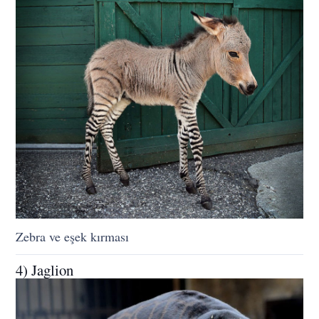
Zebra ve eşek kırması
4) Jaglion