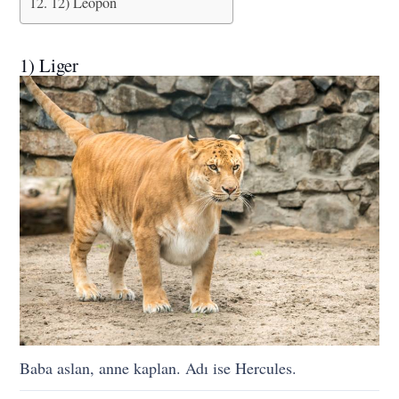
12) Leopon
1) Liger
Baba aslan, anne kaplan. Adı ise Hercules.