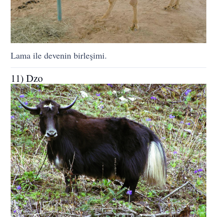
Lama ile devenin birleşimi.
11) Dzo