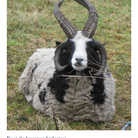
Keçi ile koyunun birleşimi