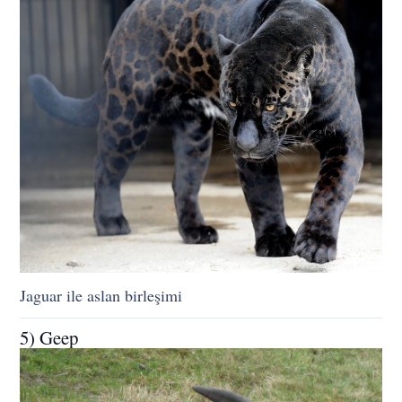
Jaguar ile aslan birleşimi
5) Geep