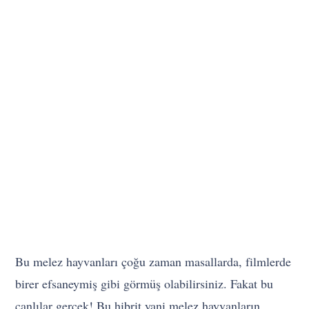
Bu melez hayvanları çoğu zaman masallarda, filmlerde
birer efsaneymiş gibi görmüş olabilirsiniz. Fakat bu
canlılar gerçek! Bu hibrit yani melez hayvanların