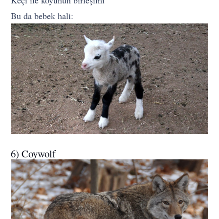
Bu da bebek hali:
6) Coywolf