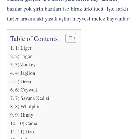
bazılar çok şirin bazıları ise biraz ürkütücü. İşte farklı
türler arasındaki yasak aşkın meyvesi melez hayvanlar:
Table of Contents
1) Liger
2) Tigon
3) Zonkey
4) Jaglion
5) Geep
6) Coywolf
7) Savana Kedisi
8) Wholphin
9) Hinny
10) Cama
11) Dzo