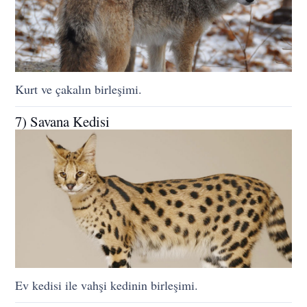
Kurt ve çakalın birleşimi.
7) Savana Kedisi
Ev kedisi ile vahşi kedinin birleşimi.