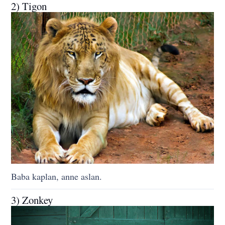
2) Tigon
Baba kaplan, anne aslan.
3) Zonkey