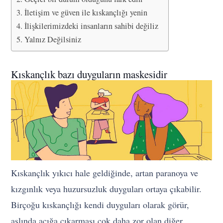
İletişim ve güven ile kıskançlığı yenin
İlişkilerimizdeki insanların sahibi değiliz
Yalnız Değilsiniz
Kıskançlık bazı duyguların maskesidir
Kıskançlık yıkıcı hale geldiğinde, artan paranoya ve
kızgınlık veya huzursuzluk duyguları ortaya çıkabilir.
Birçoğu kıskançlığı kendi duyguları olarak görür,
aslında açığa çıkarması çok daha zor olan diğer