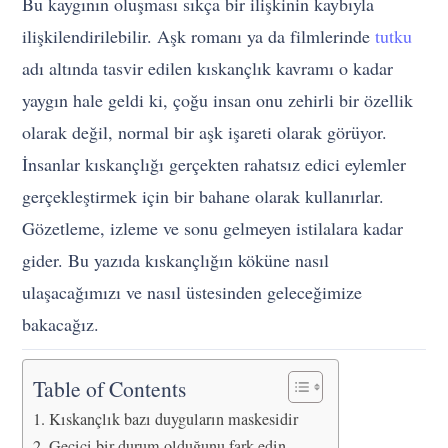
Bu kaygının oluşması sıkça bir ilişkinin kaybıyla
ilişkilendirilebilir. Aşk romanı ya da filmlerinde
tutku
adı altında tasvir edilen kıskançlık kavramı o kadar
yaygın hale geldi ki, çoğu insan onu zehirli bir özellik
olarak değil, normal bir aşk işareti olarak görüyor.
İnsanlar kıskançlığı gerçekten rahatsız edici eylemler
gerçekleştirmek için bir bahane olarak kullanırlar.
Gözetleme, izleme ve sonu gelmeyen istilalara kadar
gider. Bu yazıda kıskançlığın köküne nasıl
ulaşacağımızı ve nasıl üstesinden geleceğimize
bakacağız.
Table of Contents
Kıskançlık bazı duyguların maskesidir
Geçici bir durum olduğunu fark edin