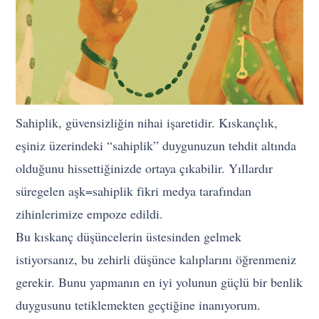
Sahiplik, güvensizliğin nihai işaretidir. Kıskançlık,
eşiniz üzerindeki “sahiplik” duygunuzun tehdit altında
olduğunu hissettiğinizde ortaya çıkabilir. Yıllardır
süregelen aşk=sahiplik fikri medya tarafından
zihinlerimize empoze edildi.
Bu kıskanç düşüncelerin üstesinden gelmek
istiyorsanız, bu zehirli düşünce kalıplarını öğrenmeniz
gerekir. Bunu yapmanın en iyi yolunun güçlü bir benlik
duygusunu tetiklemekten geçtiğine inanıyorum.