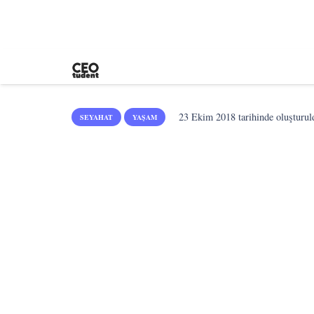
23 Ekim 2018
tarihinde oluşturul
SEYAHAT
YAŞAM