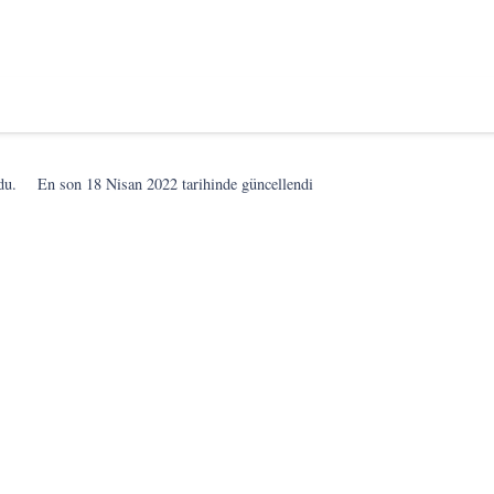
du.
En son
18 Nisan 2022
tarihinde güncellendi