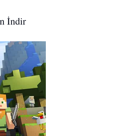
n İndir