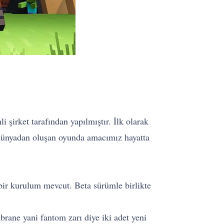
rket tarafından yapılmıştır. İlk olarak
 dünyadan oluşan oyunda amacımız hayatta
bir kurulum mevcut. Beta sürümle birlikte
rane yani fantom zarı diye iki adet yeni