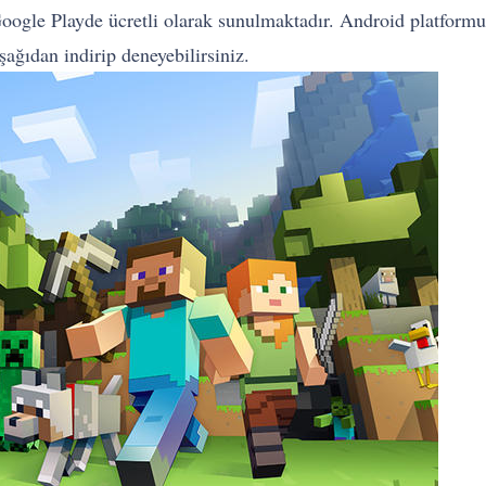
oogle Playde ücretli olarak sunulmaktadır. Android platform
ağıdan indirip deneyebilirsiniz.