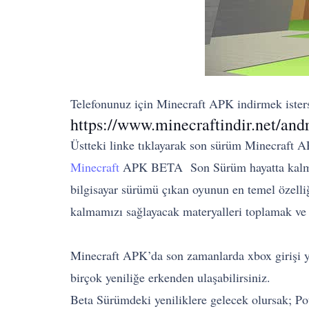
Telefonunuz için Minecraft APK indirmek isterse
https://www.minecraftindir.net/andr
Üstteki linke tıklayarak son sürüm Minecraft AP
Minecraft
APK BETA Son Sürüm hayatta kalma ve
bilgisayar sürümü çıkan oyunun en temel özell
kalmamızı sağlayacak materyalleri toplamak ve
Minecraft APK’da son zamanlarda xbox girişi ya
birçok yeniliğe erkenden ulaşabilirsiniz.
Beta Sürümdeki yeniliklere gelecek olursak; Po