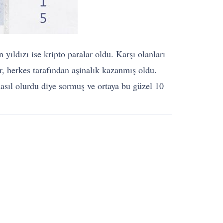
ıldızı ise kripto paralar oldu. Karşı olanları
, herkes tarafından aşinalık kazanmış oldu.
 nasıl olurdu diye sormuş ve ortaya bu güzel 10