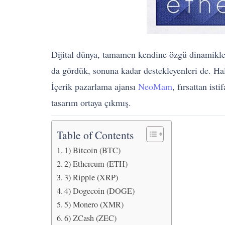
Dijital dünya, tamamen kendine özgü dinamikleri
da gördük, sonuna kadar destekleyenleri de. Ha
İçerik pazarlama ajansı
NeoMam
, fırsattan is
tasarım ortaya çıkmış.
Table of Contents
1) Bitcoin (BTC)
2) Ethereum (ETH)
3) Ripple (XRP)
4) Dogecoin (DOGE)
5) Monero (XMR)
6) ZCash (ZEC)