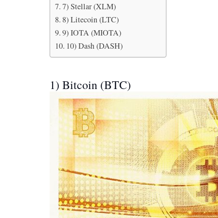
7) Stellar (XLM)
8) Litecoin (LTC)
9) IOTA (MIOTA)
10) Dash (DASH)
1) Bitcoin (BTC)