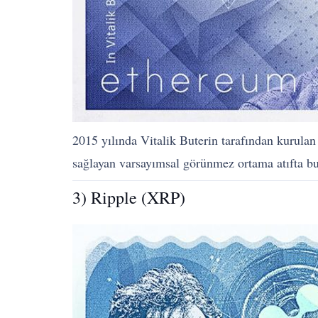
2015 yılında Vitalik Buterin tarafından kurula
sağlayan varsayımsal görünmez ortama atıfta bul
3) Ripple (XRP)