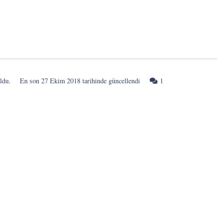
Yorum
ldu.
En son
27 Ekim 2018
tarihinde güncellendi
1