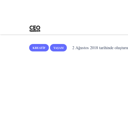
2 Ağustos 2018
tarihinde oluşturu
KREATIF
YAŞAM