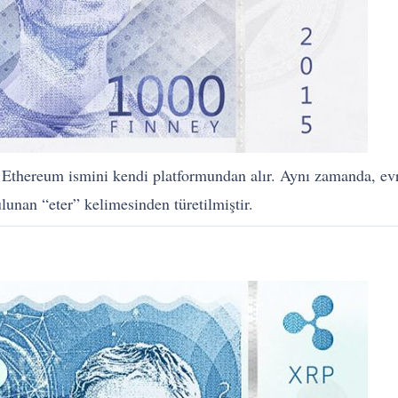
n Ethereum ismini kendi platformundan alır. Aynı zamanda, evr
unan “eter” kelimesinden türetilmiştir.