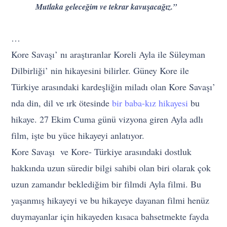
Mutlaka geleceğim ve tekrar kavuşacağız.”
…
Kore Savaşı’ nı araştıranlar Koreli Ayla ile Süleyman
Dilbirliği’ nin hikayesini bilirler. Güney Kore ile
Türkiye arasındaki kardeşliğin miladı olan Kore Savaşı’
nda din, dil ve ırk ötesinde
bir baba-kız hikayesi
bu
hikaye. 27 Ekim Cuma günü vizyona giren Ayla adlı
film, işte bu yüce hikayeyi anlatıyor.
Kore Savaşı ve Kore- Türkiye arasındaki dostluk
hakkında uzun süredir bilgi sahibi olan biri olarak çok
uzun zamandır beklediğim bir filmdi Ayla filmi. Bu
yaşanmış hikayeyi ve bu hikayeye dayanan filmi henüz
duymayanlar için hikayeden kısaca bahsetmekte fayda