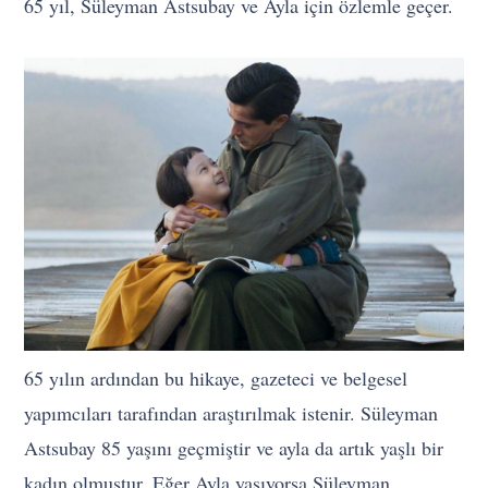
65 yıl, Süleyman Astsubay ve Ayla için özlemle geçer.
65 yılın ardından bu hikaye, gazeteci ve belgesel
yapımcıları tarafından araştırılmak istenir. Süleyman
Astsubay 85 yaşını geçmiştir ve ayla da artık yaşlı bir
kadın olmuştur. Eğer Ayla yaşıyorsa Süleyman