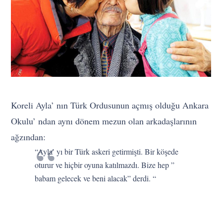
Koreli Ayla’ nın Türk Ordusunun açmış olduğu Ankara
Okulu’ ndan aynı dönem mezun olan arkadaşlarının
ağzından:
“Ayla’ yı bir Türk askeri getirmişti. Bir köşede
oturur ve hiçbir oyuna katılmazdı. Bize hep ”
babam gelecek ve beni alacak” derdi. “