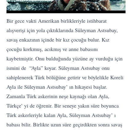
Bir gece vakti Amerikan birlikleriyle istihbarat
alışverişi için yola çıktıklarında Süleyman Astsubay,
savaş enkazının içinde bir kız çocuğu bulur. Kız
çocuğu korkmuş, acıkmış ve anne babasını
kaybetmiştir. Onu bulduğunda yüzüne ay vurduğu için
ismini de “Ayla” koyar. Süleyman Astsubay onu
sahiplenerek Türk bölüğüne getirir ve böylelikle Koreli
Ayla ile Süleyman Astsubay’ ın hikayesi başlar.
Zamanla Türk askerinin neşe kaynağı olan Ayla,
Türkçe’ yi de öğrenir. Bir seneye yakın süre boyunca
Türk askerleriyle kalan Ayla, Süleyman Astsubay’ ı
babası bilir. Birlikte uzun süre geçirdikten sonra savaş