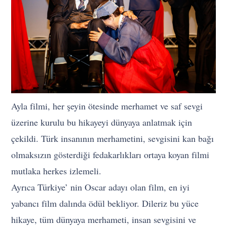
Ayla filmi, her şeyin ötesinde merhamet ve saf sevgi
üzerine kurulu bu hikayeyi dünyaya anlatmak için
çekildi. Türk insanının merhametini, sevgisini kan bağı
olmaksızın gösterdiği fedakarlıkları ortaya koyan filmi
mutlaka herkes izlemeli.
Ayrıca Türkiye’ nin Oscar adayı olan film, en iyi
yabancı film dalında ödül bekliyor. Dileriz bu yüce
hikaye, tüm dünyaya merhameti, insan sevgisini ve