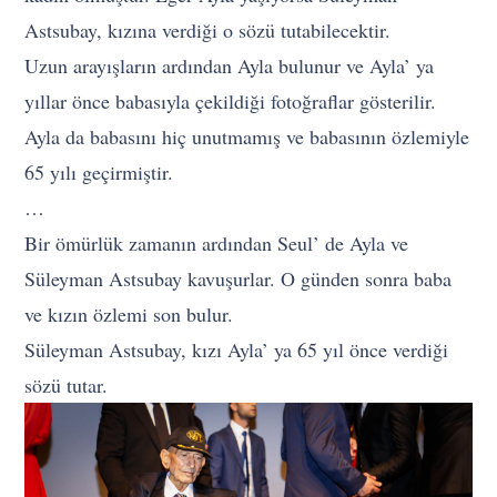
Astsubay, kızına verdiği o sözü tutabilecektir.
Uzun arayışların ardından Ayla bulunur ve Ayla’ ya
yıllar önce babasıyla çekildiği fotoğraflar gösterilir.
Ayla da babasını hiç unutmamış ve babasının özlemiyle
65 yılı geçirmiştir.
…
Bir ömürlük zamanın ardından Seul’ de Ayla ve
Süleyman Astsubay kavuşurlar. O günden sonra baba
ve kızın özlemi son bulur.
Süleyman Astsubay, kızı Ayla’ ya 65 yıl önce verdiği
sözü tutar.