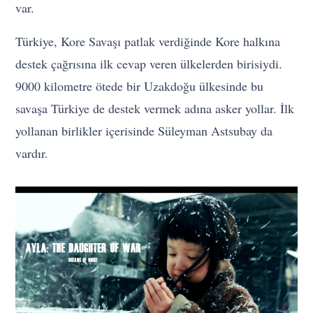
var.
Türkiye, Kore Savaşı patlak verdiğinde Kore halkına
destek çağrısına ilk cevap veren ülkelerden birisiydi.
9000 kilometre ötede bir Uzakdoğu ülkesinde bu
savaşa Türkiye de destek vermek adına asker yollar. İlk
yollanan birlikler içerisinde Süleyman Astsubay da
vardır.