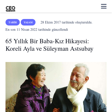
28 Ekim 2017
tarihinde oluşturuldu.
TARIH
YAŞAM
En son
11 Nisan 2022
tarihinde güncellendi
65 Yıllık Bir Baba-Kız Hikayesi:
Koreli Ayla ve Süleyman Astsubay