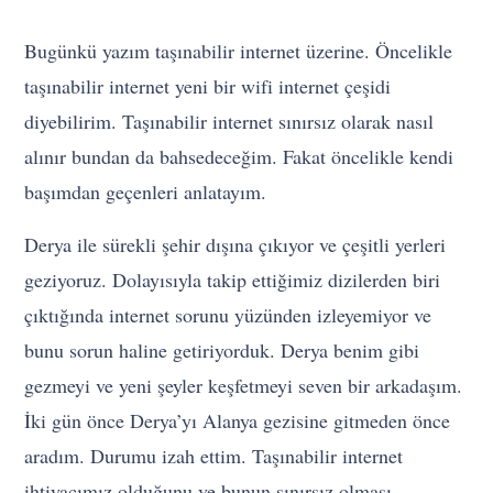
Bugünkü yazım taşınabilir internet üzerine. Öncelikle
taşınabilir internet yeni bir wifi internet çeşidi
diyebilirim. Taşınabilir internet sınırsız olarak nasıl
alınır bundan da bahsedeceğim. Fakat öncelikle kendi
başımdan geçenleri anlatayım.
Derya ile sürekli şehir dışına çıkıyor ve çeşitli yerleri
geziyoruz. Dolayısıyla takip ettiğimiz dizilerden biri
çıktığında internet sorunu yüzünden izleyemiyor ve
bunu sorun haline getiriyorduk. Derya benim gibi
gezmeyi ve yeni şeyler keşfetmeyi seven bir arkadaşım.
İki gün önce Derya’yı Alanya gezisine gitmeden önce
aradım. Durumu izah ettim. Taşınabilir internet
ihtiyacımız olduğunu ve bunun sınırsız olması