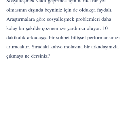
Sosyalleşmek vakit geçirmek için harika bir yol
olmasının dışında beyniniz için de oldukça faydalı.
Araştırmalara göre sosyalleşmek problemleri daha
kolay bir şekilde çözmemize yardımcı oluyor. 10
dakikalık arkadaşça bir sohbet bilişsel performansınızı
artıracaktır. Sıradaki kahve molasına bir arkadaşınızla
çıkmaya ne dersiniz?