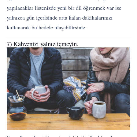
yapılacaklar listenizde yeni bir dil öğrenmek var ise
yalnızca gün içerisinde arta kalan dakikalarınızı
kullanarak bu hedefe ulaşabilirsiniz.
7) Kahvenizi yalnız içmeyin.