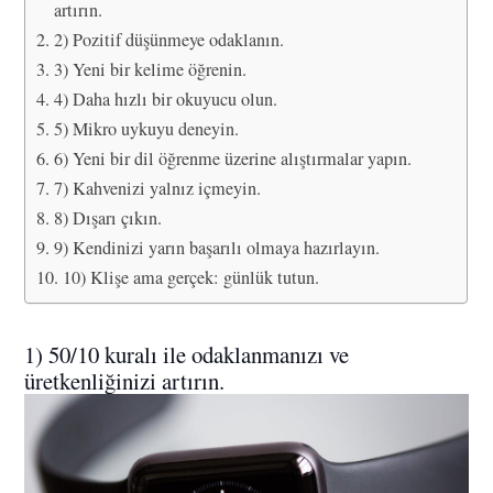
artırın.
2) Pozitif düşünmeye odaklanın.
3) Yeni bir kelime öğrenin.
4) Daha hızlı bir okuyucu olun.
5) Mikro uykuyu deneyin.
6) Yeni bir dil öğrenme üzerine alıştırmalar yapın.
7) Kahvenizi yalnız içmeyin.
8) Dışarı çıkın.
9) Kendinizi yarın başarılı olmaya hazırlayın.
10) Klişe ama gerçek: günlük tutun.
1) 50/10 kuralı ile odaklanmanızı ve
üretkenliğinizi artırın.