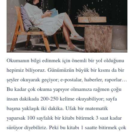
Okumanın bilgi edinmek için önemli bir yol olduğunu
hepimiz biliyoruz. Günümüzün büyük bir kısmı da bir
şeyler okuyarak geçiyor; e-postalar, haberler, raporlar…
Bu kadar çok okuma yapıyor olmamıza rağmen çoğu
insan dakikada 200-250 kelime okuyabiliyor; sayfa
başına yaklaşık iki dakika. Ufak bir matematik
yaparsak 100 sayfalık bir kitabı bitirmek 3 saat kadar
sürüyor diyebiliriz. Peki bu kitabı 1 saatte bitirmek çok