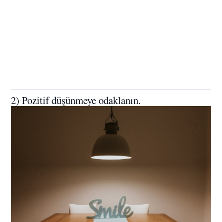
2) Pozitif düşünmeye odaklanın.