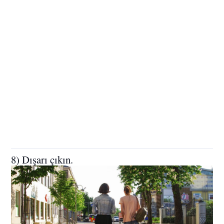
8) Dışarı çıkın.