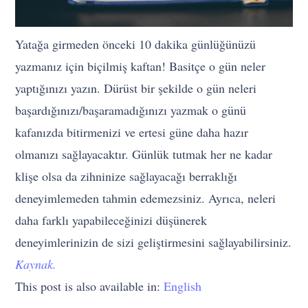
Yatağa girmeden önceki 10 dakika günlüğünüzü
yazmanız için biçilmiş kaftan! Basitçe o gün neler
yaptığınızı yazın. Dürüst bir şekilde o gün neleri
başardığınızı/başaramadığınızı yazmak o günü
kafanızda bitirmenizi ve ertesi güne daha hazır
olmanızı sağlayacaktır. Günlük tutmak her ne kadar
klişe olsa da zihninize sağlayacağı berraklığı
deneyimlemeden tahmin edemezsiniz. Ayrıca, neleri
daha farklı yapabileceğinizi düşünerek
deneyimlerinizin de sizi geliştirmesini sağlayabilirsiniz.
Kaynak.
This post is also available in:
English