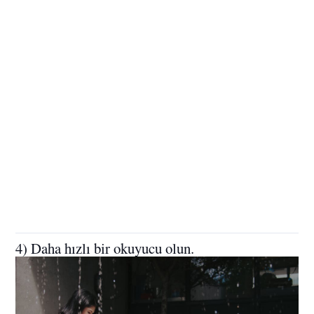
4) Daha hızlı bir okuyucu olun.