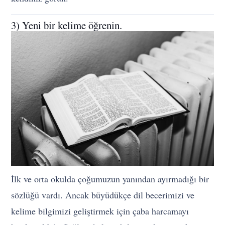
3) Yeni bir kelime öğrenin.
İlk ve orta okulda çoğumuzun yanından ayırmadığı bir
sözlüğü vardı. Ancak büyüdükçe dil becerimizi ve
kelime bilgimizi geliştirmek için çaba harcamayı