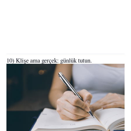
10) Klişe ama gerçek: günlük tutun.