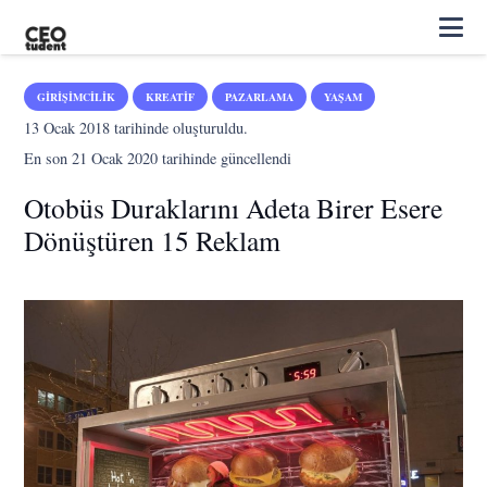
GIRIŞIMCILIK
KREATIF
PAZARLAMA
YAŞAM
13 Ocak 2018
tarihinde oluşturuldu.
En son
21 Ocak 2020
tarihinde güncellendi
Otobüs Duraklarını Adeta Birer Esere
Dönüştüren 15 Reklam