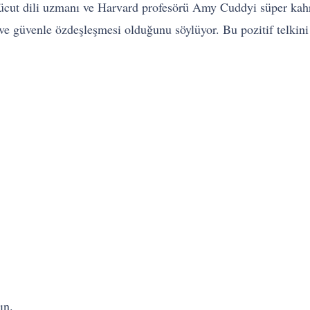
ücut dili uzmanı ve Harvard profesörü Amy Cuddyi süper kahr
ve güvenle özdeşleşmesi olduğunu söylüyor. Bu pozitif telkin
ın.