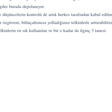
iler burada depolanıyor.
ve düşüncelerin kontrolü de artık herkes tarafından kabul edilm
zgüveni, bilinçaltımıza yolladığımız telkinlerle arttırabiliri
kinlerin en sık kullanılan ve bir o kadar da ilginç 3 tanesi: