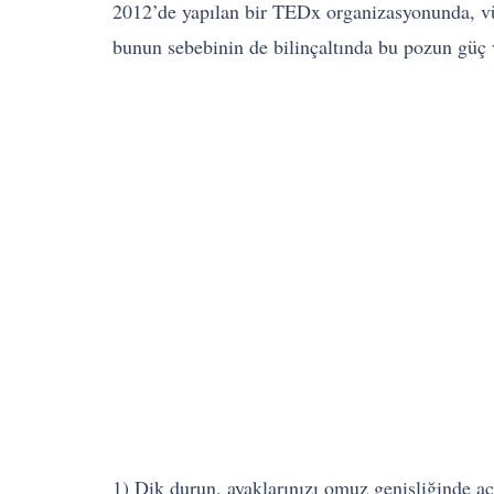
2012’de yapılan bir TEDx organizasyonunda, v
bunun sebebinin de bilinçaltında bu pozun güç 
1) Dik durun, ayaklarınızı omuz genişliğinde aç