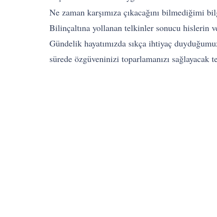
Ne zaman karşımıza çıkacağını bilmediğimi bilg
Bilinçaltına yollanan telkinler sonucu hislerin 
Gündelik hayatımızda sıkça ihtiyaç duyduğumuz ö
sürede özgüveninizi toparlamanızı sağlayacak tel