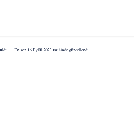
ruldu.
En son
16 Eylül 2022
tarihinde güncellendi