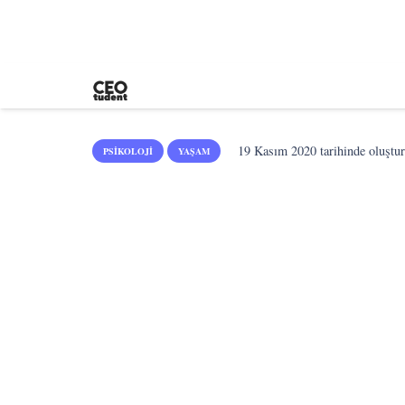
19 Kasım 2020
tarihinde oluştu
PSIKOLOJI
YAŞAM