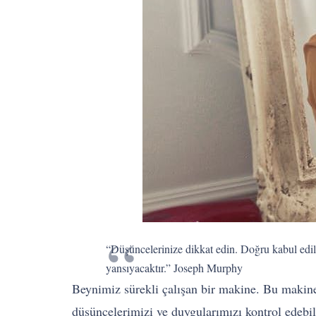
“Düşüncelerinize dikkat edin. Doğru kabul edile
yansıyacaktır.” Joseph Murphy
Beynimiz sürekli çalışan bir makine. Bu makinen
düşüncelerimizi ve duygularımızı kontrol edebil