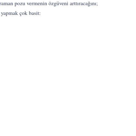
aman pozu vermenin özgüveni arttıracağını;
i yapmak çok basit: