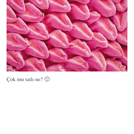
Çok mu tatlı ne? 🙂