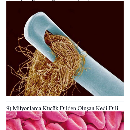
9) Milyonlarca Küçük Dilden Oluşan Kedi Dili