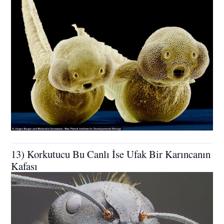
13) Korkutucu Bu Canlı İse Ufak Bir Karıncanın
Kafası