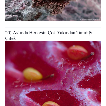
20) Aslında Herkesin Çok Yakından Tanıdığı
Çilek