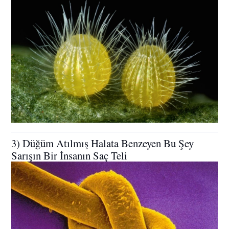
3) Düğüm Atılmış Halata Benzeyen Bu Şey
Sarışın Bir İnsanın Saç Teli