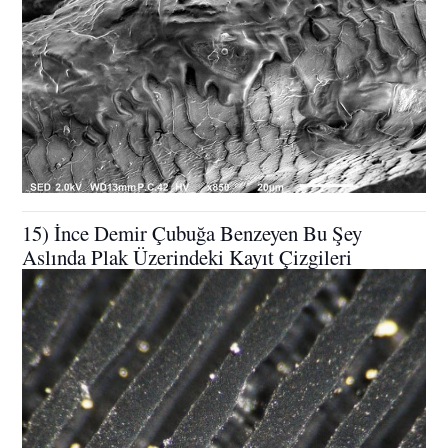
15) İnce Demir Çubuğa Benzeyen Bu Şey
Aslında Plak Üzerindeki Kayıt Çizgileri