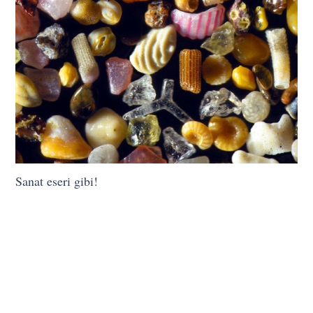
Sanat eseri gibi!