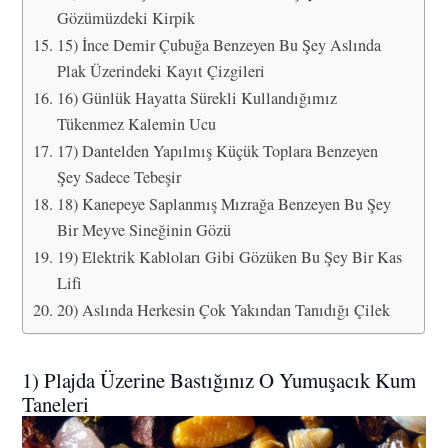
Gözümüzdeki Kirpik
15) İnce Demir Çubuğa Benzeyen Bu Şey Aslında
Plak Üzerindeki Kayıt Çizgileri
16) Günlük Hayatta Sürekli Kullandığımız
Tükenmez Kalemin Ucu
17) Dantelden Yapılmış Küçük Toplara Benzeyen
Şey Sadece Tebeşir
18) Kanepeye Saplanmış Mızrağa Benzeyen Bu Şey
Bir Meyve Sineğinin Gözü
19) Elektrik Kabloları Gibi Gözüken Bu Şey Bir Kas
Lifi
20) Aslında Herkesin Çok Yakından Tanıdığı Çilek
1) Plajda Üzerine Bastığınız O Yumuşacık Kum
Taneleri