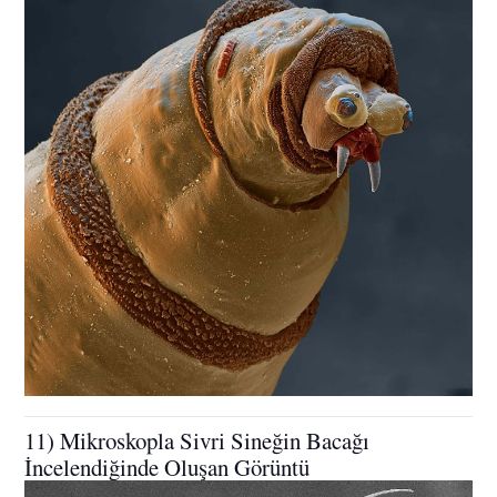
11) Mikroskopla Sivri Sineğin Bacağı
İncelendiğinde Oluşan Görüntü