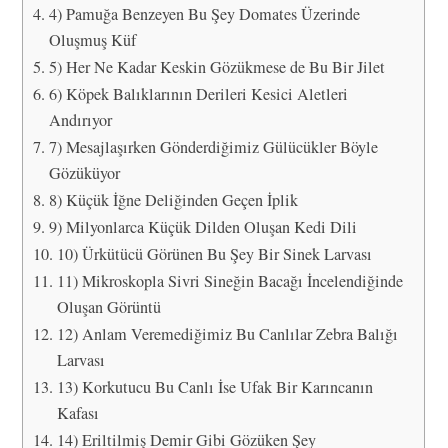
4) Pamuğa Benzeyen Bu Şey Domates Üzerinde
Oluşmuş Küf
5) Her Ne Kadar Keskin Gözükmese de Bu Bir Jilet
6) Köpek Balıklarının Derileri Kesici Aletleri
Andırıyor
7) Mesajlaşırken Gönderdiğimiz Gülücükler Böyle
Gözüküyor
8) Küçük İğne Deliğinden Geçen İplik
9) Milyonlarca Küçük Dilden Oluşan Kedi Dili
10) Ürkütücü Görünen Bu Şey Bir Sinek Larvası
11) Mikroskopla Sivri Sineğin Bacağı İncelendiğinde
Oluşan Görüntü
12) Anlam Veremediğimiz Bu Canlılar Zebra Balığı
Larvası
13) Korkutucu Bu Canlı İse Ufak Bir Karıncanın
Kafası
14) Eriltilmiş Demir Gibi Gözüken Şey