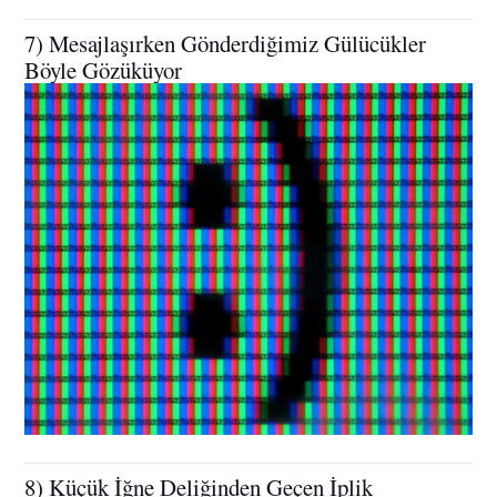
7) Mesajlaşırken Gönderdiğimiz Gülücükler
Böyle Gözüküyor
8) Küçük İğne Deliğinden Geçen İplik