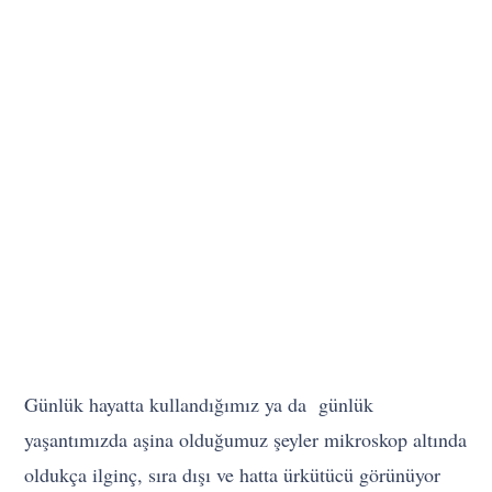
Günlük hayatta kullandığımız ya da günlük
yaşantımızda aşina olduğumuz şeyler mikroskop altında
oldukça ilginç, sıra dışı ve hatta ürkütücü görünüyor