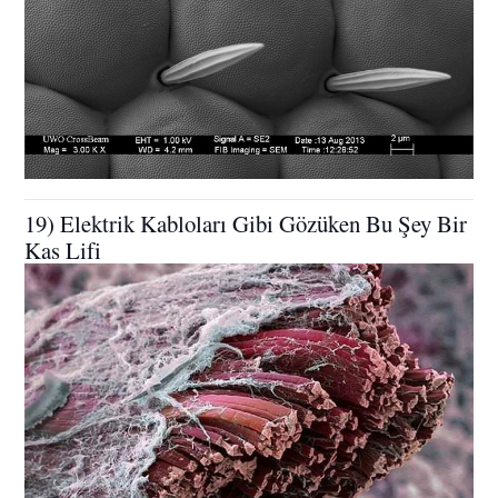
19) Elektrik Kabloları Gibi Gözüken Bu Şey Bir
Kas Lifi