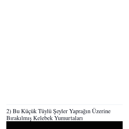
2) Bu Küçük Tüylü Şeyler Yaprağın Üzerine
Bırakılmış Kelebek Yumurtaları