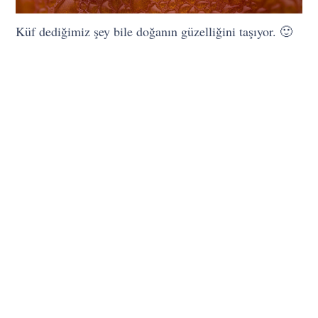
Küf dediğimiz şey bile doğanın güzelliğini taşıyor. 🙂