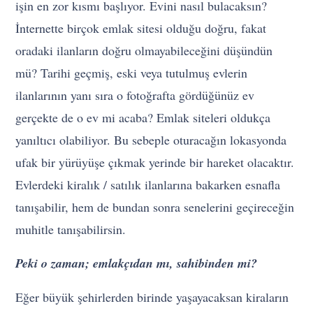
işin en zor kısmı başlıyor. Evini nasıl bulacaksın?
İnternette birçok emlak sitesi olduğu doğru, fakat
oradaki ilanların doğru olmayabileceğini düşündün
mü? Tarihi geçmiş, eski veya tutulmuş evlerin
ilanlarının yanı sıra o fotoğrafta gördüğünüz ev
gerçekte de o ev mi acaba? Emlak siteleri oldukça
yanıltıcı olabiliyor. Bu sebeple oturacağın lokasyonda
ufak bir yürüyüşe çıkmak yerinde bir hareket olacaktır.
Evlerdeki kiralık / satılık ilanlarına bakarken esnafla
tanışabilir, hem de bundan sonra senelerini geçireceğin
muhitle tanışabilirsin.
Peki o zaman; emlakçıdan mı, sahibinden mi?
Eğer büyük şehirlerden birinde yaşayacaksan kiraların