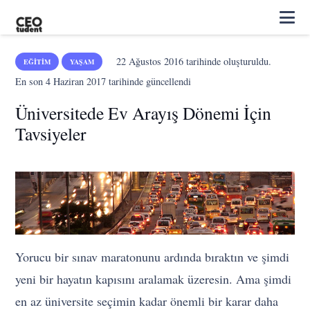
22 Ağustos 2016
tarihinde oluşturuldu.
EĞITIM
YAŞAM
En son
4 Haziran 2017
tarihinde güncellendi
Üniversitede Ev Arayış Dönemi İçin
Tavsiyeler
Yorucu bir sınav maratonunu ardında bıraktın ve şimdi
yeni bir hayatın kapısını aralamak üzeresin. Ama şimdi
en az üniversite seçimin kadar önemli bir karar daha