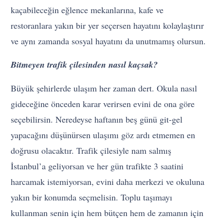
kaçabileceğin eğlence mekanlarına, kafe ve
restoranlara yakın bir yer seçersen hayatını kolaylaştırır
ve aynı zamanda sosyal hayatını da unutmamış olursun.
Bitmeyen trafik çilesinden nasıl kaçsak?
Büyük şehirlerde ulaşım her zaman dert. Okula nasıl
gideceğine önceden karar verirsen evini de ona göre
seçebilirsin. Neredeyse haftanın beş günü git-gel
yapacağını düşünürsen ulaşımı göz ardı etmemen en
doğrusu olacaktır. Trafik çilesiyle nam salmış
İstanbul’a geliyorsan ve her gün trafikte 3 saatini
harcamak istemiyorsan, evini daha merkezi ve okuluna
yakın bir konumda seçmelisin. Toplu taşımayı
kullanman senin için hem bütçen hem de zamanın için