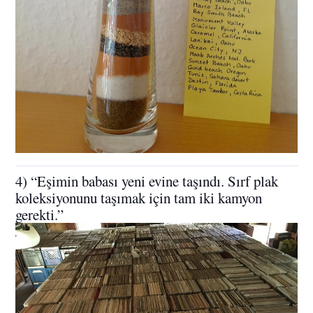
4) “Eşimin babası yeni evine taşındı. Sırf plak
koleksiyonunu taşımak için tam iki kamyon
gerekti.”