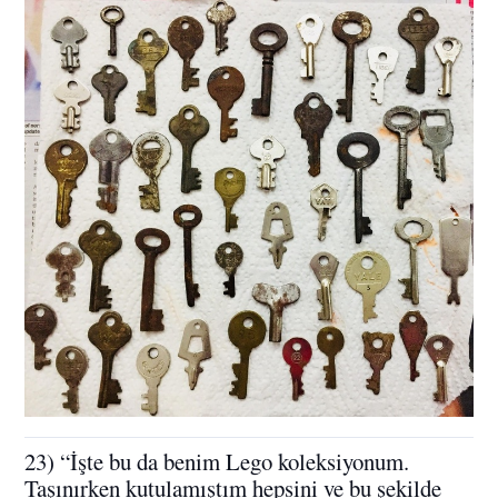
23) “İşte bu da benim Lego koleksiyonum.
Taşınırken kutulamıştım hepsini ve bu şekilde