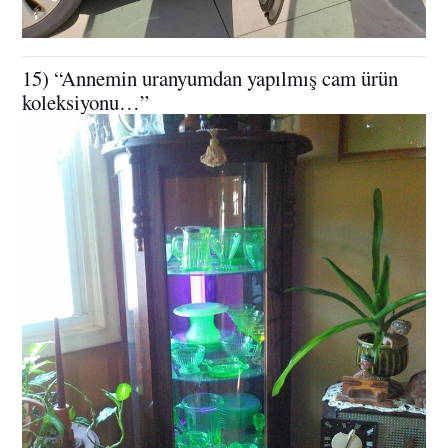
15) “Annemin uranyumdan yapılmış cam ürün
koleksiyonu…”