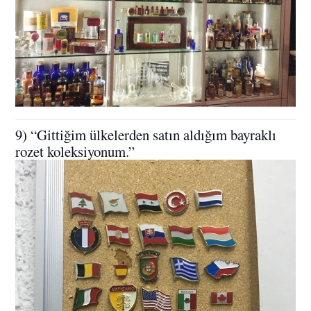
9) “Gittiğim ülkelerden satın aldığım bayraklı
rozet koleksiyonum.”