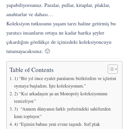
yapabiliyorsunuz. Paralar, pullar, kitaplar, plaklar,
anahtarlar ve dahası…
Koleksiyon tutkusunu yaşam tarzı haline getirmiş bu
yaratıcı insanların ortaya ne kadar harika şeyler
çıkardığını gördükçe de içinizdeki koleksiyoncuyu
tutamayacaksınız. 🙂
Table of Contents
1) “Bir yıl önce eyalet paralarını biriktirdim ve içlerini
oymaya başladım. İşte koleksiyonum.”
2) “Kız arkadaşım şu an Monopoly koleksiyonunu
temizliyor.”
3) “Annem dünyanın farklı yerlerindeki sahillerden
kum topluyor.”
4) “Eşimin babası yeni evine taşındı. Sırf plak