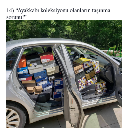
14) “Ayakkabı koleksiyonu olanların taşınma
sorunu!”