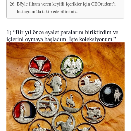
Böyle ilham veren keyifli içerikler için CEOtudent’ı
Instagram’da takip edebilirsiniz.
1) “Bir yıl önce eyalet paralarını biriktirdim ve
içlerini oymaya başladım. İşte koleksiyonum.”