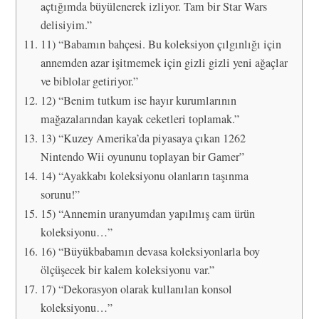
açtığımda büyülenerek izliyor. Tam bir Star Wars
delisiyim.”
11) “Babamın bahçesi. Bu koleksiyon çılgınlığı için
annemden azar işitmemek için gizli gizli yeni ağaçlar
ve biblolar getiriyor.”
12) “Benim tutkum ise hayır kurumlarının
mağazalarından kayak ceketleri toplamak.”
13) “Kuzey Amerika’da piyasaya çıkan 1262
Nintendo Wii oyununu toplayan bir Gamer”
14) “Ayakkabı koleksiyonu olanların taşınma
sorunu!”
15) “Annemin uranyumdan yapılmış cam ürün
koleksiyonu…”
16) “Büyükbabamın devasa koleksiyonlarla boy
ölçüşecek bir kalem koleksiyonu var.”
17) “Dekorasyon olarak kullanılan konsol
koleksiyonu…”