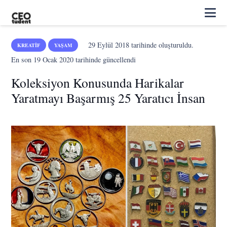
29 Eylül 2018
tarihinde oluşturuldu.
KREATIF
YAŞAM
En son
19 Ocak 2020
tarihinde güncellendi
Koleksiyon Konusunda Harikalar
Yaratmayı Başarmış 25 Yaratıcı İnsan