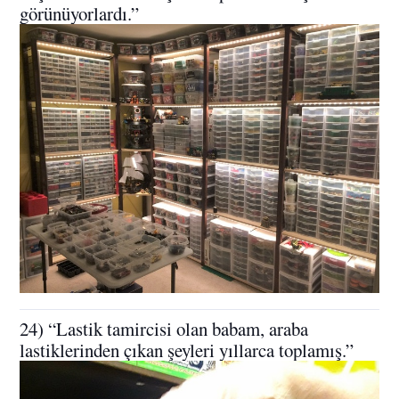
görünüyorlardı.”
24) “Lastik tamircisi olan babam, araba
lastiklerinden çıkan şeyleri yıllarca toplamış.”