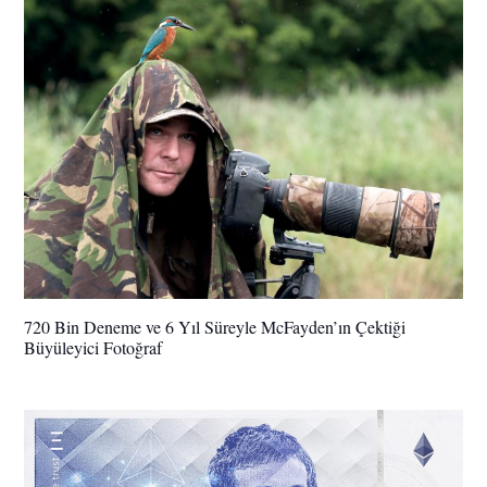
720 Bin Deneme ve 6 Yıl Süreyle McFayden’ın Çektiği
Büyüleyici Fotoğraf