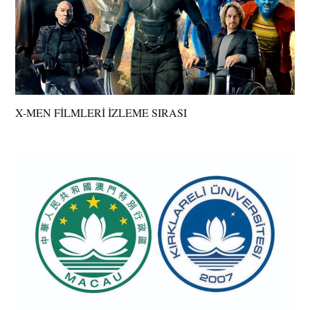
X-MEN FİLMLERİ İZLEME SIRASI