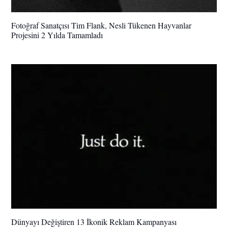
Fotoğraf Sanatçısı Tim Flank, Nesli Tükenen Hayvanlar
Projesini 2 Yılda Tamamladı
Dünyayı Değiştiren 13 İkonik Reklam Kampanyası