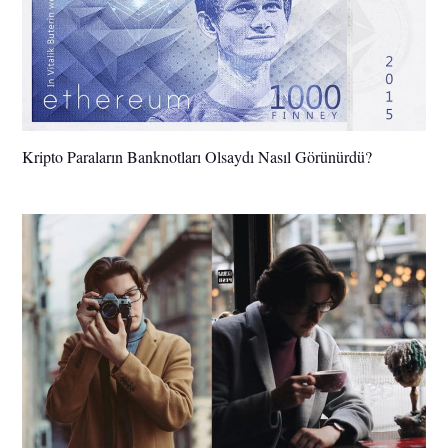
Kripto Paraların Banknotları Olsaydı Nasıl Görünürdü?