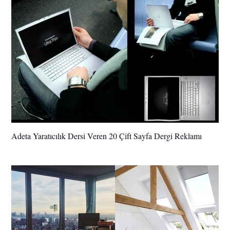
Adeta Yaratıcılık Dersi Veren 20 Çift Sayfa Dergi Reklamı