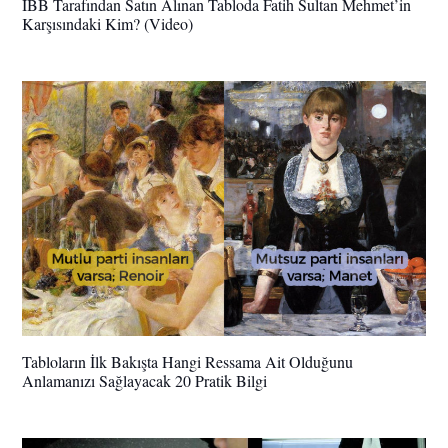
İBB Tarafından Satın Alınan Tabloda Fatih Sultan Mehmet’in
Karşısındaki Kim? (Video)
Tabloların İlk Bakışta Hangi Ressama Ait Olduğunu
Anlamanızı Sağlayacak 20 Pratik Bilgi