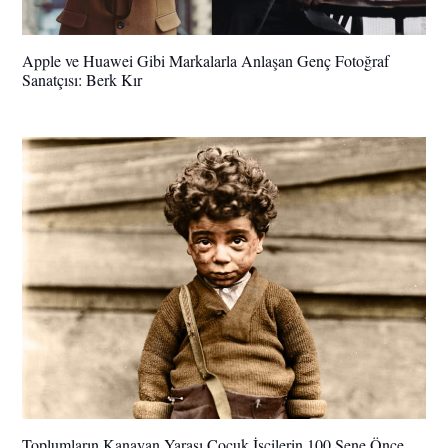
Apple ve Huawei Gibi Markalarla Anlaşan Genç Fotoğraf
Sanatçısı: Berk Kır
Toplumların Kanayan Yarası Çocuk İşçilerin 100 Sene Önce