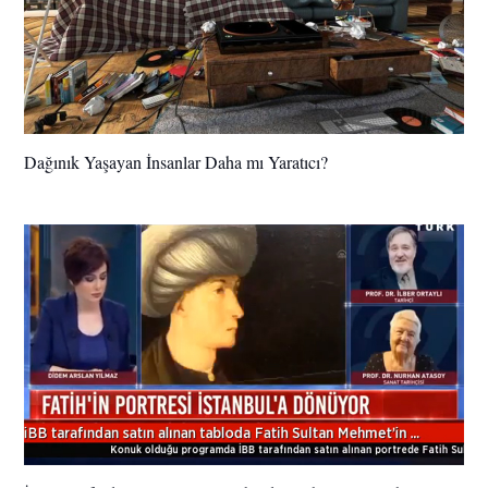
Dağınık Yaşayan İnsanlar Daha mı Yaratıcı?