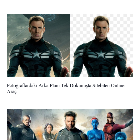
Fotoğraflardaki Arka Planı Tek Dokunuşla Silebilen Online
Araç