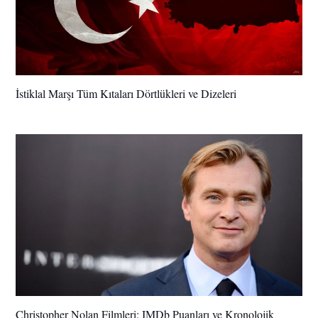
İstiklal Marşı Tüm Kıtaları Dörtlükleri ve Dizeleri
Christopher Nolan Filmleri: IMDb Puanları ve Kronolojik