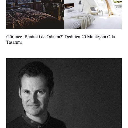
Görünce ‘Benimki de Oda mı?’ Dedirten 20 Muhteşem Oda
Tasarımı