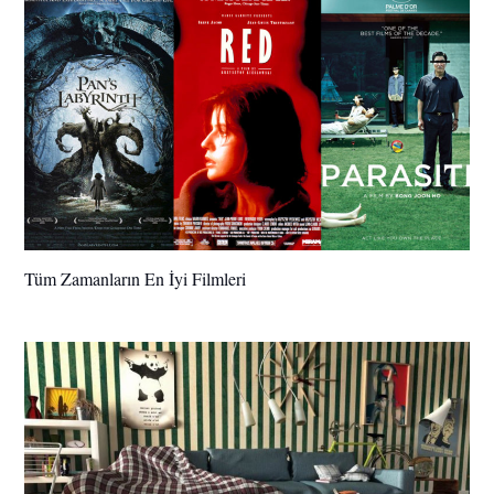
Tüm Zamanların En İyi Filmleri