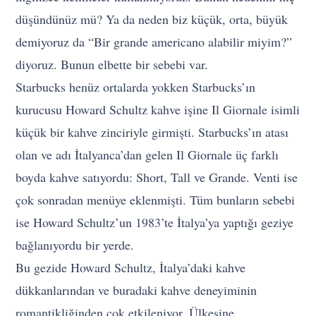
düşündünüz mü? Ya da neden biz küçük, orta, büyük
demiyoruz da “Bir grande americano alabilir miyim?”
diyoruz. Bunun elbette bir sebebi var.
Starbucks henüz ortalarda yokken Starbucks’ın
kurucusu Howard Schultz kahve işine Il Giornale isimli
küçük bir kahve zinciriyle girmişti. Starbucks’ın atası
olan ve adı İtalyanca’dan gelen Il Giornale üç farklı
boyda kahve satıyordu: Short, Tall ve Grande. Venti ise
çok sonradan menüye eklenmişti. Tüm bunların sebebi
ise Howard Schultz’un 1983’te İtalya’ya yaptığı geziye
bağlanıyordu bir yerde.
Bu gezide Howard Schultz, İtalya’daki kahve
dükkanlarından ve buradaki kahve deneyiminin
romantikliğinden çok etkileniyor. Ülkesine