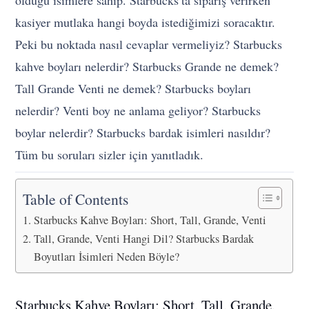
olduğu isimlere sahip. Starbucks’ta sipariş verirken
kasiyer mutlaka hangi boyda istediğimizi soracaktır.
Peki bu noktada nasıl cevaplar vermeliyiz? Starbucks
kahve boyları nelerdir? Starbucks Grande ne demek?
Tall Grande Venti ne demek? Starbucks boyları
nelerdir? Venti boy ne anlama geliyor? Starbucks
boylar nelerdir? Starbucks bardak isimleri nasıldır?
Tüm bu soruları sizler için yanıtladık.
Table of Contents
Starbucks Kahve Boyları: Short, Tall, Grande, Venti
Tall, Grande, Venti Hangi Dil? Starbucks Bardak
Boyutları İsimleri Neden Böyle?
Starbucks Kahve Boyları: Short, Tall, Grande,