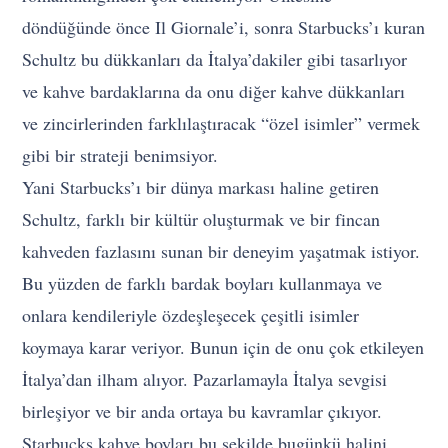
döndüğünde önce Il Giornale’i, sonra Starbucks’ı kuran
Schultz bu dükkanları da İtalya’dakiler gibi tasarlıyor
ve kahve bardaklarına da onu diğer kahve dükkanları
ve zincirlerinden farklılaştıracak “özel isimler” vermek
gibi bir strateji benimsiyor.
Yani Starbucks’ı bir dünya markası haline getiren
Schultz, farklı bir kültür oluşturmak ve bir fincan
kahveden fazlasını sunan bir deneyim yaşatmak istiyor.
Bu yüzden de farklı bardak boyları kullanmaya ve
onlara kendileriyle özdeşleşecek çeşitli isimler
koymaya karar veriyor. Bunun için de onu çok etkileyen
İtalya’dan ilham alıyor. Pazarlamayla İtalya sevgisi
birleşiyor ve bir anda ortaya bu kavramlar çıkıyor.
Starbucks kahve boyları bu şekilde bugünkü halini