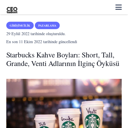
GIRIŞIMCILIK
PAZARLAMA
29 Eylül 2022
tarihinde oluşturuldu.
En son
11 Ekim 2022
tarihinde güncellendi
Starbucks Kahve Boyları: Short, Tall,
Grande, Venti Adlarının İlginç Öyküsü