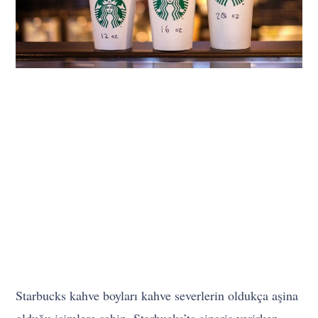
Starbucks kahve boyları kahve severlerin oldukça aşina