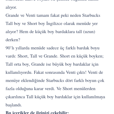
alıyor.
Grande ve Venti tamam fakat peki neden Starbucks
Tall boy ve Short boy İngilizce olarak menüde yer
alıyor? Hem de küçük boy bardaklara tall (uzun)
derken?
90’lı yıllarda menüde sadece üç farklı bardak boyu
vardı: Short, Tall ve Grande. Short en küçük boyken;
Tall orta boy, Grande ise büyük boy bardaklar için
kullanılıyordu. Fakat sonrasında Venti çıktı! Venti de
menüye eklendiğinde Starbucks dört farklı boyun çok
fazla olduğuna karar verdi. Ve Short menülerden
çıkarılınca Tall küçük boy bardaklar için kullanılmaya
başlandı.
Bu içerikler de ilginizi çekebilir: