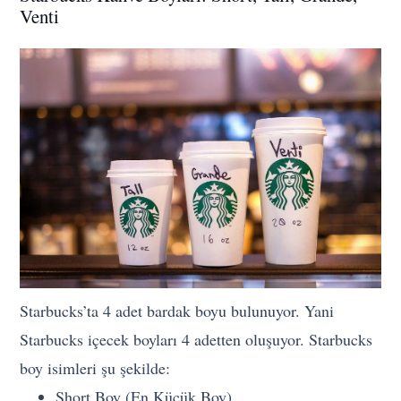
Venti
Starbucks’ta 4 adet bardak boyu bulunuyor. Yani
Starbucks içecek boyları 4 adetten oluşuyor. Starbucks
boy isimleri şu şekilde:
Short Boy (En Küçük Boy)