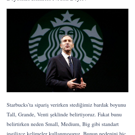
Starbucks’ta sipariş verirken stediğimiz bardak boyunu
Tall, Grande, Venti şeklinde belirtiyoruz. Fakat bunu
belirtirken neden Small, Medium, Big gibi standart
ingilizce kelimeler kullanmıyoruz. Bunun nedenini hiç