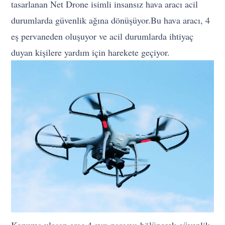
tasarlanan Net Drone isimli insansız hava aracı acil
durumlarda güvenlik ağına dönüşüyor.Bu hava aracı, 4
eş pervaneden oluşuyor ve acil durumlarda ihtiyaç
duyan kişilere yardım için harekete geçiyor.
Konuma ulaşan araç 4 ayrı parçaya bölünerek güvenlik