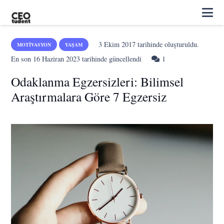
3 Ekim 2017
tarihinde oluşturuldu.
MOTIVASYON
YAŞAM
Yorum
En son
16 Haziran 2023
tarihinde güncellendi
1
Odaklanma Egzersizleri: Bilimsel
Araştırmalara Göre 7 Egzersiz