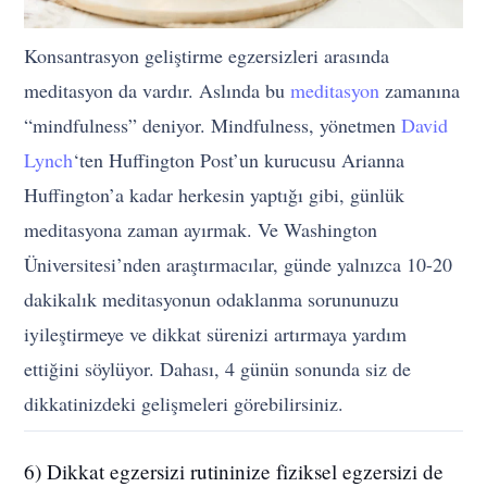
Konsantrasyon geliştirme egzersizleri arasında
meditasyon da vardır. Aslında bu
meditasyon
zamanına
“mindfulness” deniyor. Mindfulness, yönetmen
David
Lynch
‘ten Huffington Post’un kurucusu Arianna
Huffington’a kadar herkesin yaptığı gibi, günlük
meditasyona zaman ayırmak. Ve Washington
Üniversitesi’nden araştırmacılar, günde yalnızca 10-20
dakikalık meditasyonun odaklanma sorununuzu
iyileştirmeye ve dikkat sürenizi artırmaya yardım
ettiğini söylüyor. Dahası, 4 günün sonunda siz de
dikkatinizdeki gelişmeleri görebilirsiniz.
6) Dikkat egzersizi rutininize fiziksel egzersizi de