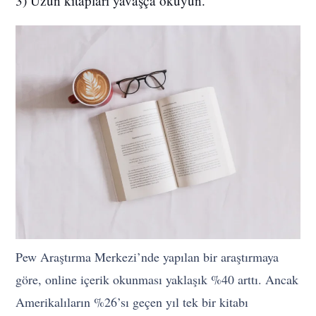
3) Uzun kitapları yavaşça okuyun.
Pew Araştırma Merkezi’nde yapılan bir araştırmaya
göre, online içerik okunması yaklaşık %40 arttı. Ancak
Amerikalıların %26’sı geçen yıl tek bir kitabı