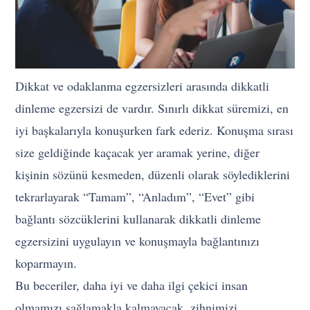
Dikkat ve odaklanma egzersizleri arasında dikkatli
dinleme egzersizi de vardır. Sınırlı dikkat süremizi, en
iyi başkalarıyla konuşurken fark ederiz. Konuşma sırası
size geldiğinde kaçacak yer aramak yerine, diğer
kişinin sözünü kesmeden, düzenli olarak söylediklerini
tekrarlayarak “Tamam”, “Anladım”, “Evet” gibi
bağlantı sözcüklerini kullanarak dikkatli dinleme
egzersizini uygulayın ve konuşmayla bağlantınızı
koparmayın.
Bu beceriler, daha iyi ve daha ilgi çekici insan
olmamızı sağlamakla kalmayacak, zihnimizi