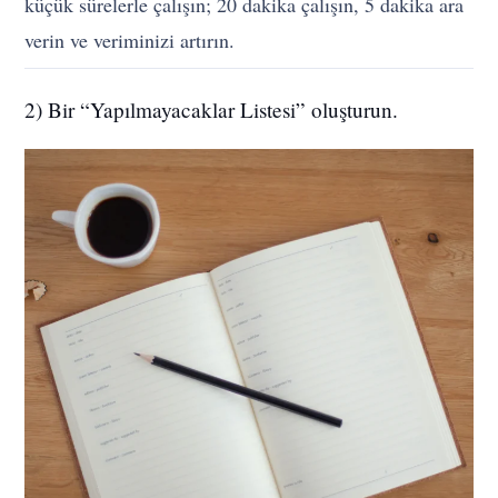
küçük sürelerle çalışın; 20 dakika çalışın, 5 dakika ara
verin ve veriminizi artırın.
2) Bir “Yapılmayacaklar Listesi” oluşturun.