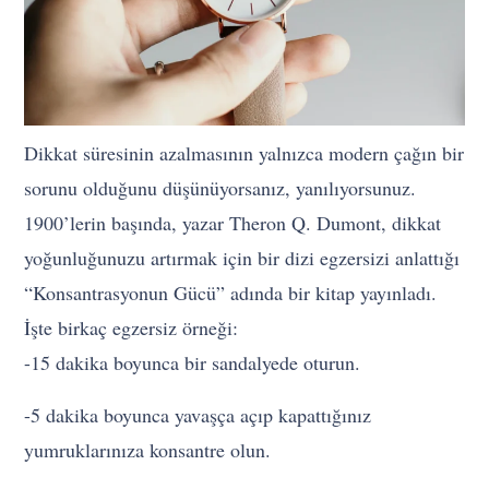
Dikkat süresinin azalmasının yalnızca modern çağın bir
sorunu olduğunu düşünüyorsanız, yanılıyorsunuz.
1900’lerin başında, yazar Theron Q. Dumont, dikkat
yoğunluğunuzu artırmak için bir dizi egzersizi anlattığı
“Konsantrasyonun Gücü” adında bir kitap yayınladı.
İşte birkaç egzersiz örneği:
-15 dakika boyunca bir sandalyede oturun.
-5 dakika boyunca yavaşça açıp kapattığınız
yumruklarınıza konsantre olun.