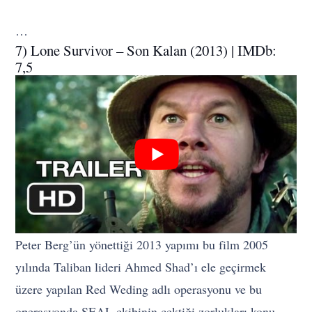
…
7) Lone Survivor – Son Kalan (2013) | IMDb:
7,5
Peter Berg’ün yönettiği 2013 yapımı bu film 2005
yılında Taliban lideri Ahmed Shad’ı ele geçirmek
üzere yapılan Red Weding adlı operasyonu ve bu
operasyonda SEAL ekibinin çektiği zorlukları konu