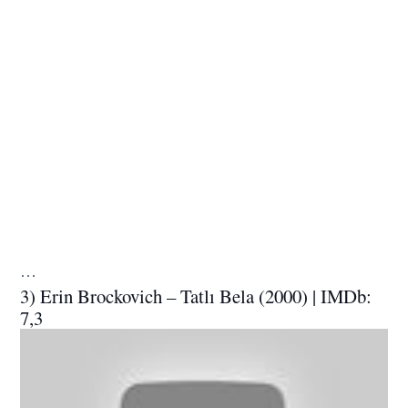
…
3) Erin Brockovich – Tatlı Bela (2000) | IMDb:
7,3