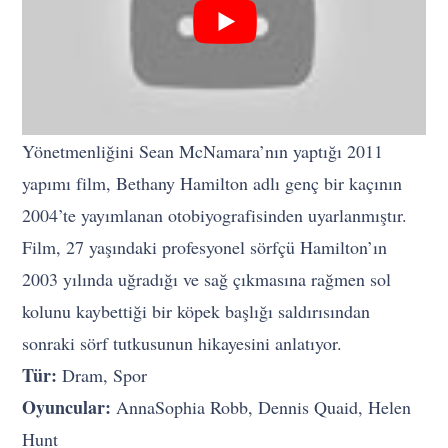
Yönetmenliğini Sean McNamara’nın yaptığı 2011
yapımı film, Bethany Hamilton adlı genç bir kaçının
2004’te yayımlanan otobiyografisinden uyarlanmıştır.
Film, 27 yaşındaki profesyonel sörfçü Hamilton’ın
2003 yılında uğradığı ve sağ çıkmasına rağmen sol
kolunu kaybettiği bir köpek başlığı saldırısından
sonraki sörf tutkusunun hikayesini anlatıyor.
Tür:
Dram, Spor
Oyuncular:
AnnaSophia Robb, Dennis Quaid, Helen
Hunt