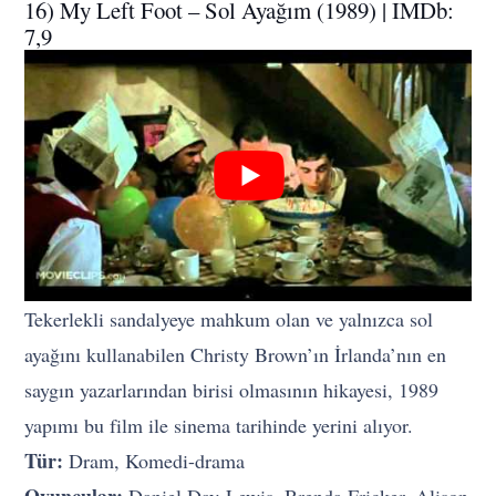
16) My Left Foot – Sol Ayağım (1989) | IMDb:
7,9
Tekerlekli sandalyeye mahkum olan ve yalnızca sol
ayağını kullanabilen Christy Brown’ın İrlanda’nın en
saygın yazarlarından birisi olmasının hikayesi, 1989
yapımı bu film ile sinema tarihinde yerini alıyor.
Tür:
Dram, Komedi-drama
Oyuncular:
Daniel Day-Lewis, Brenda Fricker, Alison