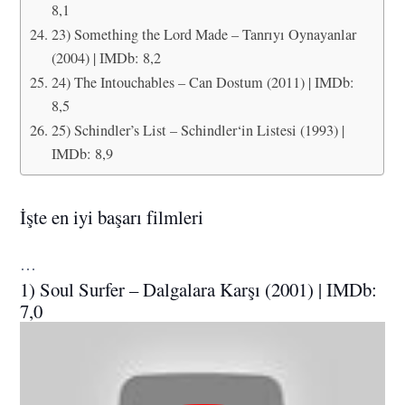
8,1
23) Something the Lord Made – Tanrıyı Oynayanlar
(2004) | IMDb: 8,2
24) The Intouchables – Can Dostum (2011) | IMDb:
8,5
25) Schindler’s List – Schindler‘in Listesi (1993) |
IMDb: 8,9
İşte en iyi başarı filmleri
…
1) Soul Surfer – Dalgalara Karşı (2001) | IMDb:
7,0