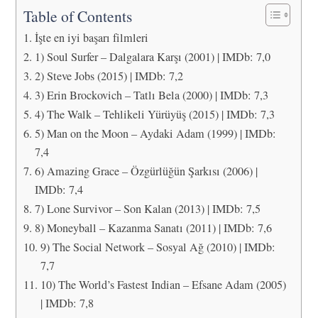
Table of Contents
İşte en iyi başarı filmleri
1) Soul Surfer – Dalgalara Karşı (2001) | IMDb: 7,0
2) Steve Jobs (2015) | IMDb: 7,2
3) Erin Brockovich – Tatlı Bela (2000) | IMDb: 7,3
4) The Walk – Tehlikeli Yürüyüş (2015) | IMDb: 7,3
5) Man on the Moon – Aydaki Adam (1999) | IMDb:
7,4
6) Amazing Grace – Özgürlüğün Şarkısı (2006) |
IMDb: 7,4
7) Lone Survivor – Son Kalan (2013) | IMDb: 7,5
8) Moneyball – Kazanma Sanatı (2011) | IMDb: 7,6
9) The Social Network – Sosyal Ağ (2010) | IMDb:
7,7
10) The World’s Fastest Indian – Efsane Adam (2005)
| IMDb: 7,8