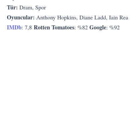
Tür:
Dram, Spor
Oyuncular:
Anthony Hopkins, Diane Ladd, Iain Rea
IMDb
Rotten Tomatoes
Google
: 7,8
: %82
: %92