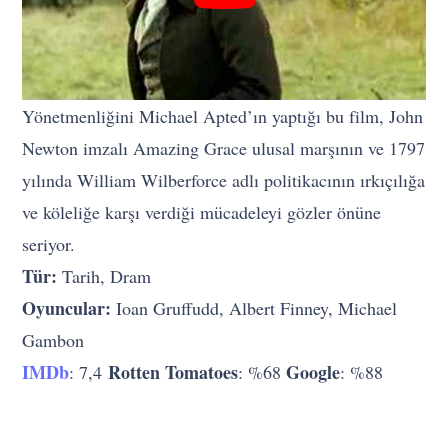
Yönetmenliğini Michael Apted’ın yaptığı bu film, John
Newton imzalı Amazing Grace ulusal marşının ve 1797
yılında William Wilberforce adlı politikacının ırkıçılığa
ve köleliğe karşı verdiği mücadeleyi gözler önüne
seriyor.
Tür:
Tarih, Dram
Oyuncular:
Ioan Gruffudd, Albert Finney, Michael
Gambon
IMDb
Rotten Tomatoes
Google
: 7,4
: %68
: %88