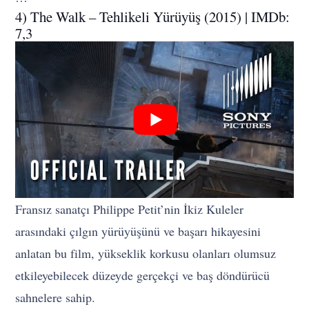
4) The Walk – Tehlikeli Yürüyüş (2015) | IMDb:
7,3
Fransız sanatçı Philippe Petit’nin İkiz Kuleler
arasındaki çılgın yürüyüşünü ve başarı hikayesini
anlatan bu film, yükseklik korkusu olanları olumsuz
etkileyebilecek düzeyde gerçekçi ve baş döndürücü
sahnelere sahip.