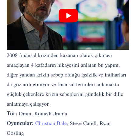
2008 finansal krizinden kazanan olarak çıkmayı
amaçlayan 4 kafadarın hikayesini anlatan bu yapım,
diğer yandan krizin sebep olduğu işsizlik ve intiharları
da göz ardı etmiyor ve finansal terimleri anlamakta
güçlük çekenlere krizin sebeplerini gündelik bir dille
anlatmaya çalışıyor.
Tür:
Dram, Komedi-drama
Oyuncular:
Christian Bale
, Steve Carell, Ryan
Gosling