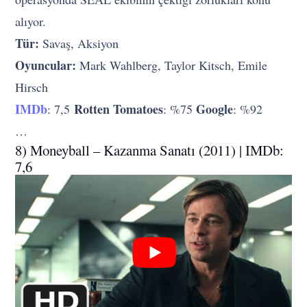
alıyor.
Tür:
Savaş, Aksiyon
Oyuncular:
Mark Wahlberg, Taylor Kitsch, Emile
Hirsch
IMDb
Rotten Tomatoes
Google
: 7,5
: %75
: %92
…
8) Moneyball – Kazanma Sanatı (2011) | IMDb:
7,6