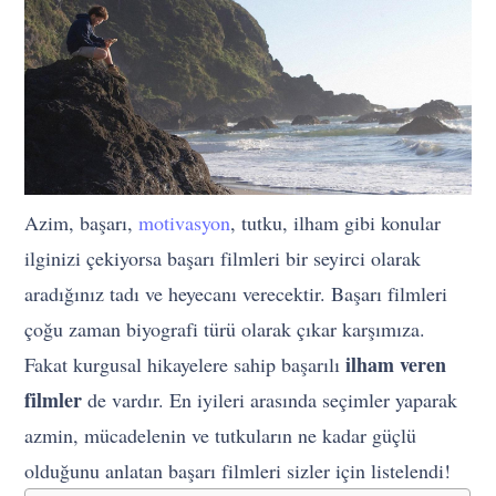
Azim, başarı,
motivasyon
, tutku, ilham gibi konular
ilginizi çekiyorsa başarı filmleri bir seyirci olarak
aradığınız tadı ve heyecanı verecektir. Başarı filmleri
çoğu zaman biyografi türü olarak çıkar karşımıza.
ilham veren
Fakat kurgusal hikayelere sahip başarılı
filmler
de vardır. En iyileri arasında seçimler yaparak
azmin, mücadelenin ve tutkuların ne kadar güçlü
olduğunu anlatan başarı filmleri sizler için listelendi!