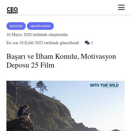
KÜLTÜR
MOTIVASYON
16 Mayıs 2020
tarihinde oluşturuldu.
Yorum
En son
18 Eylül 2022
tarihinde güncellendi
1
Başarı ve İlham Konulu, Motivasyon
Deposu 25 Film