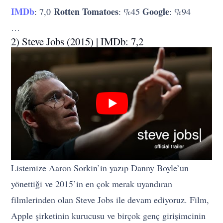
IMDb
Rotten Tomatoes
Google
: 7,0
: %45
: %94
…
2) Steve Jobs (2015) | IMDb: 7,2
Listemize Aaron Sorkin’in yazıp Danny Boyle’un
yönettiği ve 2015’in en çok merak uyandıran
filmlerinden olan Steve Jobs ile devam ediyoruz. Film,
Apple şirketinin kurucusu ve birçok genç girişimcinin