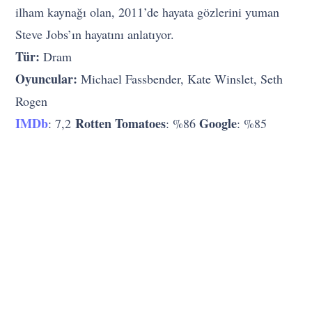
ilham kaynağı olan, 2011’de hayata gözlerini yuman
Steve Jobs’ın hayatını anlatıyor.
Tür:
Dram
Oyuncular:
Michael Fassbender, Kate Winslet, Seth
Rogen
IMDb
Rotten Tomatoes
Google
: 7,2
: %86
: %85