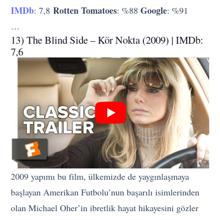
IMDb
Rotten Tomatoes
Google
: 7,8
: %88
: %91
…
13) The Blind Side – Kör Nokta (2009) | IMDb:
7,6
2009 yapımı bu film, ülkemizde de yaygınlaşmaya
başlayan Amerikan Futbolu’nun başarılı isimlerinden
olan Michael Oher’in ibretlik hayat hikayesini gözler