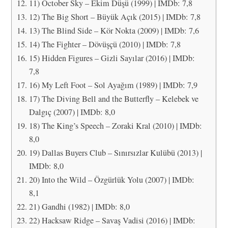
11) October Sky – Ekim Düşü (1999) | IMDb: 7,8
12) The Big Short – Büyük Açık (2015) | IMDb: 7,8
13) The Blind Side – Kör Nokta (2009) | IMDb: 7,6
14) The Fighter – Dövüşçü (2010) | IMDb: 7,8
15) Hidden Figures – Gizli Sayılar (2016) | IMDb:
7,8
16) My Left Foot – Sol Ayağım (1989) | IMDb: 7,9
17) The Diving Bell and the Butterfly – Kelebek ve
Dalgıç (2007) | IMDb: 8,0
18) The King’s Speech – Zoraki Kral (2010) | IMDb:
8,0
19) Dallas Buyers Club – Sınırsızlar Kulübü (2013) |
IMDb: 8,0
20) Into the Wild – Özgürlük Yolu (2007) | IMDb:
8,1
21) Gandhi (1982) | IMDb: 8,0
22) Hacksaw Ridge – Savaş Vadisi (2016) | IMDb: