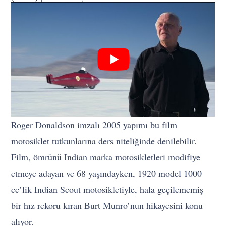
Roger Donaldson imzalı 2005 yapımı bu film
motosiklet tutkunlarına ders niteliğinde denilebilir.
Film, ömrünü Indian marka motosikletleri modifiye
etmeye adayan ve 68 yaşındayken, 1920 model 1000
cc’lik Indian Scout motosikletiyle, hala geçilememiş
bir hız rekoru kıran Burt Munro’nun hikayesini konu
alıyor.