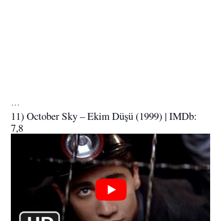
…
11) October Sky – Ekim Düşü (1999) | IMDb:
7,8