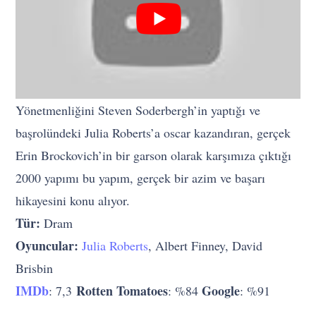
Yönetmenliğini Steven Soderbergh’in yaptığı ve
başrolündeki Julia Roberts’a oscar kazandıran, gerçek
Erin Brockovich’in bir garson olarak karşımıza çıktığı
2000 yapımı bu yapım, gerçek bir azim ve başarı
hikayesini konu alıyor.
Tür:
Dram
Oyuncular:
Julia Roberts
, Albert Finney, David
Brisbin
IMDb
Rotten Tomatoes
Google
: 7,3
: %84
: %91
…