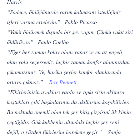
Harris
“Sadece, öldüğünüzde yarım kalmasını istediğiniz
işleri yarına erteleyin.” –Pablo Picasso
“Vakit öldürmek dışında bir şey yapın. Çünkü vakit sizi
öldürüyor.” –Paulo Coelho
“Eğer her zaman kolay olanı yapar ve en az engeli
olan yolu seçerseniz, hiçbir zaman konfor alanınızdan
çıkamazsınız. Ve, harika şeyler konfor alanlarında
ortaya çıkmaz.” –
Roy Bennett
“Fikirlerinizin ayakları vardır ve tıpkı sizin aklınıza
koştukları gibi başkalarının da akıllarına koşabilirler.
Bu noktada önemli olan tek şey bitiş çizgisini ilk kimin
geçtiğidir. Gök kubbenin altındaki hiçbir şey yeni
değil, o yüzden fikirlerini harekete geçir.” – Sanjo