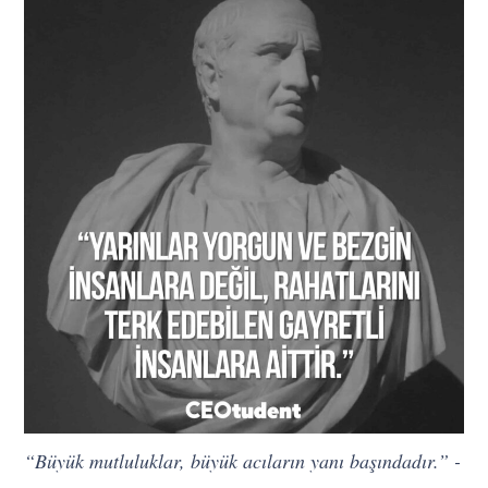
“Büyük mutluluklar, büyük acıların yanı başındadır.” -