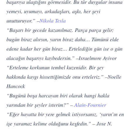
başarıya ulaştığını görmesidir. Bu tür duygular insana
yemeyi, uyumayı, arkadaşları, aşkı, her şeyi
unutturuyor.” –
Nikola Tesla
“Başarı bir gecede kazanılmaz. Parça parça gelir;
bugün biraz alırsın, yarın biraz daha… Tümünü elde
edene kadar her gün biraz… Ertelediğin gün ise o gün
alacağın başarıyı kaybedersin.” –Israelmore Ayivor
“Erteleme korkunun tembel kuzenidir. Bir şey
hakkında kaygı hissettiğimizde onu erteleriz.” –Noelle
Hancock
“Bugünü boşa harcayan biri olarak hangi hakla
yarından bir şeyler isterim?” –
Alain-Fournier
“Eğer hayatta bir yere gelmek istiyorsanız, ‘yarın’ın en
işe yaramaz kelime olduğunu keşfedin.” – Jose N.