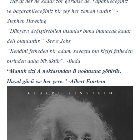
“Hayat her ne kadar zor görünse de, yapabileceğiniz
ve başarabileceğiniz bir şey her zaman vardır.” -
Stephen Hawking
“Dünyayı değiştirebilen insanlar buna inanacak kadar
deli olanlardır.” -Steve Jobs
“Kendini fetheden bir adam, savaşta bin kişiyi fetheden
birinden daha büyüktür”. -Buda
“Mantık sizi A noktasından B noktasına götürür.
Hayal gücü ise her yere.” -Albert Einstein