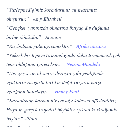
“Yüzleşmediğimiz korkularımız sınırlarımızı
oluşturur.” –Amy Elizabeth
“Gençken yanınızda olmasına ihtiyaç duyduğunuz
birine dönüşün.” –Anonim
“Kaybolmak yolu öğrenmektir.” –
Afrika atasözü
“Yüksek bir tepeye tırmandığında daha tırmanacak çok
tepe olduğunu göreceksin.” –
Nelson Mandela
“Her şey sizin aksinize ilerliyor gibi geldiğinde
uçakların rüzgarla birlikte değil rüzgara karşı
uçtuğunu hatırlayın.” –
Henry Ford
“Karanlıktan korkan bir çocuğu kolayca affedebiliriz.
Hayatın gerçek trajedisi büyükler ışıktan korktuğunda
başlar.” -Plato