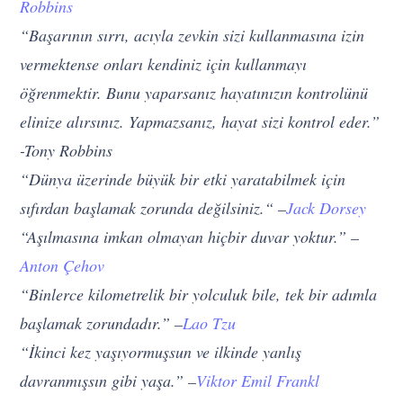
Robbins
“Başarının sırrı, acıyla zevkin sizi kullanmasına izin
vermektense onları kendiniz için kullanmayı
öğrenmektir. Bunu yaparsanız hayatınızın kontrolünü
elinize alırsınız. Yapmazsanız, hayat sizi kontrol eder.”
-Tony Robbins
“Dünya üzerinde büyük bir etki yaratabilmek için
sıfırdan başlamak zorunda değilsiniz.“ –
Jack Dorsey
“Aşılmasına imkan olmayan hiçbir duvar yoktur.” –
Anton Çehov
“Binlerce kilometrelik bir yolculuk bile, tek bir adımla
başlamak zorundadır.” –
Lao Tzu
“İkinci kez yaşıyormuşsun ve ilkinde yanlış
davranmışsın gibi yaşa.” –
Viktor Emil Frankl