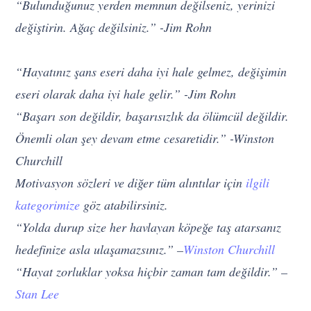
“Bulunduğunuz yerden memnun değilseniz, yerinizi
değiştirin. Ağaç değilsiniz.” -Jim Rohn
“Hayatınız şans eseri daha iyi hale gelmez, değişimin
eseri olarak daha iyi hale gelir.” -Jim Rohn
“Başarı son değildir, başarısızlık da ölümcül değildir.
Önemli olan şey devam etme cesaretidir.” -Winston
Churchill
Motivasyon sözleri ve diğer tüm alıntılar için
ilgili
kategorimize
göz atabilirsiniz.
“Yolda durup size her havlayan köpeğe taş atarsanız
hedefinize asla ulaşamazsınız.” –
Winston Churchill
“Hayat zorluklar yoksa hiçbir zaman tam değildir.” –
Stan Lee