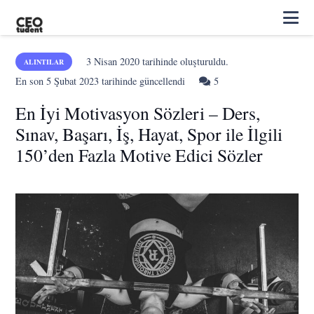
3 Nisan 2020
tarihinde oluşturuldu.
ALINTILAR
Yorum
En son
5 Şubat 2023
tarihinde güncellendi
5
En İyi Motivasyon Sözleri – Ders,
Sınav, Başarı, İş, Hayat, Spor ile İlgili
150’den Fazla Motive Edici Sözler