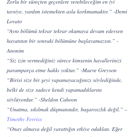
Zorlu bir süreçten geçenlere verebileceğim en iyi
tavsiye, yardım istemekten asla korkmamaktır.” -Demi
Lovato
“Aynı bölümü tekrar tekrar okumaya devam edersen
hayatının bir sonraki bölümüne başlayamazsın.” -
Anonim
“Siz izin vermediğiniz sürece kimsenin hayallerinizi
paramparça etme hakkı yoktur.” -Maeve Greyson
“Birisi size bir şeyi yapamayacağınızı söylediğinde,
belki de size sadece kendi yapamadıklarını
söylüyordur.” -Sheldon Cahoon
“Unutma, sıkılmak düşmanındır, başarısızlık değil.” –
Timothy Ferriss
“Onay almaya değil yarattığın etkiye odaklan. Eğer