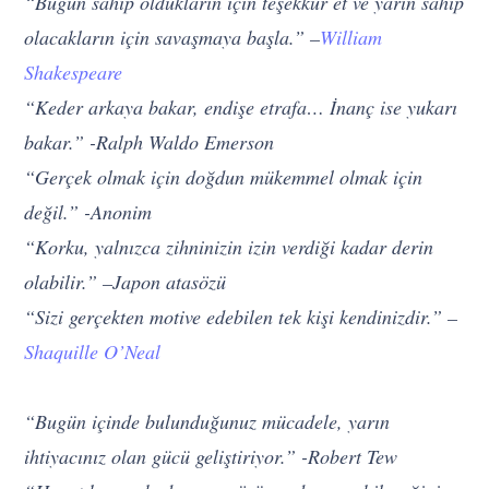
“Bugün sahip oldukların için teşekkür et ve yarın sahip
olacakların için savaşmaya başla.” –
William
Shakespeare
“Keder arkaya bakar, endişe etrafa… İnanç ise yukarı
bakar.” -Ralph Waldo Emerson
“Gerçek olmak için doğdun mükemmel olmak için
değil.” -Anonim
“Korku, yalnızca zihninizin izin verdiği kadar derin
olabilir.” –Japon atasözü
“Sizi gerçekten motive edebilen tek kişi kendinizdir.” –
Shaquille O’Neal
“Bugün içinde bulunduğunuz mücadele, yarın
ihtiyacınız olan gücü geliştiriyor.” -Robert Tew