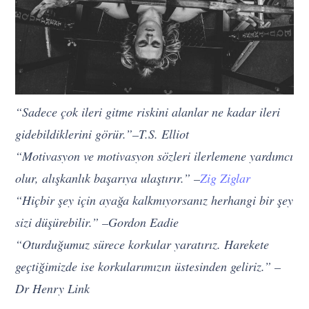
“Sadece çok ileri gitme riskini alanlar ne kadar ileri
gidebildiklerini görür.”–T.S. Elliot
“Motivasyon ve motivasyon sözleri ilerlemene yardımcı
olur, alışkanlık başarıya ulaştırır.” –
Zig Ziglar
“Hiçbir şey için ayağa kalkmıyorsanız herhangi bir şey
sizi düşürebilir.” –Gordon Eadie
“Oturduğumuz sürece korkular yaratırız. Harekete
geçtiğimizde ise korkularımızın üstesinden geliriz.” –
Dr Henry Link