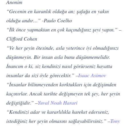
Anonim
“Gecenin en karanlık olduğu an; şafağa en yakın
olduğu andır…” -Paulo Coelho
“İlk önce yapmaktan en çok kaçındığınız şeyi yapın.” –
Clifford Cohen
“Ve her şeyin ötesinde, asla yeterince iyi olmadığınızı
düşünmeyin. Bir insan asla bunu düşünmemelidir.
İnancım o ki, siz kendinizi nasıl görürseniz hayatta
insanlar da sizi öyle görecektir.” –
Isaac Asimov
“İnsanlar bilinmeyenden korktukları için değişimden
kaçınırlar. Ancak tarihte değişmeyen tek şey, her şeyin
değiştiğidir.” –
Yuval Noah Harari
“Kendinizi adar ve kararlılıkla hareket ederseniz,
istediğiniz her şeyin olmasını sağlayabilirsiniz.” –
Tony