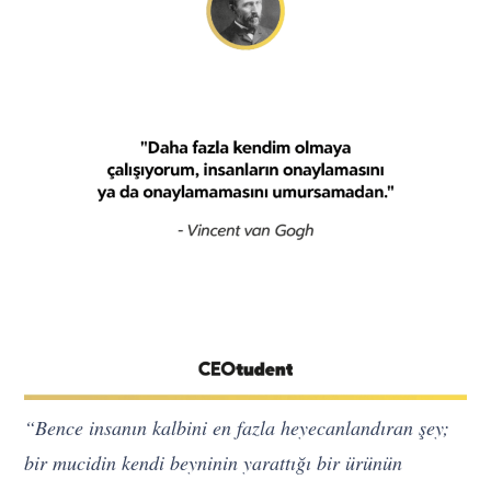
“Bence insanın kalbini en fazla heyecanlandıran şey;
bir mucidin kendi beyninin yarattığı bir ürünün