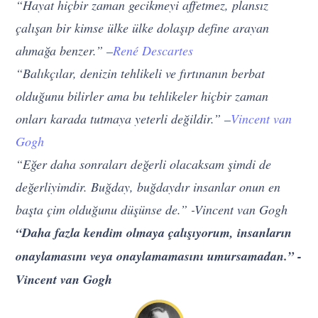
“Hayat hiçbir zaman gecikmeyi affetmez, plansız
çalışan bir kimse ülke ülke dolaşıp define arayan
ahmağa benzer.” –
René Descartes
“Balıkçılar, denizin tehlikeli ve fırtınanın berbat
olduğunu bilirler ama bu tehlikeler hiçbir zaman
onları karada tutmaya yeterli değildir.” –
Vincent van
Gogh
“Eğer daha sonraları değerli olacaksam şimdi de
değerliyimdir. Buğday, buğdaydır insanlar onun en
başta çim olduğunu düşünse de.” -Vincent van Gogh
“Daha fazla kendim olmaya çalışıyorum, insanların
onaylamasını veya onaylamamasını umursamadan.” -
Vincent van Gogh