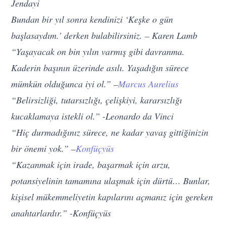
Jendayi
Bundan bir yıl sonra kendinizi ‘Keşke o gün
başlasaydım.’ derken bulabilirsiniz. – Karen Lamb
“Yaşayacak on bin yılın varmış gibi davranma.
Kaderin başının üzerinde asılı. Yaşadığın sürece
mümkün olduğunca iyi ol.” –
Marcus Aurelius
“Belirsizliği, tutarsızlığı, çelişkiyi, kararsızlığı
kucaklamaya istekli ol.” -Leonardo da Vinci
“Hiç durmadığınız sürece, ne kadar yavaş gittiğinizin
bir önemi yok.” –
Konfüçyüs
“Kazanmak için irade, başarmak için arzu,
potansiyelinin tamamına ulaşmak için dürtü… Bunlar,
kişisel mükemmeliyetin kapılarını açmanız için gereken
anahtarlardır.” -Konfüçyüs