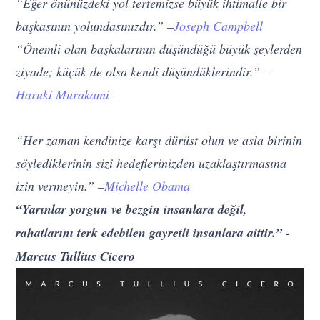
“Eğer önünüzdeki yol tertemizse büyük ihtimalle bir
başkasının yolundasınızdır.” –
Joseph Campbell
“Önemli olan başkalarının düşündüğü büyük şeylerden
ziyade; küçük de olsa kendi düşündüklerindir.” –
Haruki Murakami
“Her zaman kendinize karşı dürüst olun ve asla birinin
söylediklerinin sizi hedeflerinizden uzaklaştırmasına
izin vermeyin.” –
Michelle Obama
“Yarınlar yorgun ve bezgin insanlara değil,
rahatlarını terk edebilen gayretli insanlara aittir.” -
Marcus Tullius Cicero