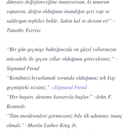
dünyayı değiştireceğine inanıyorsan, ki umarım
yaparsın, doğru olduğuna inandığın şeyi yap ve
saldırgan tepkiler bekle. Sakin kal ve devam et!” -
Timothy Ferriss
“Bir gün geçmişe baktığınızda en güzel yıllarınızın
mücadele ile geçen yıllar olduğunu göreceksiniz.” -
Sigmund Freud
“Kendinizi kıyaslamak zorunda olduğunuz tek kişi
geçmişteki sizsiniz.” –
Sigmund Freud
“Her başarı, deneme kararıyla başlar.” -John F.
Kennedy
“Tüm merdivenleri görmeseniz bile ilk adımınız inanç
olmalı.” -Martin Luther King Jr.