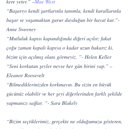
kere yeter.” –
Mae West
“Başarıyı kendi şartlarınla ​​tanımla, kendi kurallarınla ​​
başar ve yaşamaktan gurur duyduğun bir hayat kur.”-
Anne Sweeney
“Mutluluk kapısı kapandığında diğeri açılır; fakat
çoğu zaman kapalı kapıya o kadar uzun bakarız ki,
bizim için açılmış olanı görmeyiz. ”- Helen Keller
“Seni korkutan şeyler neyse her gün birini yap.” –
Eleanor Roosevelt
“Bilmediklerinizden korkmayın. Bu sizin en büyük
gücünüz olabilir ve her şeyi diğerlerinden farklı şekilde
yapmanızı sağlar. ”- Sara Blakely
“Bizim seçtiklerimiz, gerçekte ne olduğumuzu gösteren,