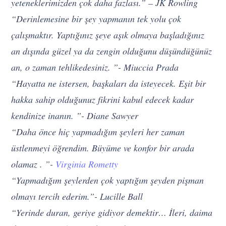
yeteneklerimizden çok daha fazlası.” – JK Rowling
“Derinlemesine bir şey yapmanın tek yolu çok
çalışmaktır. Yaptığınız şeye aşık olmaya başladığınız
an dışında güzel ya da zengin olduğunu düşündüğünüz
an, o zaman tehlikedesiniz. ”- Miuccia Prada
“Hayatta ne istersen, başkaları da isteyecek. Eşit bir
hakka sahip olduğunuz fikrini kabul edecek kadar
kendinize inanın. ”- Diane Sawyer
“Daha önce hiç yapmadığım şeyleri her zaman
üstlenmeyi öğrendim. Büyüme ve konfor bir arada
olamaz . ”-
Virginia Rometty
“Yapmadığım şeylerden çok yaptığım şeyden pişman
olmayı tercih ederim.”- Lucille Ball
“Yerinde duran, geriye gidiyor demektir… İleri, daima