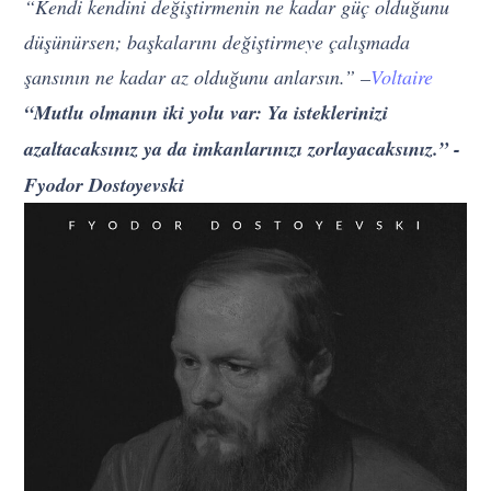
“Kendi kendini değiştirmenin ne kadar güç olduğunu
düşünürsen; başkalarını değiştirmeye çalışmada
şansının ne kadar az olduğunu anlarsın.” –
Voltaire
“Mutlu olmanın iki yolu var: Ya isteklerinizi
azaltacaksınız ya da imkanlarınızı zorlayacaksınız.” -
Fyodor Dostoyevski