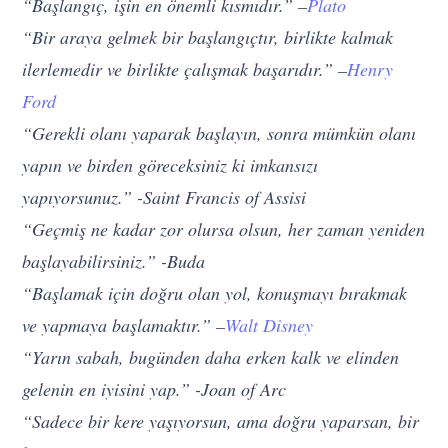
“Başlangıç, işin en önemli kısmıdır.” –
Plato
“Bir araya gelmek bir başlangıçtır, birlikte kalmak
ilerlemedir ve birlikte çalışmak başarıdır.” –
Henry
Ford
“Gerekli olanı yaparak başlayın, sonra mümkün olanı
yapın ve birden göreceksiniz ki imkansızı
yapıyorsunuz.” -Saint Francis of Assisi
“Geçmiş ne kadar zor olursa olsun, her zaman yeniden
başlayabilirsiniz.” -Buda
“Başlamak için doğru olan yol, konuşmayı bırakmak
ve yapmaya başlamaktır.” –
Walt Disney
“Yarın sabah, bugünden daha erken kalk ve elinden
gelenin en iyisini yap.” -Joan of Arc
“Sadece bir kere yaşıyorsun, ama doğru yaparsan, bir