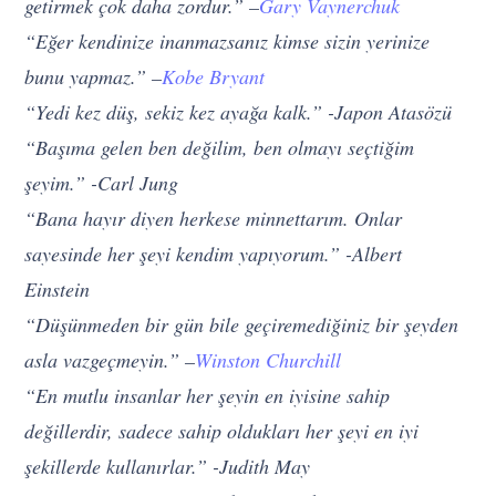
getirmek çok daha zordur.” –
Gary Vaynerchuk
“Eğer kendinize inanmazsanız kimse sizin yerinize
bunu yapmaz.” –
Kobe Bryant
“Yedi kez düş, sekiz kez ayağa kalk.” -Japon Atasözü
“Başıma gelen ben değilim, ben olmayı seçtiğim
şeyim.” -Carl Jung
“Bana hayır diyen herkese minnettarım. Onlar
sayesinde her şeyi kendim yapıyorum.” -Albert
Einstein
“Düşünmeden bir gün bile geçiremediğiniz bir şeyden
asla vazgeçmeyin.” –
Winston Churchill
“En mutlu insanlar her şeyin en iyisine sahip
değillerdir, sadece sahip oldukları her şeyi en iyi
şekillerde kullanırlar.” -Judith May