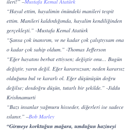
ileri!” –
Mustafa Kemal Atatürk
“Hayal ettim, hayalimin önündeki manileri tespit
ettim. Manileri kaldırdığımda, hayalim kendiliğinden
gerçekleşti.” -Mustafa Kemal Atatürk
“Şansa çok inanırım, ve ne kadar çok çalıştıysam ona
o kadar çok sahip oldum.” -Thomas Jefferson
“Eğer hayatını berbat ettiysen; değiştir onu… Bugün
değiştir, yarın değil. Eğer kararsızsan; neden kararsız
olduğunu bul ve kararlı ol. Eğer düşünüşün doğru
değilse; dosdoğru düşün, tutarlı bir şekilde.” -Jiddu
Krishnamurti
“Bazı insanlar yağmuru hisseder, diğerleri ise sadece
ıslanır.” –
Bob Marley
“Girmeye korktuğun mağara, umduğun hazineyi