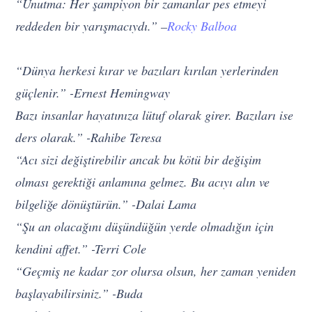
“Unutma: Her şampiyon bir zamanlar pes etmeyi
reddeden bir yarışmacıydı.” –
Rocky Balboa
“Dünya herkesi kırar ve bazıları kırılan yerlerinden
güçlenir.” -Ernest Hemingway
Bazı insanlar hayatınıza lütuf olarak girer. Bazıları ise
ders olarak.” -Rahibe Teresa
“Acı sizi değiştirebilir ancak bu kötü bir değişim
olması gerektiği anlamına gelmez. Bu acıyı alın ve
bilgeliğe dönüştürün.” -Dalai Lama
“Şu an olacağını düşündüğün yerde olmadığın için
kendini affet.” -Terri Cole
“Geçmiş ne kadar zor olursa olsun, her zaman yeniden
başlayabilirsiniz.” -Buda