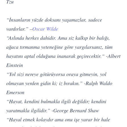
Tzu
“İnsanların yüzde doksanı yaşamazlar, sadece
vardırlar.” –
Oscar Wilde
“Aslında herkes dahidir. Ama siz kalkıp bir balığı,
ağaca tırmanma yeteneğine göre yargılarsanız, tüm
hayatını aptal olduğuna inanarak geçirecektir.“ -Albert
Einstein
“Yol sizi nereye götürüyorsa oraya gitmeyin, yol
olmayan yerden gidin ki; iz bırakın.” -Ralph Waldo
Emerson
“Hayat, kendini bulmakla ilgili değildir; kendini
yaratmakla ilgilidir.” -George Bernard Shaw
“Hayal etmek kolaydır ama onu işe yarar bir hale