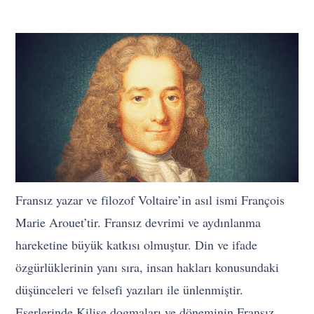
Fransız yazar ve filozof Voltaire’in asıl ismi François
Marie Arouet’tir. Fransız devrimi ve aydınlanma
hareketine büyük katkısı olmuştur. Din ve ifade
özgürlüklerinin yanı sıra, insan hakları konusundaki
düşünceleri ve felsefi yazıları ile ünlenmiştir.
Eserlerinde Kilise dogmaları ve döneminin Fransız