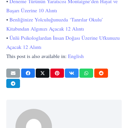
•
Deneme Türünün Yaratıcısı Montaigne’den Hayat ve
Başarı Üzerine 10 Alıntı
•
Benliğinize Yolculuğunuzda ‘Tanrılar Okulu’
Kitabından Algınızı Açacak 12 Alıntı
•
Ünlü Psikologlardan İnsan Doğası Üzerine Ufkunuzu
Açacak 12 Alıntı
This post is also available in:
English