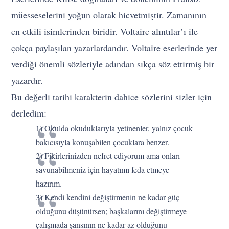
müesseselerini yoğun olarak hicvetmiştir. Zamanının
en etkili isimlerinden biridir. Voltaire alıntılar’ı ile
çokça paylaşılan yazarlardandır. Voltaire eserlerinde yer
verdiği önemli sözleriyle adından sıkça söz ettirmiş bir
yazardır.
Bu değerli tarihi karakterin dahice sözlerini sizler için
derledim:
1) Okulda okuduklarıyla yetinenler, yalnız çocuk
bakıcısıyla konuşabilen çocuklara benzer.
2) Fikirlerinizden nefret ediyorum ama onları
savunabilmeniz için hayatımı feda etmeye
hazırım.
3) Kendi kendini değiştirmenin ne kadar güç
olduğunu düşünürsen; başkalarını değiştirmeye
çalışmada şansının ne kadar az olduğunu