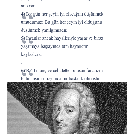
anlarsın.
4) Bir gün her şeyin iyi olacağını düşünmek
umudumuz: Bu gün her şeyin iyi olduğunu
düşünmek yanılgımızdır.
5) İnsanlar ancak hayalleriyle yaşar ve biraz
yaşamaya başlayınca tüm hayallerini
kaybederler
.
6) Batıl inanç ve cehaletten oluşan fanatizm,
bütün asırlar boyunca bir hastalık olmuştur.