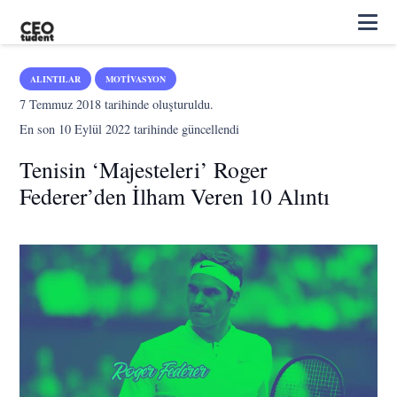
ALINTILAR
MOTIVASYON
7 Temmuz 2018
tarihinde oluşturuldu.
En son
10 Eylül 2022
tarihinde güncellendi
Tenisin ‘Majesteleri’ Roger
Federer’den İlham Veren 10 Alıntı