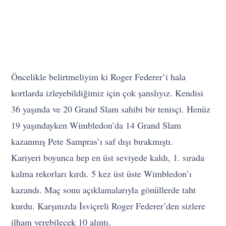
Öncelikle belirtmeliyim ki Roger Federer’i hala
kortlarda izleyebildiğimiz için çok şanslıyız. Kendisi
36 yaşında ve 20 Grand Slam sahibi bir tenisçi. Henüz
19 yaşındayken Wimbledon’da 14 Grand Slam
kazanmış Pete Sampras’ı saf dışı bırakmıştı.
Kariyeri boyunca hep en üst seviyede kaldı, 1. sırada
kalma rekorları kırdı. 5 kez üst üste Wimbledon’ı
kazandı. Maç sonu açıklamalarıyla gönüllerde taht
kurdu. Karşınızda İsviçreli Roger Federer’den sizlere
ilham verebilecek 10 alıntı.