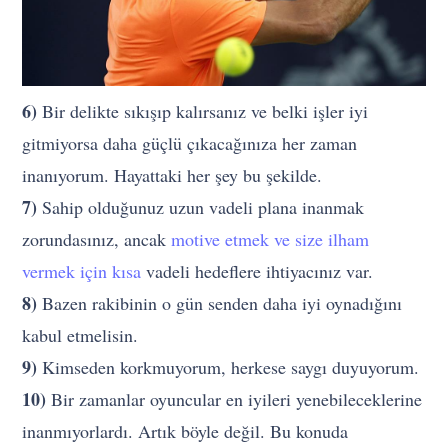
6)
Bir delikte sıkışıp kalırsanız ve belki işler iyi
gitmiyorsa daha güçlü çıkacağınıza her zaman
inanıyorum. Hayattaki her şey bu şekilde.
7)
Sahip olduğunuz uzun vadeli plana inanmak
zorundasınız, ancak
motive etmek ve size ilham
vermek için kısa
vadeli hedeflere ihtiyacınız var.
8)
Bazen rakibinin o gün senden daha iyi oynadığını
kabul etmelisin.
9)
Kimseden korkmuyorum, herkese saygı duyuyorum.
10)
Bir zamanlar oyuncular en iyileri yenebileceklerine
inanmıyorlardı. Artık böyle değil. Bu konuda