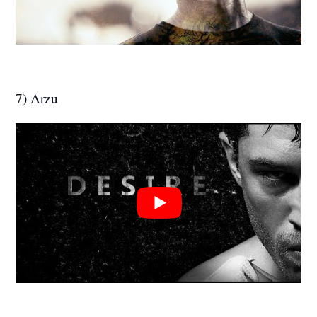
7) Arzu