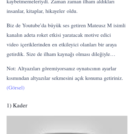
kaybetmemeleriydi. Zaman zaman ilham aldıkları
insanlar, kitaplar, hikayeler oldu.
Biz de Youtube’da büyük ses getiren Mateusz M isimli
kanalın adeta roket etkisi yaratacak motive edici
video içeriklerinden en etkileyici olanları bir araya
getirdik. Size de ilham kaynağı olması dileğiyle…
Not: Altyazıları göremiyorsanız oynatıcının ayarlar
kısmından altyazılar sekmesini açık konuma getiriniz.
(Görsel)
1) Kader