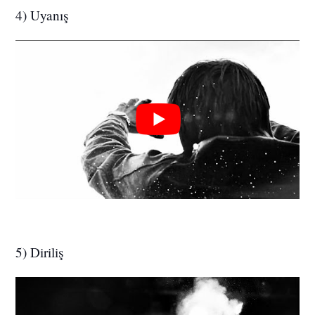
4) Uyanış
5) Diriliş