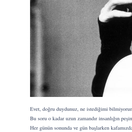
Evet, doğru duydunuz, ne istediğimi bilmiyorum
Bu soru o kadar uzun zamandır insanlığın peşin
Her günün sonunda ve gün başlarken kafamızda 