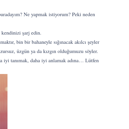
n buradayım? Ne yapmak istiyorum? Peki neden
kendinizi şarj edin.
maktır, bin bir bahaneyle sığınacak akılcı şeyler
uzursuz, üzgün ya da kızgın olduğumuzu söyler.
ha iyi tanımak, daha iyi anlamak adına… Lütfen