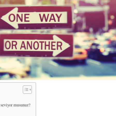
ü seviyor musunuz?