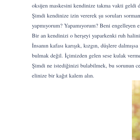
oksijen maskesini kendinize takma vakti geldi d
Şimdi kendinize izin vererek şu soruları sorm
yapmıyorum? Yapamıyorum? Beni engelleyen en
Bir an kendinizi o herşeyi yaparkenki ruh halin
İnsanın kafası karışık, kızgın, düşlere dalmışsa
bulmak değil. İçimizden gelen sese kulak verme
Şimdi ne istediğinizi bulabilmek, bu sorunun 
elinize bir kağıt kalem alın.