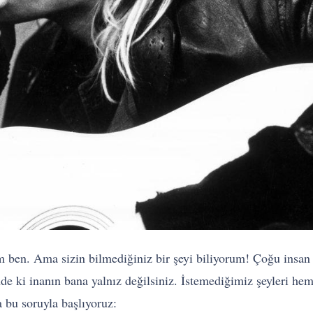
 ben. Ama sizin bilmediğiniz bir şeyi biliyorum! Çoğu insan n
de ki inanın bana yalnız değilsiniz. İstemediğimiz şeyleri h
bu soruyla başlıyoruz: