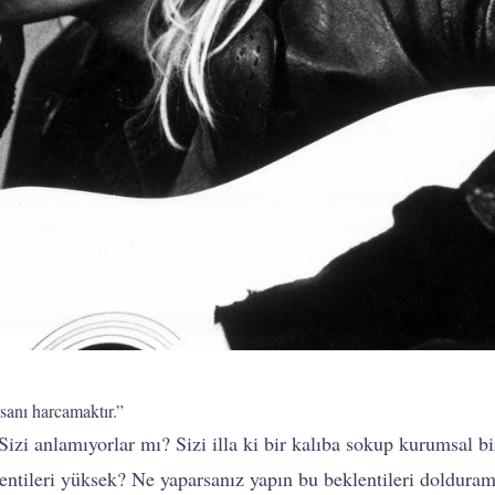
sanı harcamaktır.”
Sizi anlamıyorlar mı? Sizi illa ki bir kalıba sokup kurumsal bir
entileri yüksek? Ne yaparsanız yapın bu beklentileri doldura