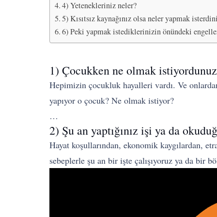
4) Yetenekleriniz neler?
5) Kısıtsız kaynağınız olsa neler yapmak isterdin
6) Peki yapmak istediklerinizin önündeki engelle
1) Çocukken ne olmak istiyordunu
Hepimizin çocukluk hayalleri vardı. Ve onlardan
yapıyor o çocuk? Ne olmak istiyor?
…
2) Şu an yaptığınız işi ya da oku
Hayat koşullarından, ekonomik kaygılardan, etra
sebeplerle şu an bir işte çalışıyoruz ya da bi