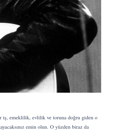
 iş, emeklilik, evlilik ve toruna doğru giden o
mayacaksınız emin olun. O yüzden biraz da