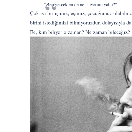
“Ben gerçekten de ne istiyorum yahu?”
Çok iyi bir işimiz, eşimiz, çocuğumuz olabilir a
birini istediğimizi bilmiyoruzdur, dolayısıyla d
Ee, kim biliyor o zaman? Ne zaman bileceğiz?