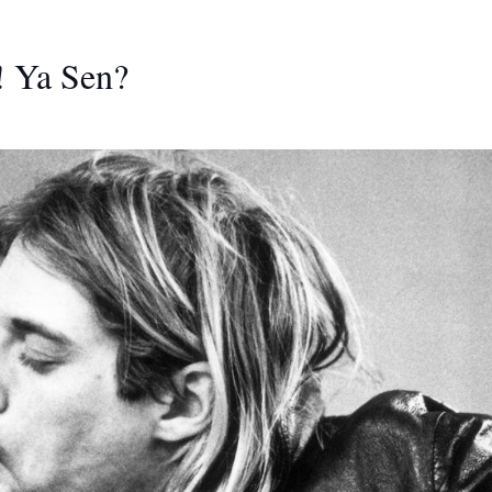
! Ya Sen?