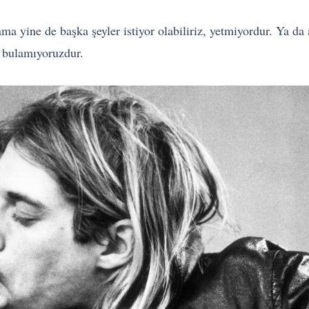
ma yine de başka şeyler istiyor olabiliriz, yetmiyordur. Ya da
a bulamıyoruzdur.