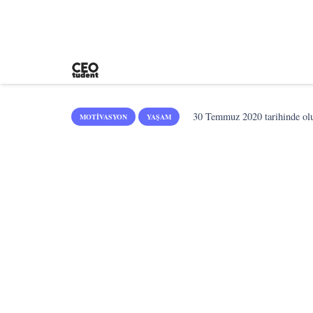
30 Temmuz 2020
tarihinde ol
MOTIVASYON
YAŞAM