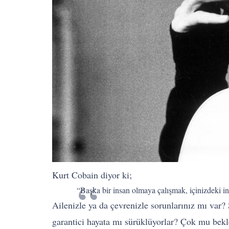
Kurt Cobain diyor ki;
“Başka bir insan olmaya çalışmak, içinizdeki in
Ailenizle ya da çevrenizle sorunlarınız mı var? 
garantici hayata mı sürüklüyorlar? Çok mu bekl