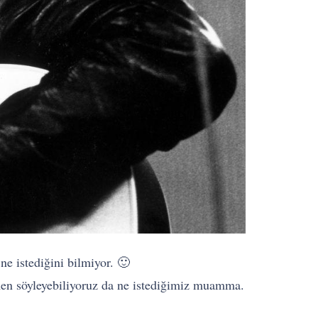
e istediğini bilmiyor. 🙂
emen söyleyebiliyoruz da ne istediğimiz muamma.