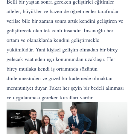
Belli bir yaştan sonra gereken geliştirici eğitimler
aileler, büyükler ve bazen de öğretmenler tarafından
verilse bile bir zaman sonra artık kendini geliştiren ve
geliştirecek olan tek canlı insandır. İnsanoğlu her
ortam ve olanaklarda kendini geliştirmekle
yükümlüdür. Yani kişisel gelişim olmadan bir birey
gelecek vaat eden işçi konumundan uzaklaşır. Her
birey mutlaka kendi iş ortamında sözünün
dinlenmesinden ve güzel bir kademede olmaktan
memnuniyet duyar. Fakat her şeyin bir bedeli alınması
ve uygulanması gereken kuralları vardır.