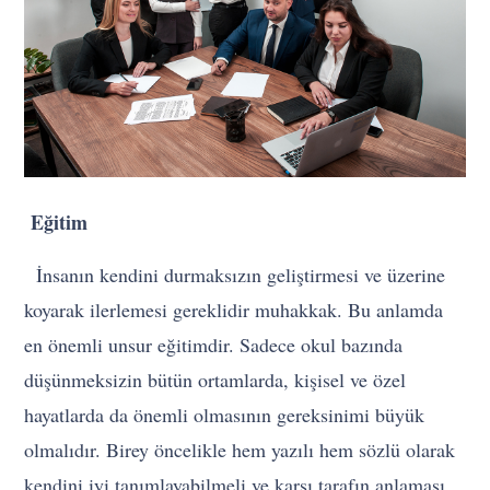
Eğitim
İnsanın kendini durmaksızın geliştirmesi ve üzerine
koyarak ilerlemesi gereklidir muhakkak. Bu anlamda
en önemli unsur eğitimdir. Sadece okul bazında
düşünmeksizin bütün ortamlarda, kişisel ve özel
hayatlarda da önemli olmasının gereksinimi büyük
olmalıdır. Birey öncelikle hem yazılı hem sözlü olarak
kendini iyi tanımlayabilmeli ve karşı tarafın anlaması