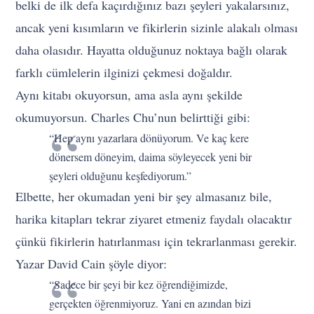
belki de ilk defa kaçırdığınız bazı şeyleri yakalarsınız,
ancak yeni kısımların ve fikirlerin sizinle alakalı olması
daha olasıdır. Hayatta olduğunuz noktaya bağlı olarak
farklı cümlelerin ilginizi çekmesi doğaldır.
Aynı kitabı okuyorsun, ama asla aynı şekilde
okumuyorsun. Charles Chu’nun belirttiği gibi:
“Hep aynı yazarlara dönüyorum. Ve kaç kere
dönersem döneyim, daima söyleyecek yeni bir
şeyleri olduğunu keşfediyorum.”
Elbette, her okumadan yeni bir şey almasanız bile,
harika kitapları tekrar ziyaret etmeniz faydalı olacaktır
çünkü fikirlerin hatırlanması için tekrarlanması gerekir.
Yazar David Cain şöyle diyor:
“Sadece bir şeyi bir kez öğrendiğimizde,
gerçekten öğrenmiyoruz. Yani en azından bizi