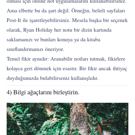
olması için online not uygulamalarını kullanabilirsiniz.
Ama elbette bu da şart değil. Örneğin, belirli sayfaları
Post-It ile işaretleyebilirsiniz. Mesela başka bir seçenek
olarak, Ryan Holiday her notu bir dizin kartında
saklamanızı ve bunları konuya ya da kitaba
sınıflandırmanızı öneriyor.
Temel fikir aynıdır: Aranabilir notları tutmak, fikirlere
kolayca geri dönmek için esastır. Bir fikir ancak ihtiyaç
duyduğunuzda bulabilirseniz kullanışlıdır.
4) Bilgi ağaçlarını birleştirin.