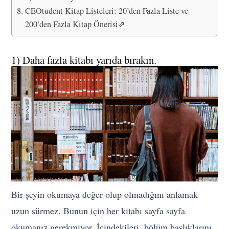
CEOtudent Kitap Listeleri: 20’den Fazla Liste ve
200’den Fazla Kitap Önerisi⇗
1) Daha fazla kitabı yarıda bırakın.
Bir şeyin okumaya değer olup olmadığını anlamak
uzun sürmez. Bunun için her kitabı sayfa sayfa
okumanız gerekmiyor. İçindekileri, bölüm başlıklarını