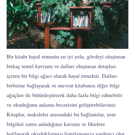
Bir kitabı hayal etmenin en iyi yolu, gövdeyi oluşturan
birkaç temel kavramı ve dalları oluşturan detayları
içeren bir bilgi ağacı olarak hayal etmektir. Dalları
birbirine bağlayarak ve mevcut kitabınızı diğer bilgi
ağaçları ile bütünleştirerek daha fazla bilgi edinebilir
ve okuduğunu anlama becerisini geliştirebilirsiniz.
Kitaplar, makaleler arasındaki bu bağlantılar, yeni
bilgileri zaten anladığınız kavram ve fikirlere
bağlayarak okuduklarınızı hatırlamanıza yardımcı olur.