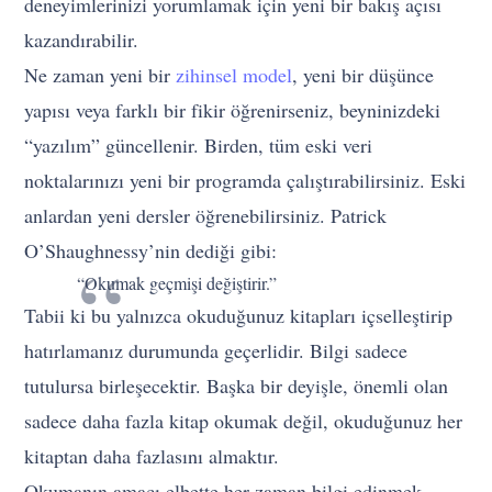
deneyimlerinizi yorumlamak için yeni bir bakış açısı
kazandırabilir.
Ne zaman yeni bir
zihinsel model
, yeni bir düşünce
yapısı veya farklı bir fikir öğrenirseniz, beyninizdeki
“yazılım” güncellenir. Birden, tüm eski veri
noktalarınızı yeni bir programda çalıştırabilirsiniz. Eski
anlardan yeni dersler öğrenebilirsiniz. Patrick
O’Shaughnessy’nin dediği gibi:
“Okumak geçmişi değiştirir.”
Tabii ki bu yalnızca okuduğunuz kitapları içselleştirip
hatırlamanız durumunda geçerlidir. Bilgi sadece
tutulursa birleşecektir. Başka bir deyişle, önemli olan
sadece daha fazla kitap okumak değil, okuduğunuz her
kitaptan daha fazlasını almaktır.
Okumanın amacı elbette her zaman bilgi edinmek