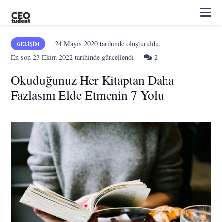
24 Mayıs 2020
tarihinde oluşturuldu.
GELIŞIM
Yorum
En son
23 Ekim 2022
tarihinde güncellendi
2
Okuduğunuz Her Kitaptan Daha
Fazlasını Elde Etmenin 7 Yolu