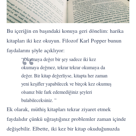
Bu içeriğin en başındaki konuya geri dönelim: harika
kitapları iki kez okuyun. Filozof Karl Popper bunun
faydalarını şöyle açıklıyor:
“Okumaya değer bir şey sadece iki kez
okumaya değmez, tekrar tekrar okumaya da
değer. Bir kitap değerliyse, kitapta her zaman
yeni keşifler yapabilecek ve birçok kez okumuş
olsanız bile fark edemediğiniz şeyleri
bulabileceksiniz. ”
Ek olarak, müthiş kitapları tekrar ziyaret etmek
faydalıdır çünkü uğraştığınız problemler zaman içinde
değişebilir. Elbette, iki kez bir kitap okuduğunuzda