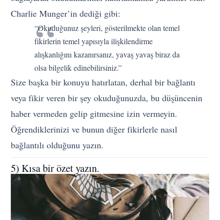
Charlie Munger’in dediği gibi:
“Okuduğunuz şeyleri, gösterilmekte olan temel
fikirlerin temel yapısıyla ilişkilendirme
alışkanlığını kazanırsanız, yavaş yavaş biraz da
olsa bilgelik edinebilirsiniz.”
Size başka bir konuyu hatırlatan, derhal bir bağlantı
veya fikir veren bir şey okuduğunuzda, bu düşüncenin
haber vermeden gelip gitmesine izin vermeyin.
Öğrendiklerinizi ve bunun diğer fikirlerle nasıl
bağlantılı olduğunu yazın.
5) Kısa bir özet yazın.