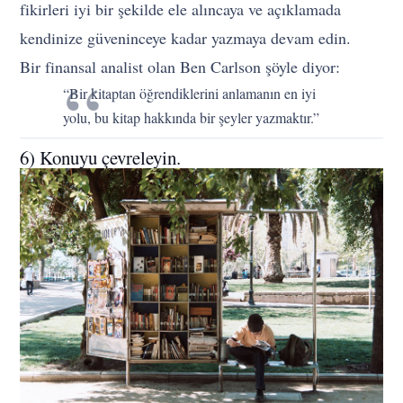
fikirleri iyi bir şekilde ele alıncaya ve açıklamada
kendinize güveninceye kadar yazmaya devam edin.
Bir finansal analist olan Ben Carlson şöyle diyor:
“Bir kitaptan öğrendiklerini anlamanın en iyi
yolu, bu kitap hakkında bir şeyler yazmaktır.”
6) Konuyu çevreleyin.