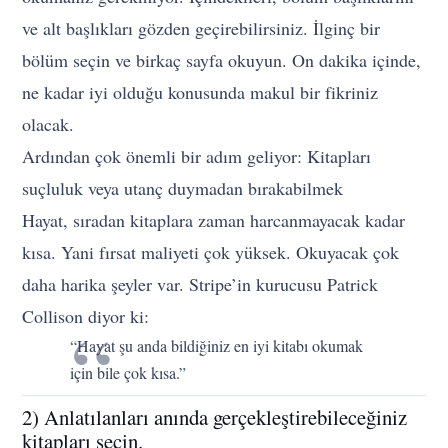
ve alt başlıkları gözden geçirebilirsiniz. İlginç bir
bölüm seçin ve birkaç sayfa okuyun. On dakika içinde,
ne kadar iyi olduğu konusunda makul bir fikriniz
olacak.
Ardından çok önemli bir adım geliyor: Kitapları
suçluluk veya utanç duymadan bırakabilmek
Hayat, sıradan kitaplara zaman harcanmayacak kadar
kısa. Yani fırsat maliyeti çok yüksek. Okuyacak çok
daha harika şeyler var. Stripe’in kurucusu Patrick
Collison diyor ki:
“Hayat şu anda bildiğiniz en iyi kitabı okumak
için bile çok kısa.”
2) Anlatılanları anında gerçekleştirebileceğiniz
kitapları seçin.