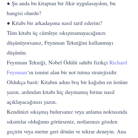
● Şu anda bu kitaptan bir fikir uygulasaydım, bu
hangisi olurdu?
● Kitabı bir arkadaşıma nasıl tarif ederim?
Tüm kitabı üç cümleye sıkıştıramayacağınızı
düşünüyorsanız, Feynman Tekniğini kullanmayı
düşünün.
Feynman Tekniği, Nobel Ödülü sahibi fizikçi
Richard
Feynman
‘ın ismini alan bir not tutma stratejisidir.
Oldukça basit: Kitabın adını boş bir kağıdın en üstüne
yazın, ardından kitabı hiç duymamış birine nasıl
açıklayacağınızı yazın.
Kendinizi sıkışmış bulursanız veya anlama noktasında
sıkıntılar olduğunu görürseniz, notlarınızı gözden
geçirin veya metne geri dönün ve tekrar deneyin. Ana