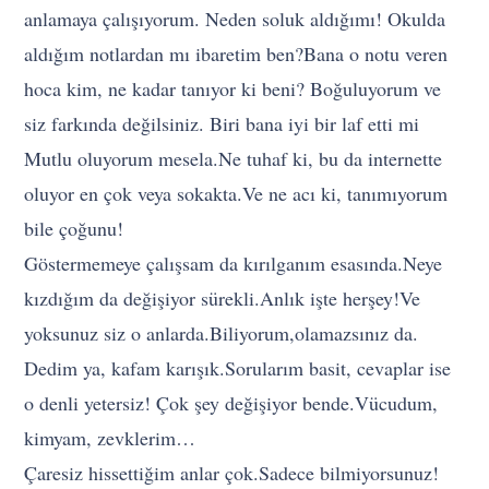
anlamaya çalışıyorum. Neden soluk aldığımı! Okulda
aldığım notlardan mı ibaretim ben?Bana o notu veren
hoca kim, ne kadar tanıyor ki beni? Boğuluyorum ve
siz farkında değilsiniz. Biri bana iyi bir laf etti mi
Mutlu oluyorum mesela.Ne tuhaf ki, bu da internette
oluyor en çok veya sokakta.Ve ne acı ki, tanımıyorum
bile çoğunu!
Göstermemeye çalışsam da kırılganım esasında.Neye
kızdığım da değişiyor sürekli.Anlık işte herşey!Ve
yoksunuz siz o anlarda.Biliyorum,olamazsınız da.
Dedim ya, kafam karışık.Sorularım basit, cevaplar ise
o denli yetersiz! Çok şey değişiyor bende.Vücudum,
kimyam, zevklerim…
Çaresiz hissettiğim anlar çok.Sadece bilmiyorsunuz!