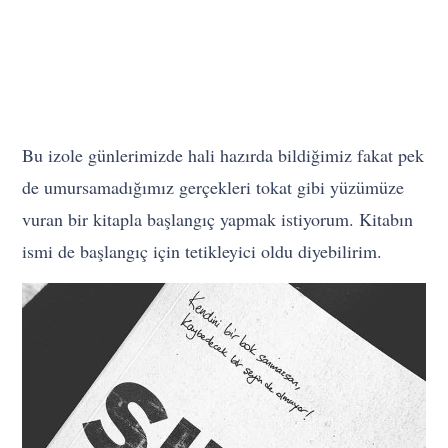
Bu izole günlerimizde hali hazırda bildiğimiz fakat pek
de umursamadığımız gerçekleri tokat gibi yüzümüze
vuran bir kitapla başlangıç yapmak istiyorum. Kitabın
ismi de başlangıç için tetikleyici oldu diyebilirim.