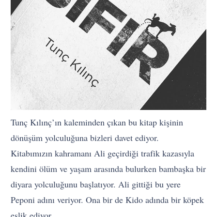
Tunç Kılınç’ın kaleminden çıkan bu kitap kişinin
dönüşüm yolculuğuna bizleri davet ediyor.
Kitabımızın kahramanı Ali geçirdiği trafik kazasıyla
kendini ölüm ve yaşam arasında bulurken bambaşka bir
diyara yolculuğunu başlatıyor. Ali gittiği bu yere
Peponi adını veriyor. Ona bir de Kido adında bir köpek
eşlik ediyor.