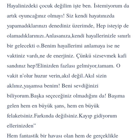
Hayalinizdeki çocuk değilim işte ben. İstemiyorum da
artık oyuncağınız olmayı! Siz kendi hayatınızda
yapamadıklarınızı denediniz üzerimde, Hep isteyip de
olamadıklarınızı.Anlasanıza,kendi hayallerinizle sınırlı
bir gelecekti o.Benim hayallerimi anlamaya ise ne
vaktiniz vardı,ne de enerjiniz. Çünkü sizsevmek kafi
sandınız hep!Elinizden fazlası gelmiyor,tamam. O
vakit n’olur huzur verin,akıl değil.Akıl sizin
aklınız,yaşamsa benim! Beni sevdiğinizi
biliyorum.Başka seçeceğiniz olmadığını da! Başıma
gelen hem en büyük şans, hem en büyük
felaketsiniz.Farkında değilsiniz.Kayıp gidiyorum
ellerinizden”
Hem fantastik bir havası olan hem de gerçeklikle