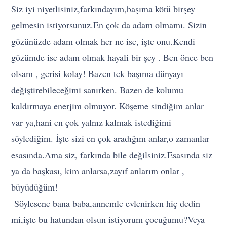
Siz iyi niyetlisiniz,farkındayım,başıma kötü birşey
gelmesin istiyorsunuz.En çok da adam olmamı. Sizin
gözünüzde adam olmak her ne ise, işte onu.Kendi
gözümde ise adam olmak hayali bir şey . Ben önce ben
olsam , gerisi kolay! Bazen tek başıma dünyayı
değiştirebileceğimi sanırken. Bazen de kolumu
kaldırmaya enerjim olmuyor. Köşeme sindiğim anlar
var ya,hani en çok yalnız kalmak istediğimi
söylediğim. İşte sizi en çok aradığım anlar,o zamanlar
esasında.Ama siz, farkında bile değilsiniz.Esasında siz
ya da başkası, kim anlarsa,zayıf anlarım onlar ,
büyüdüğüm!
Söylesene bana baba,annemle evlenirken hiç dedin
mi,işte bu hatundan olsun istiyorum çocuğumu?Veya