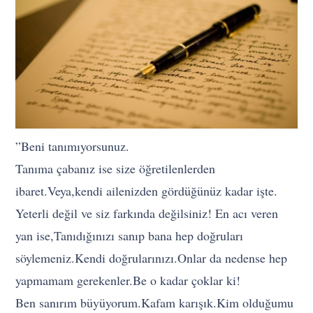
”Beni tanımıyorsunuz.
Tanıma çabanız ise size öğretilenlerden
ibaret.Veya,kendi ailenizden gördüğünüz kadar işte.
Yeterli değil ve siz farkında değilsiniz! En acı veren
yan ise,Tanıdığınızı sanıp bana hep doğruları
söylemeniz.Kendi doğrularınızı.Onlar da nedense hep
yapmamam gerekenler.Be o kadar çoklar ki!
Ben sanırım büyüyorum.Kafam karışık.Kim olduğumu