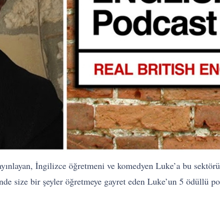
yayınlayan, İngilizce öğretmeni ve komedyen Luke’a bu sektör
inde size bir şeyler öğretmeye gayret eden Luke’un 5 ödüllü po