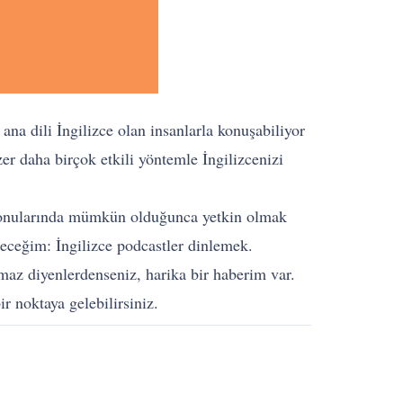
ana dili İngilizce olan insanlarla konuşabiliyor
er daha birçok etkili yöntemle İngilizcenizi
e konularında mümkün olduğunca yetkin olmak
eceğim: İngilizce podcastler dinlemek.
lmaz diyenlerdenseniz, harika bir haberim var.
r noktaya gelebilirsiniz.