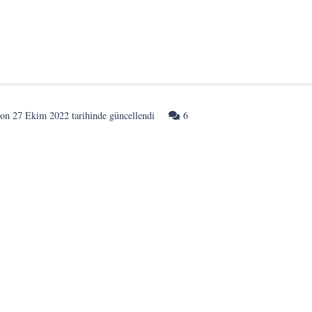
Yorum
son
27 Ekim 2022
tarihinde güncellendi
6