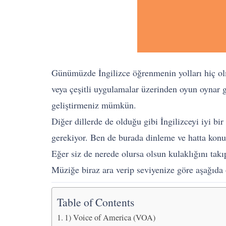
Günümüzde İngilizce öğrenmenin yolları hiç olmad
veya çeşitli uygulamalar üzerinden oyun oynar gi
geliştirmeniz mümkün.
Diğer dillerde de olduğu gibi İngilizceyi iyi
gerekiyor. Ben de burada dinleme ve hatta konu
Eğer siz de nerede olursa olsun kulaklığını tak
Müziğe biraz ara verip seviyenize göre aşağıda 
Table of Contents
1) Voice of America (VOA)