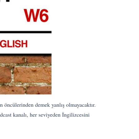
ün öncülerinden demek yanlış olmayacaktır.
dcast kanalı, her seviyeden İngilizcesini