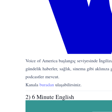
Voice of America başlangıç seviyesinde İngilizce
gündelik haberler, sağlık, sinema gibi aklınıza
podcastler mevcut.
Kanala
buradan
ulaşabilirsiniz.
2) 6 Minute English