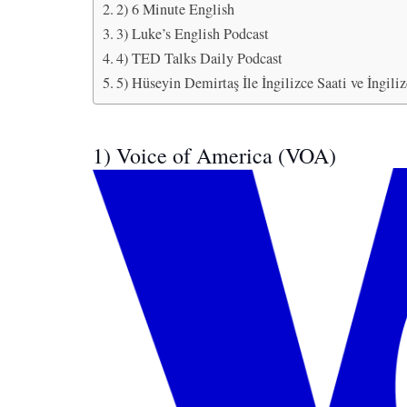
2) 6 Minute English
3) Luke’s English Podcast
4) TED Talks Daily Podcast
5) Hüseyin Demirtaş İle İngilizce Saati ve İngili
1) Voice of America (VOA)