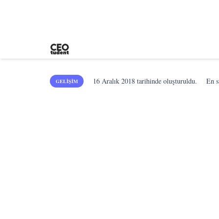
16 Aralık 2018
tarihinde oluşturuldu.
En 
GELIŞIM