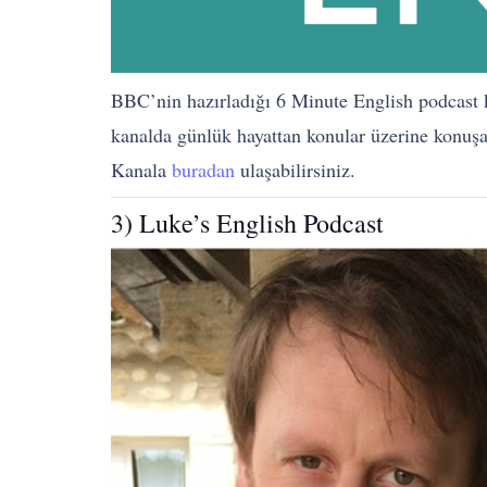
BBC’nin hazırladığı 6 Minute English podcast ka
kanalda günlük hayattan konular üzerine konuşan 
Kanala
buradan
ulaşabilirsiniz.
3) Luke’s English Podcast