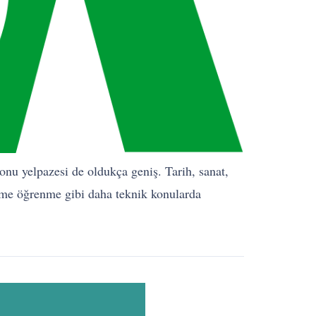
konu yelpazesi de oldukça geniş. Tarih, sanat,
elime öğrenme gibi daha teknik konularda