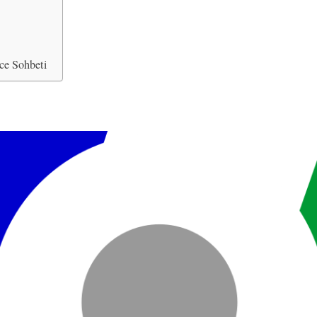
zce Sohbeti