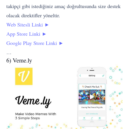
takipçi gibi istediğiniz amaç doğrultusunda size destek
olacak direktifler yöneltir.
Web Sitesli Linki ►
App Store Linki ►
Google Play Store Linki ►
…
6) Veme.ly