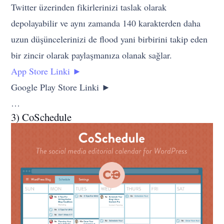
Twitter üzerinden fikirlerinizi taslak olarak
depolayabilir ve aynı zamanda 140 karakterden daha
uzun düşüncelerinizi de flood yani birbirini takip eden
bir zincir olarak paylaşmanıza olanak sağlar.
App Store Linki ►
Google Play Store Linki ►
…
3) CoSchedule