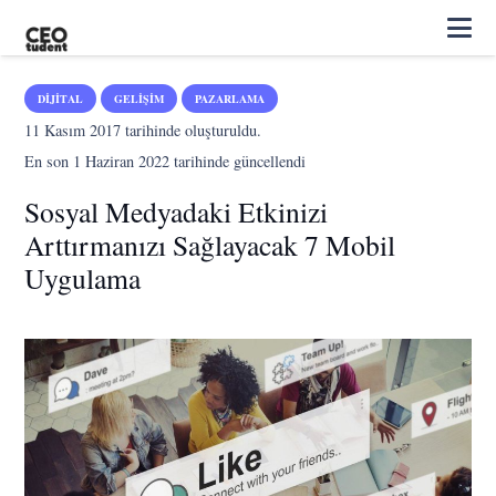
DIJITAL
GELIŞIM
PAZARLAMA
11 Kasım 2017
tarihinde oluşturuldu.
En son
1 Haziran 2022
tarihinde güncellendi
Sosyal Medyadaki Etkinizi
Arttırmanızı Sağlayacak 7 Mobil
Uygulama