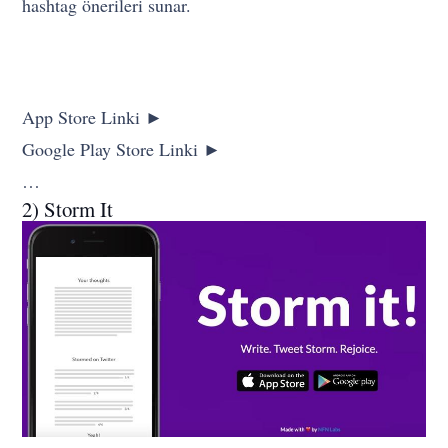
hashtag önerileri sunar.
App Store Linki ►
Google Play Store Linki ►
…
2) Storm It