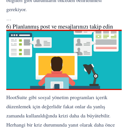
bilgileri gibi durumların önceden belirlenmesi
gerekiyor.
…
6) Planlanmış post ve mesajlarınızı takip edin
HootSuite gibi sosyal yönetim programları içerik
düzenlemek için değerlidir fakat onlar da yanlış
zamanda kullanıldığında krizi daha da büyütebilir.
Herhangi bir kriz durumunda yanıt olarak daha önce