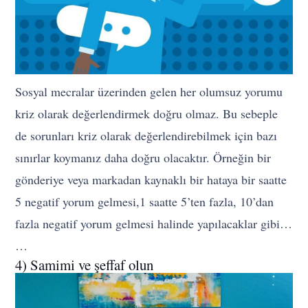
Sosyal mecralar üzerinden gelen her olumsuz yorumu
kriz olarak değerlendirmek doğru olmaz. Bu sebeple
de sorunları kriz olarak değerlendirebilmek için bazı
sınırlar koymanız daha doğru olacaktır. Örneğin bir
gönderiye veya markadan kaynaklı bir hataya bir saatte
5 negatif yorum gelmesi,1 saatte 5’ten fazla, 10’dan
fazla negatif yorum gelmesi halinde yapılacaklar gibi…
…
4) Samimi ve şeffaf olun