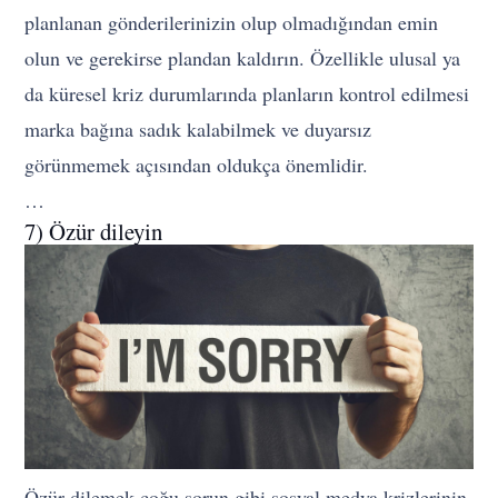
planlanan gönderilerinizin olup olmadığından emin
olun ve gerekirse plandan kaldırın. Özellikle ulusal ya
da küresel kriz durumlarında planların kontrol edilmesi
marka bağına sadık kalabilmek ve duyarsız
görünmemek açısından oldukça önemlidir.
…
7) Özür dileyin
Özür dilemek çoğu sorun gibi sosyal medya krizlerinin