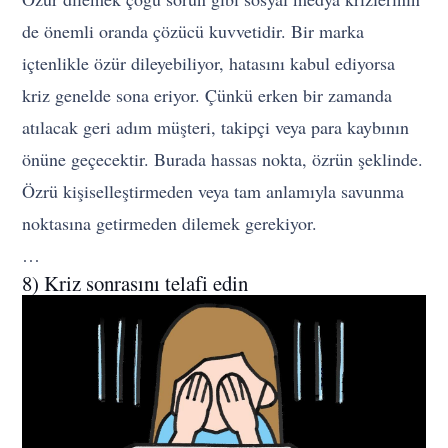
de önemli oranda çözücü kuvvetidir. Bir marka
içtenlikle özür dileyebiliyor, hatasını kabul ediyorsa
kriz genelde sona eriyor. Çünkü erken bir zamanda
atılacak geri adım müşteri, takipçi veya para kaybının
önüne geçecektir. Burada hassas nokta, özrün şeklinde.
Özrü kişiselleştirmeden veya tam anlamıyla savunma
noktasına getirmeden dilemek gerekiyor.
…
8) Kriz sonrasını telafi edin