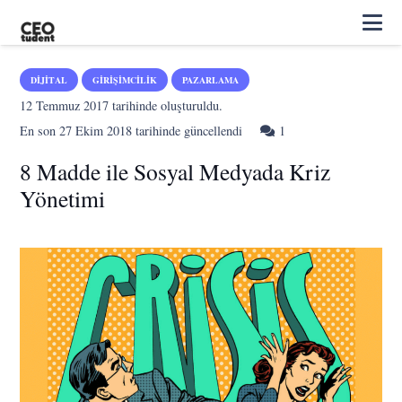
DIJITAL
GIRIŞIMCILIK
PAZARLAMA
12 Temmuz 2017
tarihinde oluşturuldu.
Yorum
En son
27 Ekim 2018
tarihinde güncellendi
1
8 Madde ile Sosyal Medyada Kriz
Yönetimi