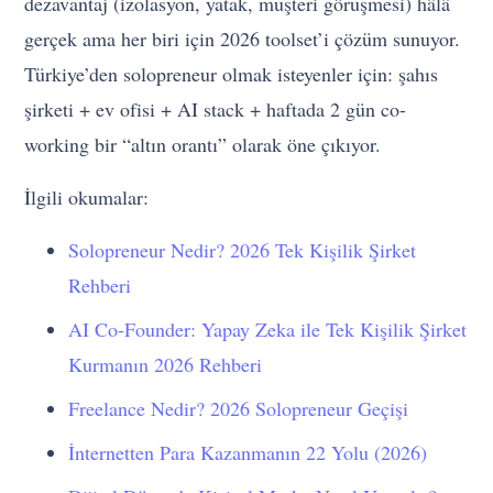
dezavantaj (izolasyon, yatak, müşteri görüşmesi) hâlâ
gerçek ama her biri için 2026 toolset’i çözüm sunuyor.
Türkiye’den solopreneur olmak isteyenler için: şahıs
şirketi + ev ofisi + AI stack + haftada 2 gün co-
working bir “altın orantı” olarak öne çıkıyor.
İlgili okumalar:
Solopreneur Nedir? 2026 Tek Kişilik Şirket
Rehberi
AI Co-Founder: Yapay Zeka ile Tek Kişilik Şirket
Kurmanın 2026 Rehberi
Freelance Nedir? 2026 Solopreneur Geçişi
İnternetten Para Kazanmanın 22 Yolu (2026)