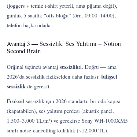
(joggers + temiz t-shirt yeterli, ama pijama değil),
günlük 5 saatlik “ofis bloğu” (örn. 09:00–14:00),
telefon başka odada.
Avantaj 3 — Sessizlik: Ses Yalıtımı + Notion
Second Brain
sessizlik
Orijinal üçüncü avantaj
ti. Doğru — ama
bilişsel
2026’da sessizlik fizikselden daha fazlası:
sessizlik
de gerekli.
Fiziksel sessizlik için 2026 standartı: bir oda kapısı
(kapatabilen), ses yalıtım perdesi (akustik panel,
1.500–3.000 TL/m²) ve gerekirse Sony WH-1000XM5
sınıfı noise-cancelling kulaklık (~12.000 TL).