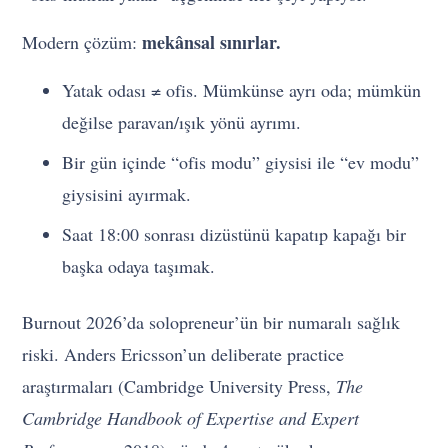
mekânsal sınırlar.
Modern çözüm:
Yatak odası ≠ ofis. Mümkünse ayrı oda; mümkün
değilse paravan/ışık yönü ayrımı.
Bir gün içinde “ofis modu” giysisi ile “ev modu”
giysisini ayırmak.
Saat 18:00 sonrası dizüstünü kapatıp kapağı bir
başka odaya taşımak.
Burnout 2026’da solopreneur’ün bir numaralı sağlık
riski. Anders Ericsson’un deliberate practice
araştırmaları (Cambridge University Press,
The
Cambridge Handbook of Expertise and Expert