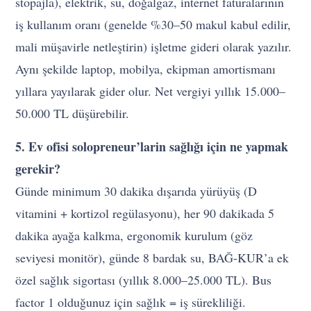
stopajla), elektrik, su, doğalgaz, internet faturalarının
iş kullanım oranı (genelde %30–50 makul kabul edilir,
mali müşavirle netleştirin) işletme gideri olarak yazılır.
Aynı şekilde laptop, mobilya, ekipman amortismanı
yıllara yayılarak gider olur. Net vergiyi yıllık 15.000–
50.000 TL düşürebilir.
5. Ev ofisi solopreneur’larin sağlığı için ne yapmak
gerekir?
Günde minimum 30 dakika dışarıda yürüyüş (D
vitamini + kortizol regülasyonu), her 90 dakikada 5
dakika ayağa kalkma, ergonomik kurulum (göz
seviyesi monitör), günde 8 bardak su, BAĞ-KUR’a ek
özel sağlık sigortası (yıllık 8.000–25.000 TL). Bus
factor 1 olduğunuz için sağlık = iş sürekliliği.