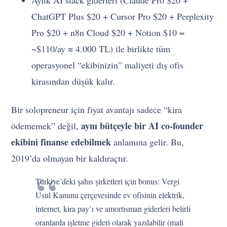
ChatGPT Plus $20 + Cursor Pro $20 + Perplexity
Pro $20 + n8n Cloud $20 + Notion $10 =
~$110/ay ≈ 4.000 TL) ile birlikte tüm
operasyonel “ekibinizin” maliyeti dış ofis
kirasından düşük kalır.
Bir solopreneur için fiyat avantajı sadece “kira
aynı bütçeyle bir AI co-founder
ödememek” değil,
ekibini finanse edebilmek
anlamına gelir. Bu,
2019’da olmayan bir kaldıraçtır.
Türkiye’deki şahıs şirketleri için bonus: Vergi
Usul Kanunu çerçevesinde ev ofisinin elektrik,
internet, kira pay’ı ve amortisman giderleri belirli
oranlarda işletme gideri olarak yazılabilir (mali