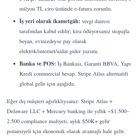
milyon TL ciro üstünde e-fatura zorunlu.
İş yeri olarak ikametgâh:
vergi dairesi
tarafından kabul edilir; kira ödüyorsanız stopajla
beyan, evinizdeyse pay olarak
elektrik/internet/aidat gider yazımı.
Banka ve POS:
İş Bankası, Garanti BBVA, Yapı
Kredi commercial hesap. Stripe Atlas alternatifi
global gelir için aşağıda.
Eğer dış müşteri ağırlıklıysanız: Stripe Atlas +
Delaware LLC + Mercury banking ile yıllık ~$1.500–
2.500 compliance maliyeti, aylık $50K+ gelir
potansiyeli için ekonomik olarak avantajlı hale gelir.