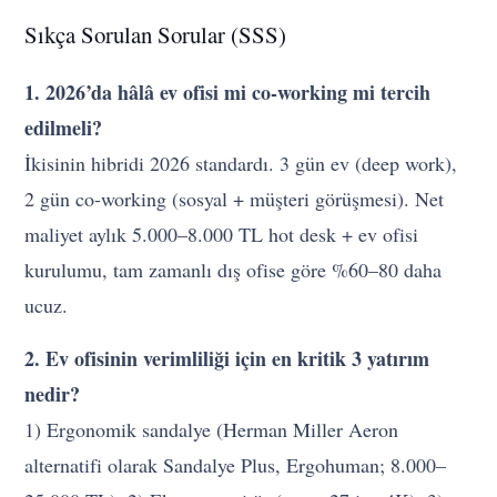
Sıkça Sorulan Sorular (SSS)
1. 2026’da hâlâ ev ofisi mi co-working mi tercih
edilmeli?
İkisinin hibridi 2026 standardı. 3 gün ev (deep work),
2 gün co-working (sosyal + müşteri görüşmesi). Net
maliyet aylık 5.000–8.000 TL hot desk + ev ofisi
kurulumu, tam zamanlı dış ofise göre %60–80 daha
ucuz.
2. Ev ofisinin verimliliği için en kritik 3 yatırım
nedir?
1) Ergonomik sandalye (Herman Miller Aeron
alternatifi olarak Sandalye Plus, Ergohuman; 8.000–