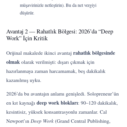
müşavirinizle netleştirin). Bu da net vergiyi
düşürür.
Avantaj 2 — Rahatlık Bölgesi: 2026’da “Deep
Work” İçin Kritik
rahatlık bölgesinde
Orijinal makalede ikinci avantaj
olmak
olarak verilmişti: dışarı çıkmak için
hazırlanmaya zaman harcamamak, beş dakikalık
kazanılmış uyku.
2026’da bu avantajın anlamı genişledi. Solopreneur’ün
deep work blokları
en kıt kaynağı
: 90–120 dakikalık,
kesintisiz, yüksek konsantrasyonlu zamanlar. Cal
Newport’ın
Deep Work
(Grand Central Publishing,