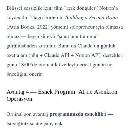
Bilişsel sessizlik için: tüm “açık döngüler” Notion’a
kaydedilir. Tiago Forte’nin
Building a Second Brain
(Atria Books, 2022) yöntemi solopreneur için olmazsa
olmaz — beyin sürekli “şunu unuttum mu”
gürültüsünden kurtulur. Bunu da Claude’un günlük
özet ajanı (n8n + Claude API + Notion API) destekler:
günü 18:00’de otomatik özetleyip ertesi günün üç
önceliğini önerir.
Avantaj 4 — Esnek Program: AI ile Asenkron
Operasyon
programınızda esneklik
Orijinal son avantaj
ti —
istediğiniz saatte çalışmak.