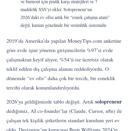
ve burnout için pratik karşı stratejileri ve 7
maddelik SSS’yi ekler. Solopreneur’un
2026’daki ev ofisi artık bir “esnek çalışma alanı”
değil, kurum genelinde bir verimlilik sistemidir.
2019’da Amerika’da yapılan MoneyTips.com anketine
göre evde işini yöneten girişimcilerin %97’si evde
çalışmaktan keyif alıyor, %54’ü ise ücretsiz olarak
teklif edilen dış çalışma alanını reddediyordu. O
dönemde “ev ofis” daha çok bir tercih, bir esneklik
tercihi olarak konumlandırılıyordu.
solopreneur
2026’ya geldiğimizde tablo değişti. Artık
dediğimiz, AI co-founder’lar (Claude, Cursor, n8n) ile
çalışan tek kişilik şirketlerin standart kurulum yeri ev
oldu. Designjoy’un kurucusu Brett Williams 2024’te