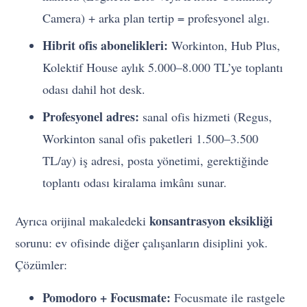
Camera) + arka plan tertip = profesyonel algı.
Hibrit ofis abonelikleri:
Workinton, Hub Plus,
Kolektif House aylık 5.000–8.000 TL’ye toplantı
odası dahil hot desk.
Profesyonel adres:
sanal ofis hizmeti (Regus,
Workinton sanal ofis paketleri 1.500–3.500
TL/ay) iş adresi, posta yönetimi, gerektiğinde
toplantı odası kiralama imkânı sunar.
konsantrasyon eksikliği
Ayrıca orijinal makaledeki
sorunu: ev ofisinde diğer çalışanların disiplini yok.
Çözümler:
Pomodoro + Focusmate:
Focusmate ile rastgele