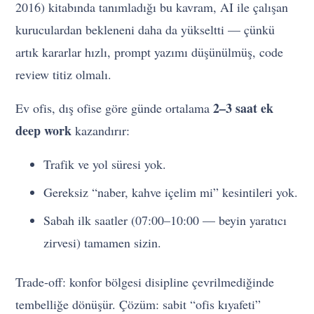
2016) kitabında tanımladığı bu kavram, AI ile çalışan
kuruculardan bekleneni daha da yükseltti — çünkü
artık kararlar hızlı, prompt yazımı düşünülmüş, code
review titiz olmalı.
2–3 saat ek
Ev ofis, dış ofise göre günde ortalama
deep work
kazandırır:
Trafik ve yol süresi yok.
Gereksiz “naber, kahve içelim mi” kesintileri yok.
Sabah ilk saatler (07:00–10:00 — beyin yaratıcı
zirvesi) tamamen sizin.
Trade-off: konfor bölgesi disipline çevrilmediğinde
tembelliğe dönüşür. Çözüm: sabit “ofis kıyafeti”