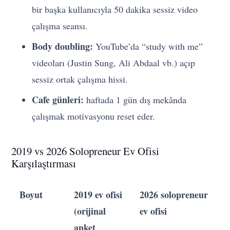
bir başka kullanıcıyla 50 dakika sessiz video
çalışma seansı.
Body doubling:
YouTube’da “study with me”
videoları (Justin Sung, Ali Abdaal vb.) açıp
sessiz ortak çalışma hissi.
Cafe günleri:
haftada 1 gün dış mekânda
çalışmak motivasyonu reset eder.
2019 vs 2026 Solopreneur Ev Ofisi
Karşılaştırması
Boyut
2019 ev ofisi
2026 solopreneur
(orijinal
ev ofisi
anket