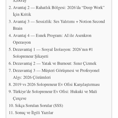
$200/ay
Avantaj 2 — Rahatlık Bölgesi: 2026’da “Deep Work”
İçin Kritik
Avantaj 3 — Sessizlik: Ses Yalıtımı + Notion Second
Brain
Avantaj 4 — Esnek Program: AI ile Asenkron
Operasyon
Dezavantaj 1 — Sosyal İzolasyon: 2026’nın #1
Solopreneur Şikayeti
Dezavantaj 2 — Yatak ve Burnout: Sınır Çizmek
Dezavantaj 3 — Müşteri Görüşmesi ve Profesyonel
Algı: 2026 Çözümleri
2019 vs 2026 Solopreneur Ev Ofisi Karşılaştırması
Türkiye’de Solopreneur Ev Ofisi: Hukuki ve Mali
Çerçeve
Sıkça Sorulan Sorular (SSS)
Sonuç ve İlgili Yazılar