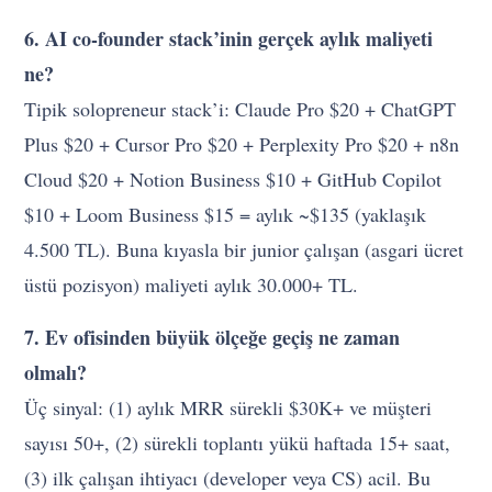
6. AI co-founder stack’inin gerçek aylık maliyeti
ne?
Tipik solopreneur stack’i: Claude Pro $20 + ChatGPT
Plus $20 + Cursor Pro $20 + Perplexity Pro $20 + n8n
Cloud $20 + Notion Business $10 + GitHub Copilot
$10 + Loom Business $15 = aylık ~$135 (yaklaşık
4.500 TL). Buna kıyasla bir junior çalışan (asgari ücret
üstü pozisyon) maliyeti aylık 30.000+ TL.
7. Ev ofisinden büyük ölçeğe geçiş ne zaman
olmalı?
Üç sinyal: (1) aylık MRR sürekli $30K+ ve müşteri
sayısı 50+, (2) sürekli toplantı yükü haftada 15+ saat,
(3) ilk çalışan ihtiyacı (developer veya CS) acil. Bu