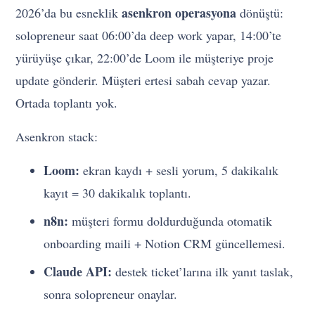
asenkron operasyona
2026’da bu esneklik
dönüştü:
solopreneur saat 06:00’da deep work yapar, 14:00’te
yürüyüşe çıkar, 22:00’de Loom ile müşteriye proje
update gönderir. Müşteri ertesi sabah cevap yazar.
Ortada toplantı yok.
Asenkron stack:
Loom:
ekran kaydı + sesli yorum, 5 dakikalık
kayıt = 30 dakikalık toplantı.
n8n:
müşteri formu doldurduğunda otomatik
onboarding maili + Notion CRM güncellemesi.
Claude API:
destek ticket’larına ilk yanıt taslak,
sonra solopreneur onaylar.