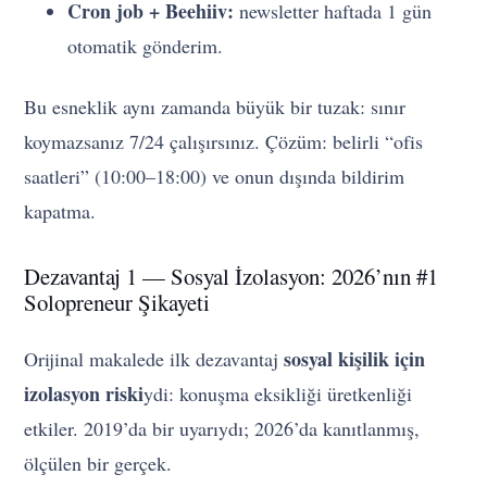
Cron job + Beehiiv:
newsletter haftada 1 gün
otomatik gönderim.
Bu esneklik aynı zamanda büyük bir tuzak: sınır
koymazsanız 7/24 çalışırsınız. Çözüm: belirli “ofis
saatleri” (10:00–18:00) ve onun dışında bildirim
kapatma.
Dezavantaj 1 — Sosyal İzolasyon: 2026’nın #1
Solopreneur Şikayeti
sosyal kişilik için
Orijinal makalede ilk dezavantaj
izolasyon riski
ydi: konuşma eksikliği üretkenliği
etkiler. 2019’da bir uyarıydı; 2026’da kanıtlanmış,
ölçülen bir gerçek.