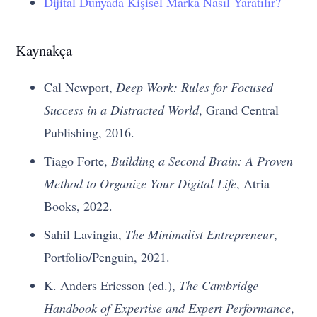
Dijital Dünyada Kişisel Marka Nasıl Yaratılır?
Kaynakça
Cal Newport,
Deep Work: Rules for Focused
Success in a Distracted World
, Grand Central
Publishing, 2016.
Tiago Forte,
Building a Second Brain: A Proven
Method to Organize Your Digital Life
, Atria
Books, 2022.
Sahil Lavingia,
The Minimalist Entrepreneur
,
Portfolio/Penguin, 2021.
K. Anders Ericsson (ed.),
The Cambridge
Handbook of Expertise and Expert Performance
,