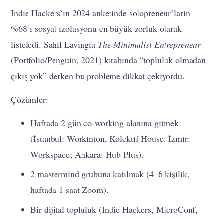
Indie Hackers’ın 2024 anketinde solopreneur’larin
%68’i sosyal izolasyonu en büyük zorluk olarak
listeledi. Sahil Lavingia
The Minimalist Entrepreneur
(Portfolio/Penguin, 2021) kitabında “topluluk olmadan
çıkış yok” derken bu probleme dikkat çekiyordu.
Çözümler:
Haftada 2 gün co-working alanına gitmek
(İstanbul: Workinton, Kolektif House; İzmir:
Workspace; Ankara: Hub Plus).
2 mastermind grubuna katılmak (4–6 kişilik,
haftada 1 saat Zoom).
Bir dijital topluluk (Indie Hackers, MicroConf,