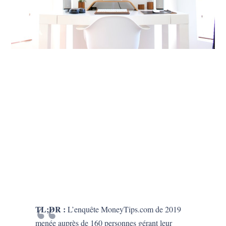
TL;DR :
L’enquête MoneyTips.com de 2019
menée auprès de 160 personnes gérant leur