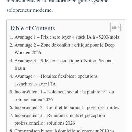
inconvénients et la transforme en guide système
solopreneur moderne.
Table of Contents
Avantage 1 – Prix : zéro loyer + stack IA à ~$200/mois
Avantage 2 – Zone de confort : critique pour le Deep
Work en 2026
Avantage 3 – Silence : acoustique + Notion Second
Brain
Avantage 4 – Horaires flexibles : opérations
asynchrones avec l’IA
Inconvénient 1 – Isolement social : la plainte n°1 du
solopreneur en 2026
Inconvénient 2 – Le lit et le burnout : poser des limites
Inconvénient 3 – Réunions clients et perception
professionnelle : solutions 2026
Comparaison bureau à domicile solopreneur 2019 vs