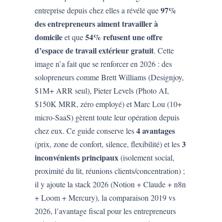
97%
entreprise depuis chez elles a révélé que
des entrepreneurs aiment travailler à
domicile
54% refusent une offre
et que
d’espace de travail extérieur gratuit
. Cette
image n’a fait que se renforcer en 2026 : des
solopreneurs comme Brett Williams (Designjoy,
$1M+ ARR seul), Pieter Levels (Photo AI,
$150K MRR, zéro employé) et Marc Lou (10+
micro-SaaS) gèrent toute leur opération depuis
4 avantages
chez eux. Ce guide conserve les
3
(prix, zone de confort, silence, flexibilité) et les
inconvénients principaux
(isolement social,
proximité du lit, réunions clients/concentration) ;
il y ajoute la stack 2026 (Notion + Claude + n8n
+ Loom + Mercury), la comparaison 2019 vs
2026, l’avantage fiscal pour les entrepreneurs