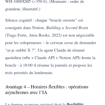
WH-1000XM5 (~350 €). (Montants : ordre de
grandeur, illustratif.)
Silence cognitif : chaque “boucle ouverte” est
consignée dans Notion.
Building a Second Brain
(Tiago Forte, Atria Books, 2022) est non négociable
pour les solopreneurs – le cerveau cesse de demander
“ai-je oublié X ?”. Un agent Claude de résumé
quotidien (n8n + Claude API + Notion API) ferme la
boucle : à 18:00 il résume la journée et propose les
trois priorités du lendemain.
Avantage 4 – Horaires flexibles : opérations
asynchrones avec l’IA
flexibilité
Le dernier avantage original était la