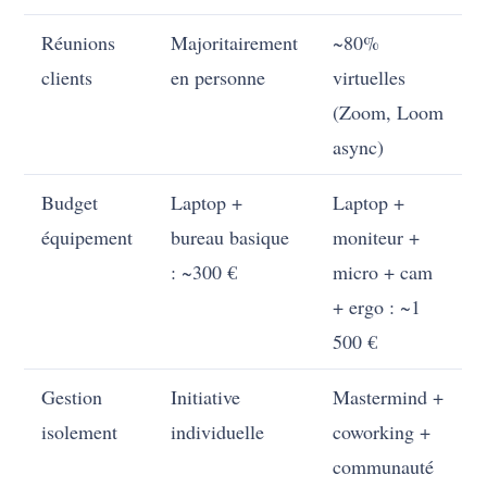
Réunions
Majoritairement
~80%
clients
en personne
virtuelles
(Zoom, Loom
async)
Budget
Laptop +
Laptop +
équipement
bureau basique
moniteur +
: ~300 €
micro + cam
+ ergo : ~1
500 €
Gestion
Initiative
Mastermind +
isolement
individuelle
coworking +
communauté