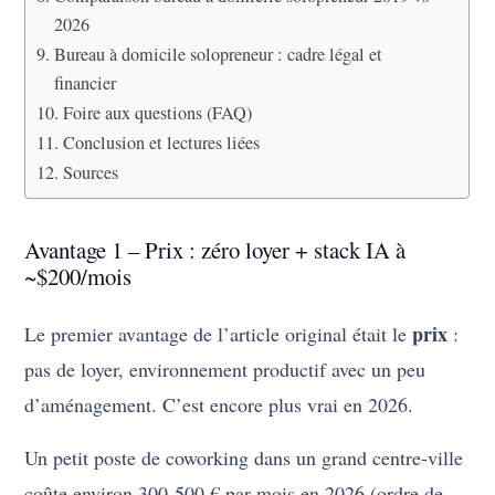
2026
Bureau à domicile solopreneur : cadre légal et
financier
Foire aux questions (FAQ)
Conclusion et lectures liées
Sources
Avantage 1 – Prix : zéro loyer + stack IA à
~$200/mois
prix
Le premier avantage de l’article original était le
:
pas de loyer, environnement productif avec un peu
d’aménagement. C’est encore plus vrai en 2026.
Un petit poste de coworking dans un grand centre-ville
coûte environ 300-500 € par mois en 2026 (ordre de