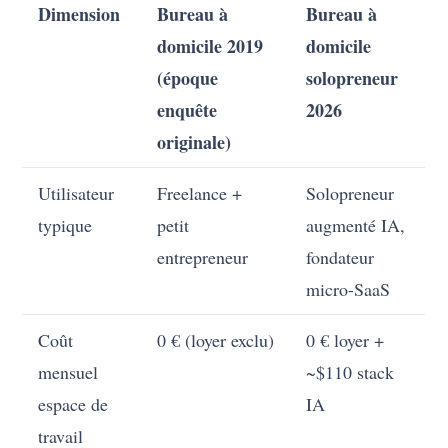
Dimension
Bureau à
Bureau à
domicile 2019
domicile
(époque
solopreneur
enquête
2026
originale)
Utilisateur
Freelance +
Solopreneur
typique
petit
augmenté IA,
entrepreneur
fondateur
micro-SaaS
Coût
0 € (loyer exclu)
0 € loyer +
mensuel
~$110 stack
espace de
IA
travail