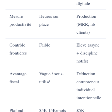
digitale
Mesure
Heures sur
Production
productivité
place
(MRR, nb
clients)
Contrôle
Faible
Élevé (async
frontières
+ discipline
notifs)
Avantage
Vague / sous-
Déduction
fiscal
utilisé
entrepreneur
individuel
intentionnelle
Plafond
$5K-15K/mois
$5K-