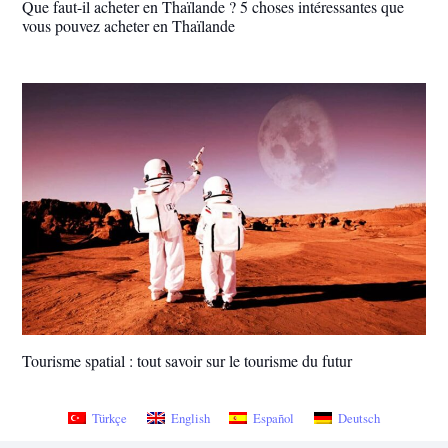
Que faut-il acheter en Thaïlande ? 5 choses intéressantes que
vous pouvez acheter en Thaïlande
Tourisme spatial : tout savoir sur le tourisme du futur
Türkçe
English
Español
Deutsch