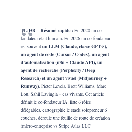
TL;DR – Résumé rapide :
En 2020 un co-
fondateur était humain. En 2026 un co-fondateur
un LLM (Claude, classe GPT-5),
est souvent
un agent de code (Cursor / Codex), un agent
d’automatisation (n8n + Claude API), un
agent de recherche (Perplexity / Deep
Research) et un agent visuel (Midjourney +
Runway)
. Pieter Levels, Brett Williams, Marc
Lou, Sahil Lavingia – cas vivants. Cet article
définit le co-fondateur IA, liste 6 rôles
délégables, cartographie le stack solopreneur 6
couches, déroule une feuille de route de création
(micro-entreprise vs Stripe Atlas LLC