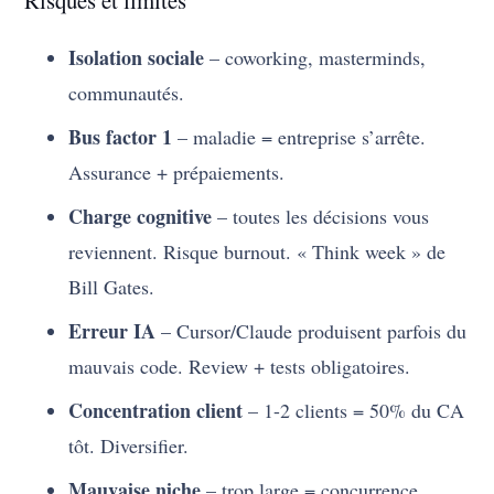
Risques et limites
Isolation sociale
– coworking, masterminds,
communautés.
Bus factor 1
– maladie = entreprise s’arrête.
Assurance + prépaiements.
Charge cognitive
– toutes les décisions vous
reviennent. Risque burnout. « Think week » de
Bill Gates.
Erreur IA
– Cursor/Claude produisent parfois du
mauvais code. Review + tests obligatoires.
Concentration client
– 1-2 clients = 50% du CA
tôt. Diversifier.
Mauvaise niche
– trop large = concurrence