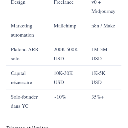
Design
Freelance
v0 +
Midjourney
Marketing
Mailchimp
n8n / Make
automation
Plafond ARR
200K-500K
1M-3M
solo
USD
USD
Capital
10K-30K
1K-5K
nécessaire
USD
USD
Solo-founder
~10%
35%+
dans YC