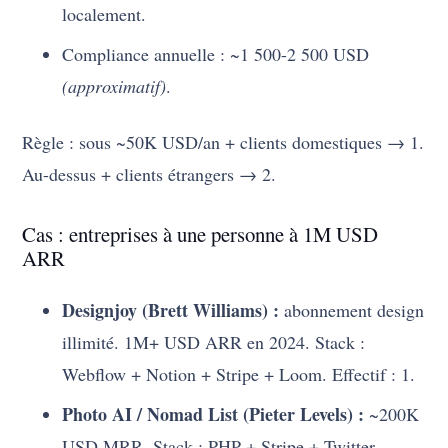
localement.
Compliance annuelle : ~1 500-2 500 USD
(approximatif)
.
Règle : sous ~50K USD/an + clients domestiques → 1.
Au-dessus + clients étrangers → 2.
Cas : entreprises à une personne à 1M USD
ARR
Designjoy (Brett Williams) :
abonnement design
illimité. 1M+ USD ARR en 2024. Stack :
Webflow + Notion + Stripe + Loom. Effectif : 1.
Photo AI / Nomad List (Pieter Levels) :
~200K
USD MRR. Stack : PHP + Stripe + Twitter.