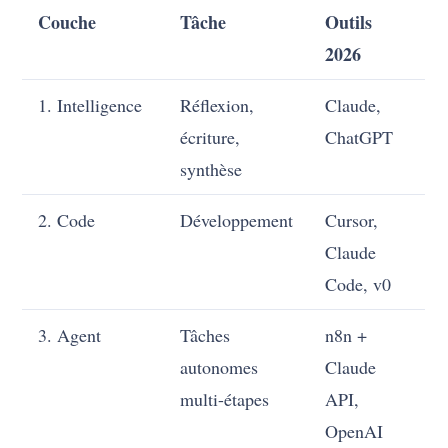
Couche
Tâche
Outils
2026
1. Intelligence
Réflexion,
Claude,
écriture,
ChatGPT
synthèse
2. Code
Développement
Cursor,
Claude
Code, v0
3. Agent
Tâches
n8n +
autonomes
Claude
multi-étapes
API,
OpenAI