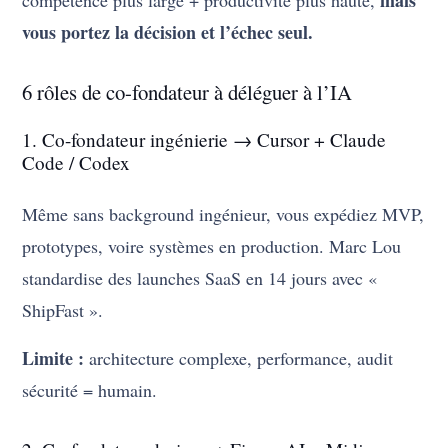
mais
compétence plus large + productivité plus haute,
vous portez la décision et l’échec seul.
6 rôles de co-fondateur à déléguer à l’IA
1. Co-fondateur ingénierie → Cursor + Claude
Code / Codex
Même sans background ingénieur, vous expédiez MVP,
prototypes, voire systèmes en production. Marc Lou
standardise des launches SaaS en 14 jours avec «
ShipFast ».
Limite :
architecture complexe, performance, audit
sécurité = humain.