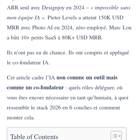
ARR seul avec Designjoy en 2024 –
« impossible sans
mon équipe IA »
. Pieter Levels a atteint 150K USD
MRR avec Photo AI en 2024, zéro employé. Marc Lou
a bâti 10+ petits SaaS à 80K+ USD MRR.
Ils n’ont pas eu de chance. Ils ont compris et appliqué
le co-fondateur IA.
non comme un outil mais
Cet article cadre l’IA
comme un co-fondateur
: quels rôles déléguer, où
vous êtes encore nécessaire en tant qu’humain, à quoi
ressemble le stack 2026 en 6 couches et comment
monter cela.
Table of Contents