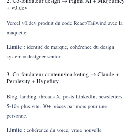
2. Co-fondateur design → Figma AI + Midjourney
+ v0.dev
Vercel v0.dev produit du code React/Tailwind avec la
maquette.
Limite :
identité de marque, cohérence du design
system = designer senior.
3. Co-fondateur contenu/marketing → Claude +
Perplexity + Hypefury
Blog, landing, threads X, posts LinkedIn, newsletters –
5-10× plus vite. 30+ pièces par mois pour une
personne.
Limite :
cohérence du voice, vraie nouvelle