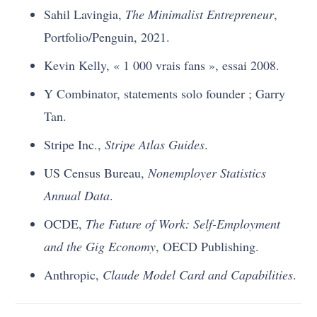
Sahil Lavingia,
The Minimalist Entrepreneur
,
Portfolio/Penguin, 2021.
Kevin Kelly, « 1 000 vrais fans », essai 2008.
Y Combinator, statements solo founder ; Garry
Tan.
Stripe Inc.,
Stripe Atlas Guides
.
US Census Bureau,
Nonemployer Statistics
Annual Data
.
OCDE,
The Future of Work: Self-Employment
and the Gig Economy
, OECD Publishing.
Anthropic,
Claude Model Card and Capabilities
.