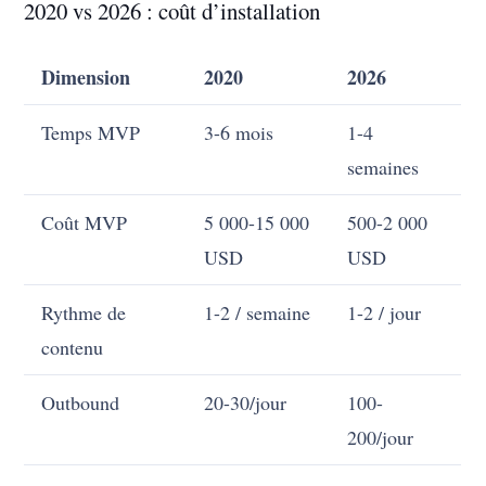
2020 vs 2026 : coût d’installation
Dimension
2020
2026
Temps MVP
3-6 mois
1-4
semaines
Coût MVP
5 000-15 000
500-2 000
USD
USD
Rythme de
1-2 / semaine
1-2 / jour
contenu
Outbound
20-30/jour
100-
200/jour