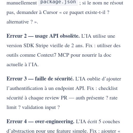
manuellement
package.json
; si le nom ne résout
pas, demander à Cursor « ce paquet existe-t-il ?
alternative ? ».
Erreur 2 — usage API obsolète.
L’IA utilise une
version SDK Stripe vieille de 2 ans. Fix : utiliser des
outils comme Context7 MCP pour nourrir la doc
actuelle à l’IA.
Erreur 3 — faille de sécurité.
L’IA oublie d’ajouter
l’authentification à un endpoint API. Fix : checklist
sécurité à chaque review PR — auth présente ? rate
limit ? validation input ?
Erreur 4 — over-engineering.
L’IA écrit 5 couches
d’abstraction pour une feature simple. Fix : ajouter «