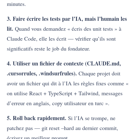
minutes.
3. Faire écrire les tests par l’IA, mais l’humain les
lit.
Quand vous demandez « écris des unit tests » à
Claude Code, elle les écrit — vérifier qu’ils sont
significatifs reste le job du fondateur.
4. Utiliser un fichier de contexte (CLAUDE.md,
.cursorrules, .windsurfrules).
Chaque projet doit
avoir un fichier qui dit à l’IA les règles fixes comme «
on utilise React + TypeScript + Tailwind, messages
d’erreur en anglais, copy utilisateur en turc ».
5. Roll back rapidement.
Si l’IA se trompe, ne
patchez pas — git reset –hard au dernier commit,
écrivez un meilleur prompt.