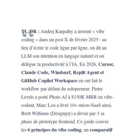
TL;DR :
Andrej Karpathy a inventé « vibe
coding » dans un post X de février 2025 : au
lieu d’écrire le code ligne par ligne, on dit au
LLM son intention en langage naturel et on
Cursor,
délègue la productivité à l’IA. En 2026,
Claude Code, Windsurf, Replit Agent et
GitHub Copilot Workspace
en ont fait le
workflow par défaut du solopreneur. Pieter
Levels a porté Photo AI à $150K MRR en vibe-
codant, Marc Lou a livré 10+ micro-SaaS ainsi,
Brett Williams (Designjoy) a divisé par 3 sa
phase de prototype frontend. Ce guide couvre
6 principes du vibe coding
comparatif
les
, un