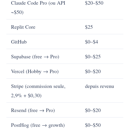
Claude Code Pro (ou API
$20–$50
~$50)
Replit Core
$25
GitHub
$0–$4
Supabase (free → Pro)
$0–$25
Vercel (Hobby → Pro)
$0–$20
Stripe (commission seule,
depuis revenu
2,9% + $0,30)
Resend (free → Pro)
$0–$20
PostHog (free → growth)
$0–$50