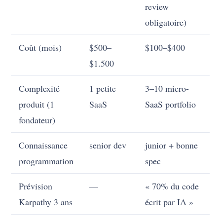
review
obligatoire)
Coût (mois)
$500–
$100–$400
$1.500
Complexité
1 petite
3–10 micro-
produit (1
SaaS
SaaS portfolio
fondateur)
Connaissance
senior dev
junior + bonne
programmation
spec
Prévision
—
« 70% du code
Karpathy 3 ans
écrit par IA »