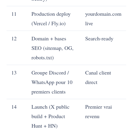
11
Production deploy
yourdomain.com
(Vercel / Fly.io)
live
12
Domain + bases
Search-ready
SEO (sitemap, OG,
robots.txt)
13
Groupe Discord /
Canal client
WhatsApp pour 10
direct
premiers clients
14
Launch (X public
Premier vrai
build + Product
revenu
Hunt + HN)