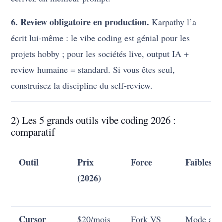
6. Review obligatoire en production.
Karpathy l’a
écrit lui-même : le vibe coding est génial pour les
projets hobby ; pour les sociétés live, output IA +
review humaine = standard. Si vous êtes seul,
construisez la discipline du self-review.
2) Les 5 grands outils vibe coding 2026 :
comparatif
Outil
Prix
Force
Faiblesse
(2026)
Cursor
$20/mois
Fork VS
Mode age