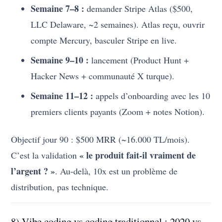
Semaine 7–8 :
demander Stripe Atlas ($500,
LLC Delaware, ~2 semaines). Atlas reçu, ouvrir
compte Mercury, basculer Stripe en live.
Semaine 9–10 :
lancement (Product Hunt +
Hacker News + communauté X turque).
Semaine 11–12 :
appels d’onboarding avec les 10
premiers clients payants (Zoom + notes Notion).
Objectif jour 90 : $500 MRR (~16.000 TL/mois).
« le produit fait-il vraiment de
C’est la validation
l’argent ? »
. Au-delà, 10x est un problème de
distribution, pas technique.
8) Vibe coding vs coding traditionnel : 2020 vs