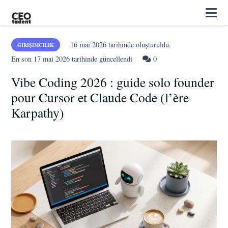
16 mai 2026
tarihinde oluşturuldu.
GIRIŞIMCILIK
En son
17 mai 2026
tarihinde güncellendi
0
Vibe Coding 2026 : guide solo founder
pour Cursor et Claude Code (l’ère
Karpathy)