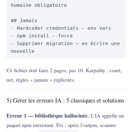
humaine obligatoire

## Jamais

- Hardcoder credentials — env vars

- npm install --force

- Supprimer migration — en écrire une 
Ce fichier doit faire 2 pages, pas 10. Karpathy : court,
net, règles « jamais » explicites.
5) Gérer les erreurs IA : 5 classiques et solutions
Erreur 1 — bibliothèque hallucinée.
L’IA appelle un
paquet npm inexistant. Fix : après l’output, scanner