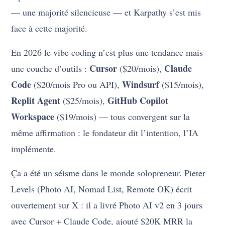
— une majorité silencieuse — et Karpathy s’est mis
face à cette majorité.
En 2026 le vibe coding n’est plus une tendance mais
Cursor
Claude
une couche d’outils :
($20/mois),
Code
Windsurf
($20/mois Pro ou API),
($15/mois),
Replit Agent
GitHub Copilot
($25/mois),
Workspace
($19/mois) — tous convergent sur la
même affirmation : le fondateur dit l’intention, l’IA
implémente.
Ça a été un séisme dans le monde solopreneur. Pieter
Levels (Photo AI, Nomad List, Remote OK) écrit
ouvertement sur X : il a livré Photo AI v2 en 3 jours
avec Cursor + Claude Code, ajouté $20K MRR la