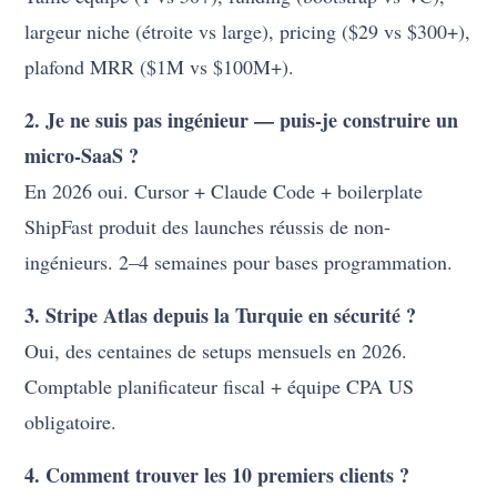
largeur niche (étroite vs large), pricing ($29 vs $300+),
plafond MRR ($1M vs $100M+).
2. Je ne suis pas ingénieur — puis-je construire un
micro-SaaS ?
En 2026 oui. Cursor + Claude Code + boilerplate
ShipFast produit des launches réussis de non-
ingénieurs. 2–4 semaines pour bases programmation.
3. Stripe Atlas depuis la Turquie en sécurité ?
Oui, des centaines de setups mensuels en 2026.
Comptable planificateur fiscal + équipe CPA US
obligatoire.
4. Comment trouver les 10 premiers clients ?