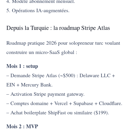
4. Modèle abonnement mensuel.
5. Opérations IA-augmentées.
Depuis la Turquie : la roadmap Stripe Atlas
Roadmap pratique 2026 pour solopreneur turc voulant
construire un micro-SaaS global :
Mois 1 : setup
– Demande Stripe Atlas (~$500) : Delaware LLC +
EIN + Mercury Bank.
– Activation Stripe payment gateway.
– Comptes domaine + Vercel + Supabase + Cloudflare.
– Achat boilerplate ShipFast ou similaire ($199).
Mois 2 : MVP