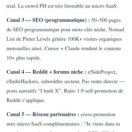
trial. La crowd PH est très favorable au micro-SaaS.
Canal 3 — SEO (programmatique) :
50–500 pages
de SEO programmatique pour mots-clés niche. Nomad
List de Pieter Levels génère 100K+ visites organiques
mensuelles ainsi. Cursor + Claude rendent le contenu
10× plus rapide.
Canal 4 — Reddit + forums niche :
r/SideProject,
r/IndieHackers, subreddits secteur. Pas vente directe —
posts narratifs “I built X”. Ratio 1:9 self-promotion de
Reddit s’applique.
Canal 5 — Réseau partenaires :
cross-promotion
avec micro-SaaS complémentaires : “Je viens dans ta