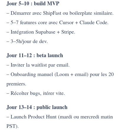
Jour 5–10 : build MVP
– Démarrer avec ShipFast ou boilerplate similaire.
– 5–7 features core avec Cursor + Claude Code.
– Intégration Supabase + Stripe.
– 3–5h/jour de dev.
Jour 11–12 : beta launch
– Inviter la waitlist par email.
– Onboarding manuel (Loom + email) pour les 20
premiers.
– Récolter bugs, itérer vite.
Jour 13–14 : public launch
– Launch Product Hunt (mardi ou mercredi matin
PST).