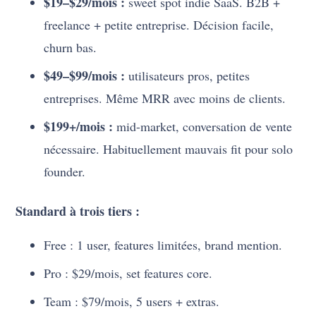
$19–$29/mois :
sweet spot indie SaaS. B2B +
freelance + petite entreprise. Décision facile,
churn bas.
$49–$99/mois :
utilisateurs pros, petites
entreprises. Même MRR avec moins de clients.
$199+/mois :
mid-market, conversation de vente
nécessaire. Habituellement mauvais fit pour solo
founder.
Standard à trois tiers :
Free : 1 user, features limitées, brand mention.
Pro : $29/mois, set features core.
Team : $79/mois, 5 users + extras.