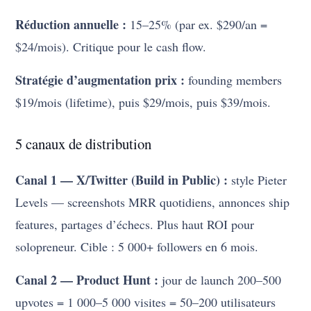
Réduction annuelle :
15–25% (par ex. $290/an =
$24/mois). Critique pour le cash flow.
Stratégie d’augmentation prix :
founding members
$19/mois (lifetime), puis $29/mois, puis $39/mois.
5 canaux de distribution
Canal 1 — X/Twitter (Build in Public) :
style Pieter
Levels — screenshots MRR quotidiens, annonces ship
features, partages d’échecs. Plus haut ROI pour
solopreneur. Cible : 5 000+ followers en 6 mois.
Canal 2 — Product Hunt :
jour de launch 200–500
upvotes = 1 000–5 000 visites = 50–200 utilisateurs