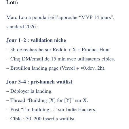
Lou)
Marc Lou a popularisé l’approche “MVP 14 jours”,
standard 2026 :
Jour 1–2 : validation niche
– 3h de recherche sur Reddit + X + Product Hunt.
– Cinq DM/email de 15 min avec utilisateurs cibles.
– Brouillon landing page (Vercel + v0.dev, 2h).
Jour 3–4 : pré-launch waitlist
– Déployer la landing.
– Thread “Building [X] for [Y]” sur X.
– Post “I’m building…” sur Indie Hackers.
– Cible : 50–200 inscrits waitlist.