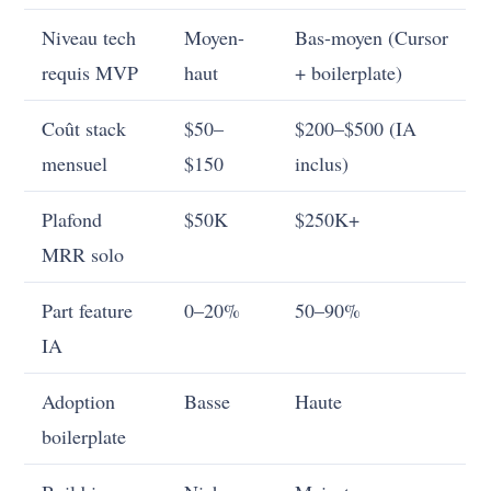
Niveau tech
Moyen-
Bas-moyen (Cursor
requis MVP
haut
+ boilerplate)
Coût stack
$50–
$200–$500 (IA
mensuel
$150
inclus)
Plafond
$50K
$250K+
MRR solo
Part feature
0–20%
50–90%
IA
Adoption
Basse
Haute
boilerplate