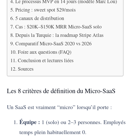
Le processus MVP en 14 jours (modèle Marc Lou)
Pricing : sweet spot $29/mois
5 canaux de distribution
Cas : $20K–$150K MRR Micro-SaaS solo
Depuis la Turquie : la roadmap Stripe Atlas
Comparatif Micro-SaaS 2020 vs 2026
Foire aux questions (FAQ)
Conclusion et lectures liées
Sources
Les 8 critères de définition du Micro-SaaS
Un SaaS est vraiment “micro” lorsqu’il porte :
Équipe :
1 (solo) ou 2–3 personnes. Employés
temps plein habituellement 0.