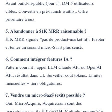
Avant build-in-public (jour 1), DM 5 utilisateurs
cibles. Convertir en pré-launch waitlist. Offre
prioritaire à eux.
5. Abandonner à $1K MRR raisonnable ?
$1K MRR signale “pas de product-market fit”. Pivoter
et tenter un second micro-SaaS plus sensé.
6. Comment intégrer features IA ?
Pattern courant : appel LLM Claude API ou OpenAI
API, résultat dans UI. Surveiller coût tokens. Limites
mensuelles + tiers obligatoires.
7. Vendre un micro-SaaS (exit) possible ?
Oui. MicroAcquire, Acquire.com sont des
marketplaces actifs $10K–$2M. Multiple typique 24–