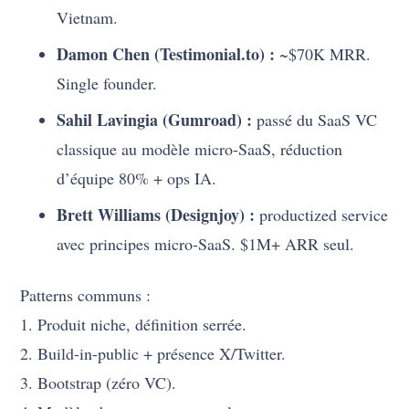
Vietnam.
Damon Chen (Testimonial.to) :
~$70K MRR.
Single founder.
Sahil Lavingia (Gumroad) :
passé du SaaS VC
classique au modèle micro-SaaS, réduction
d’équipe 80% + ops IA.
Brett Williams (Designjoy) :
productized service
avec principes micro-SaaS. $1M+ ARR seul.
Patterns communs :
1. Produit niche, définition serrée.
2. Build-in-public + présence X/Twitter.
3. Bootstrap (zéro VC).