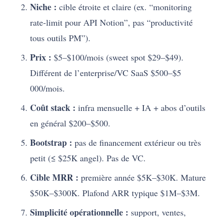
Niche :
cible étroite et claire (ex. “monitoring
rate-limit pour API Notion”, pas “productivité
tous outils PM”).
Prix :
$5–$100/mois (sweet spot $29–$49).
Différent de l’enterprise/VC SaaS $500–$5
000/mois.
Coût stack :
infra mensuelle + IA + abos d’outils
en général $200–$500.
Bootstrap :
pas de financement extérieur ou très
petit (≤ $25K angel). Pas de VC.
Cible MRR :
première année $5K–$30K. Mature
$50K–$300K. Plafond ARR typique $1M–$3M.
Simplicité opérationnelle :
support, ventes,