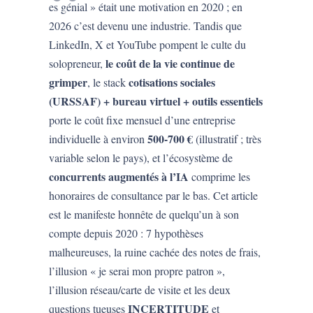
es génial » était une motivation en 2020 ; en
2026 c’est devenu une industrie. Tandis que
LinkedIn, X et YouTube pompent le culte du
le coût de la vie continue de
solopreneur,
grimper
cotisations sociales
, le stack
(URSSAF) + bureau virtuel + outils essentiels
porte le coût fixe mensuel d’une entreprise
500-700 €
individuelle à environ
(illustratif ; très
variable selon le pays), et l’écosystème de
concurrents augmentés à l’IA
comprime les
honoraires de consultance par le bas. Cet article
est le manifeste honnête de quelqu’un à son
compte depuis 2020 : 7 hypothèses
malheureuses, la ruine cachée des notes de frais,
l’illusion « je serai mon propre patron »,
l’illusion réseau/carte de visite et les deux
INCERTITUDE
questions tueuses
et