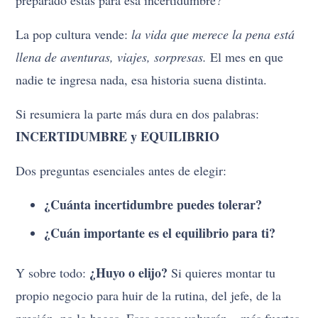
La pop cultura vende:
la vida que merece la pena está
llena de aventuras, viajes, sorpresas.
El mes en que
nadie te ingresa nada, esa historia suena distinta.
Si resumiera la parte más dura en dos palabras:
INCERTIDUMBRE y EQUILIBRIO
Dos preguntas esenciales antes de elegir:
¿Cuánta incertidumbre puedes tolerar?
¿Cuán importante es el equilibrio para ti?
¿Huyo o elijo?
Y sobre todo:
Si quieres montar tu
propio negocio para huir de la rutina, del jefe, de la
presión, no lo hagas. Esas cosas volverán – más fuertes