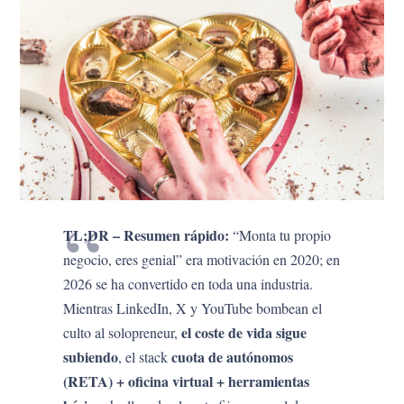
TL;DR – Resumen rápido:
“Monta tu propio
negocio, eres genial” era motivación en 2020; en
2026 se ha convertido en toda una industria.
Mientras LinkedIn, X y YouTube bombean el
el coste de vida sigue
culto al solopreneur,
subiendo
cuota de autónomos
, el stack
(RETA) + oficina virtual + herramientas