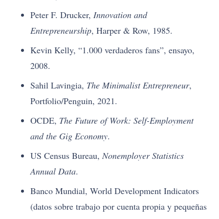
Peter F. Drucker,
Innovation and
Entrepreneurship
, Harper & Row, 1985.
Kevin Kelly, “1.000 verdaderos fans”, ensayo,
2008.
Sahil Lavingia,
The Minimalist Entrepreneur
,
Portfolio/Penguin, 2021.
OCDE,
The Future of Work: Self-Employment
and the Gig Economy
.
US Census Bureau,
Nonemployer Statistics
Annual Data
.
Banco Mundial, World Development Indicators
(datos sobre trabajo por cuenta propia y pequeñas