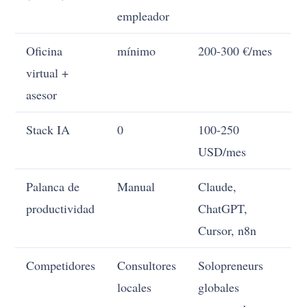
empleador
Oficina
mínimo
200-300 €/mes
virtual +
asesor
Stack IA
0
100-250
USD/mes
Palanca de
Manual
Claude,
productividad
ChatGPT,
Cursor, n8n
Competidores
Consultores
Solopreneurs
locales
globales