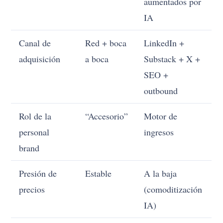
aumentados por
IA
Canal de
Red + boca
LinkedIn +
adquisición
a boca
Substack + X +
SEO +
outbound
Rol de la
“Accesorio”
Motor de
personal
ingresos
brand
Presión de
Estable
A la baja
precios
(comoditización
IA)