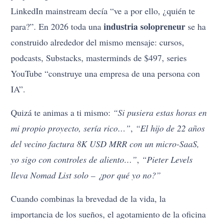
LinkedIn mainstream decía “ve a por ello, ¿quién te
industria solopreneur
para?”. En 2026 toda una
se ha
construido alrededor del mismo mensaje: cursos,
podcasts, Substacks, masterminds de $497, series
YouTube “construye una empresa de una persona con
IA”.
Quizá te animas a ti mismo:
“Si pusiera estas horas en
mi propio proyecto, sería rico…”
,
“El hijo de 22 años
del vecino factura 8K USD MRR con un micro-SaaS,
yo sigo con controles de aliento…”
,
“Pieter Levels
lleva Nomad List solo – ¿por qué yo no?”
Cuando combinas la brevedad de la vida, la
importancia de los sueños, el agotamiento de la oficina