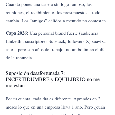
Cuando pones una tarjeta sin logo famoso, las
reuniones, el recibimiento, los presupuestos – todo
cambia. Los “amigos” cálidos a menudo no contestan.
Capa 2026:
Una personal brand fuerte (audiencia
LinkedIn, suscriptores Substack, followers X) suaviza
esto – pero son años de trabajo, no un botón en el día
de la renuncia.
Suposición desafortunada 7:
INCERTIDUMBRE y EQUILIBRIO no me
molestan
Por tu cuenta, cada día es diferente. Aprendes en 2
meses lo que en una empresa lleva 1 año. Pero ¿cuán
preparado estás para esa incertidumbre?