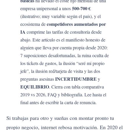
básicas
ha llevado el coste fijo mensual de una
500-700 €
empresa unipersonal a unos
(ilustrativo; muy variable según el país), y el
competidores aumentados por
ecosistema de
IA
comprime las tarifas de consultoría desde
abajo. Este artículo es el manifiesto honesto de
alguien que lleva por cuenta propia desde 2020:
7 suposiciones desafortunadas, la ruina oculta de
los tickets de gastos, la ilusión “seré mi propio
jefe”, la ilusión red/tarjeta de visita y las dos
INCERTIDUMBRE
preguntas asesinas
y
EQUILIBRIO
. Cierra con tabla comparativa
2019 vs 2026, FAQ y bibliografía. Lee hasta el
final antes de escribir la carta de renuncia.
Si trabajas para otro y sueñas con montar pronto tu
propio negocio, internet rebosa motivación. En 2020 el