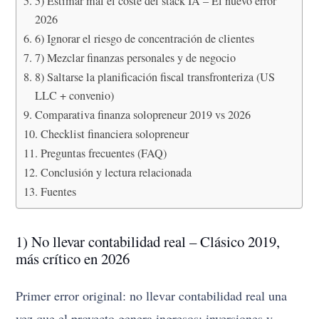
5) Estimar mal el coste del stack IA – El nuevo error
2026
6) Ignorar el riesgo de concentración de clientes
7) Mezclar finanzas personales y de negocio
8) Saltarse la planificación fiscal transfronteriza (US
LLC + convenio)
Comparativa finanza solopreneur 2019 vs 2026
Checklist financiera solopreneur
Preguntas frecuentes (FAQ)
Conclusión y lectura relacionada
Fuentes
1) No llevar contabilidad real – Clásico 2019,
más crítico en 2026
Primer error original: no llevar contabilidad real una
vez que el proyecto genera ingresos; inversiones y