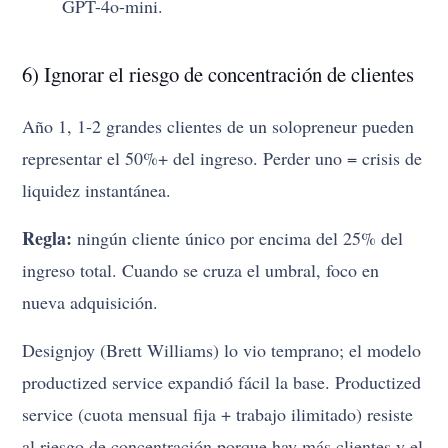
GPT-4o-mini.
6) Ignorar el riesgo de concentración de clientes
Año 1, 1-2 grandes clientes de un solopreneur pueden
representar el 50%+ del ingreso. Perder uno = crisis de
liquidez instantánea.
Regla:
ningún cliente único por encima del 25% del
ingreso total. Cuando se cruza el umbral, foco en
nueva adquisición.
Designjoy (Brett Williams) lo vio temprano; el modelo
productized service expandió fácil la base. Productized
service (cuota mensual fija + trabajo ilimitado) resiste
al riesgo de concentración porque hay más clientes y el