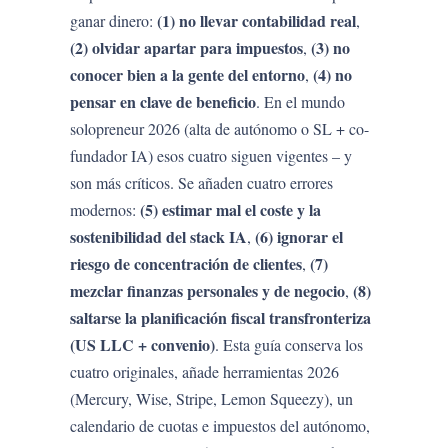
(1) no llevar contabilidad real
ganar dinero:
,
(2) olvidar apartar para impuestos
(3) no
,
conocer bien a la gente del entorno
(4) no
,
pensar en clave de beneficio
. En el mundo
solopreneur 2026 (alta de autónomo o SL + co-
fundador IA) esos cuatro siguen vigentes – y
son más críticos. Se añaden cuatro errores
(5) estimar mal el coste y la
modernos:
sostenibilidad del stack IA
(6) ignorar el
,
riesgo de concentración de clientes
(7)
,
mezclar finanzas personales y de negocio
(8)
,
saltarse la planificación fiscal transfronteriza
(US LLC + convenio)
. Esta guía conserva los
cuatro originales, añade herramientas 2026
(Mercury, Wise, Stripe, Lemon Squeezy), un
calendario de cuotas e impuestos del autónomo,