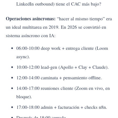
LinkedIn outbound) tiene el CAC más bajo?
Operaciones asíncronas:
“hacer al mismo tiempo” era
un ideal multitarea en 2019. En 2026 se convirtió en
sistema asíncrono con IA:
06:00-10:00 deep work + entrega cliente (Loom
async).
10:00-12:00 lead-gen (Apollo + Clay + Claude).
12:00-14:00 caminata + pensamiento offline.
14:00-17:00 reuniones cliente (Zoom en vivo, en
bloque).
17:00-18:00 admin + facturación + checks n8n.
Después de 18:00 cerrado.