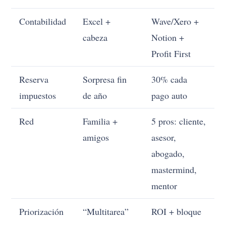
Contabilidad
Excel +
Wave/Xero +
cabeza
Notion +
Profit First
Reserva
Sorpresa fin
30% cada
impuestos
de año
pago auto
Red
Familia +
5 pros: cliente,
amigos
asesor,
abogado,
mastermind,
mentor
Priorización
“Multitarea”
ROI + bloque