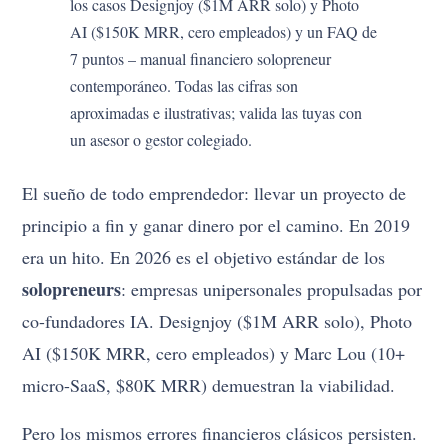
los casos Designjoy ($1M ARR solo) y Photo
AI ($150K MRR, cero empleados) y un FAQ de
7 puntos – manual financiero solopreneur
contemporáneo. Todas las cifras son
aproximadas e ilustrativas; valida las tuyas con
un asesor o gestor colegiado.
El sueño de todo emprendedor: llevar un proyecto de
principio a fin y ganar dinero por el camino. En 2019
era un hito. En 2026 es el objetivo estándar de los
solopreneurs
: empresas unipersonales propulsadas por
co-fundadores IA. Designjoy ($1M ARR solo), Photo
AI ($150K MRR, cero empleados) y Marc Lou (10+
micro-SaaS, $80K MRR) demuestran la viabilidad.
Pero los mismos errores financieros clásicos persisten.