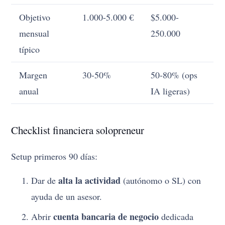
Objetivo
1.000-5.000 €
$5.000-
mensual
250.000
típico
Margen
30-50%
50-80% (ops
anual
IA ligeras)
Checklist financiera solopreneur
Setup primeros 90 días:
alta la actividad
Dar de
(autónomo o SL) con
ayuda de un asesor.
cuenta bancaria de negocio
Abrir
dedicada