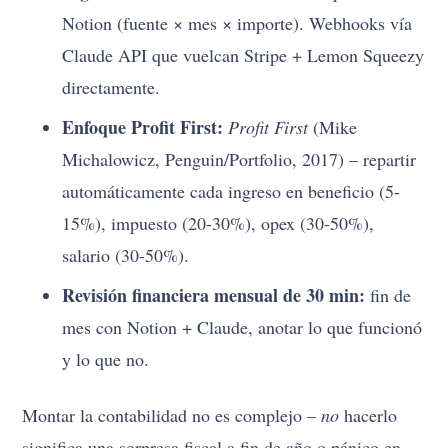
Notion (fuente × mes × importe). Webhooks vía
Claude API que vuelcan Stripe + Lemon Squeezy
directamente.
Enfoque Profit First:
Profit First
(Mike
Michalowicz, Penguin/Portfolio, 2017) – repartir
automáticamente cada ingreso en beneficio (5-
15%), impuesto (20-30%), opex (30-50%),
salario (30-50%).
Revisión financiera mensual de 30 min:
fin de
mes con Notion + Claude, anotar lo que funcionó
y lo que no.
Montar la contabilidad no es complejo –
no
hacerlo
significa una sorpresa fiscal a fin de año o pánico en