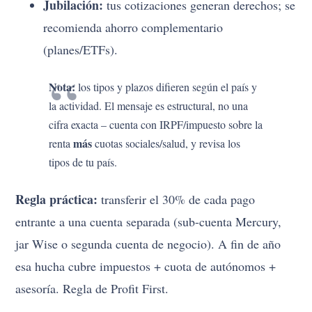
Jubilación:
tus cotizaciones generan derechos; se
recomienda ahorro complementario
(planes/ETFs).
Nota:
los tipos y plazos difieren según el país y
la actividad. El mensaje es estructural, no una
cifra exacta – cuenta con IRPF/impuesto sobre la
más
renta
cuotas sociales/salud, y revisa los
tipos de tu país.
Regla práctica:
transferir el 30% de cada pago
entrante a una cuenta separada (sub-cuenta Mercury,
jar Wise o segunda cuenta de negocio). A fin de año
esa hucha cubre impuestos + cuota de autónomos +
asesoría. Regla de Profit First.