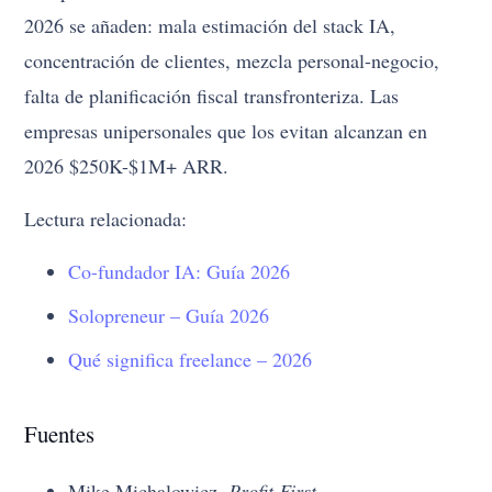
2026 se añaden: mala estimación del stack IA,
concentración de clientes, mezcla personal-negocio,
falta de planificación fiscal transfronteriza. Las
empresas unipersonales que los evitan alcanzan en
2026 $250K-$1M+ ARR.
Lectura relacionada:
Co-fundador IA: Guía 2026
Solopreneur – Guía 2026
Qué significa freelance – 2026
Fuentes
Mike Michalowicz,
Profit First
,