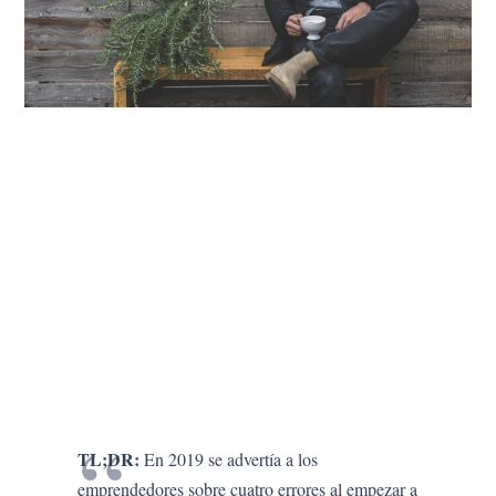
TL;DR:
En 2019 se advertía a los
emprendedores sobre cuatro errores al empezar a