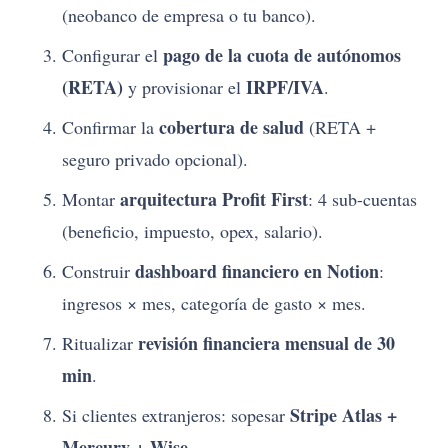
(neobanco de empresa o tu banco).
pago de la cuota de autónomos
Configurar el
(RETA)
IRPF/IVA
y provisionar el
.
cobertura de salud
Confirmar la
(RETA +
seguro privado opcional).
arquitectura Profit First
Montar
: 4 sub-cuentas
(beneficio, impuesto, opex, salario).
dashboard financiero en Notion
Construir
:
ingresos × mes, categoría de gasto × mes.
revisión financiera mensual de 30
Ritualizar
min
.
Stripe Atlas +
Si clientes extranjeros: sopesar
Mercury + Wise
.