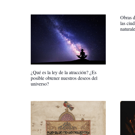
Obras d
las ciu
natural
¿Qué es la ley de la atracción? ¿Es
posible obtener nuestros deseos del
universo?