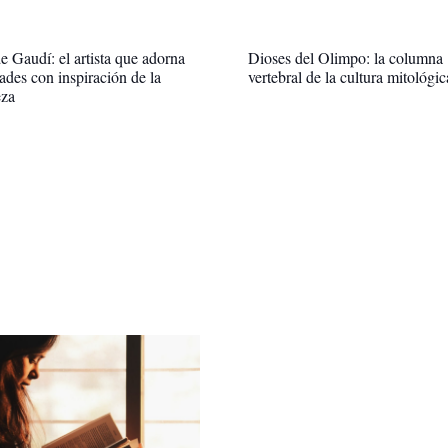
e Gaudí: el artista que adorna
Dioses del Olimpo: la columna
dades con inspiración de la
vertebral de la cultura mitológic
eza