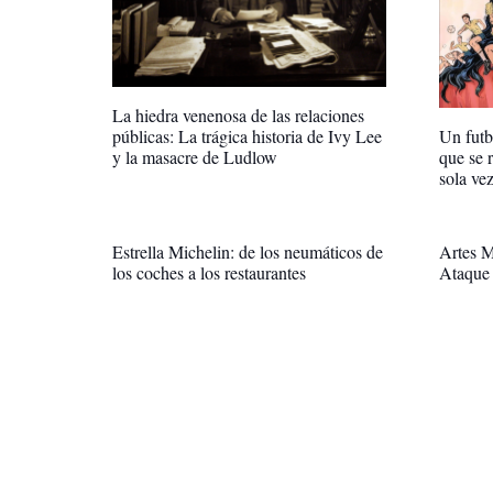
La hiedra venenosa de las relaciones
públicas: La trágica historia de Ivy Lee
Un futb
y la masacre de Ludlow
que se r
sola ve
Estrella Michelin: de los neumáticos de
Artes M
los coches a los restaurantes
Ataque