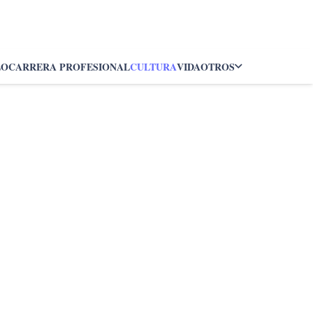
LO
CARRERA PROFESIONAL
CULTURA
VIDA
OTROS