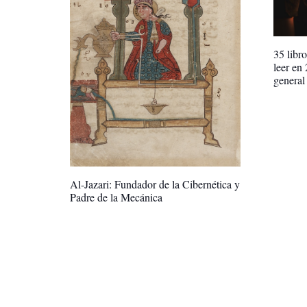
35 libr
leer en
general
Al-Jazari: Fundador de la Cibernética y
Padre de la Mecánica