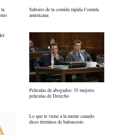
 la
Sabores de la comida rápida Comida
erno
americana
del
Películas de abogados: 35 mejores
películas de Derecho
Lo que te viene a la mente cuando
dices términos de baloncesto