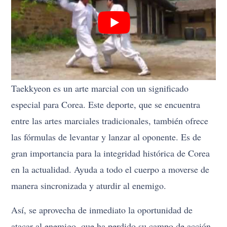
Taekkyeon es un arte marcial con un significado
especial para Corea. Este deporte, que se encuentra
entre las artes marciales tradicionales, también ofrece
las fórmulas de levantar y lanzar al oponente. Es de
gran importancia para la integridad histórica de Corea
en la actualidad. Ayuda a todo el cuerpo a moverse de
manera sincronizada y aturdir al enemigo.
Así, se aprovecha de inmediato la oportunidad de
atacar al enemigo, que ha perdido su campo de acción