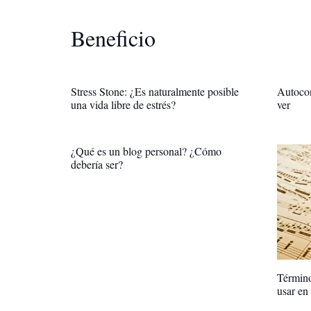
Beneficio
Stress Stone: ¿Es naturalmente posible
Autocon
una vida libre de estrés?
ver
¿Qué es un blog personal? ¿Cómo
debería ser?
Término
usar en