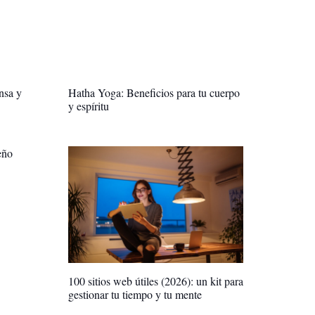
nsa y
Hatha Yoga: Beneficios para tu cuerpo
y espíritu
eño
100 sitios web útiles (2026): un kit para
gestionar tu tiempo y tu mente