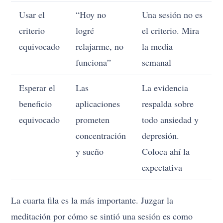
Usar el
“Hoy no
Una sesión no es
criterio
logré
el criterio. Mira
equivocado
relajarme, no
la media
funciona”
semanal
Esperar el
Las
La evidencia
beneficio
aplicaciones
respalda sobre
equivocado
prometen
todo ansiedad y
concentración
depresión.
y sueño
Coloca ahí la
expectativa
La cuarta fila es la más importante. Juzgar la
meditación por cómo se sintió una sesión es como