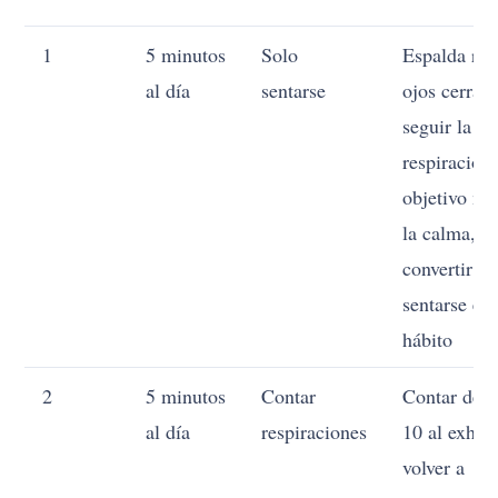
1
5 minutos
Solo
Espalda rec
al día
sentarse
ojos cerrad
seguir la
respiración.
objetivo no
la calma, s
convertir el
sentarse en
hábito
2
5 minutos
Contar
Contar de 1
al día
respiraciones
10 al exhala
volver a