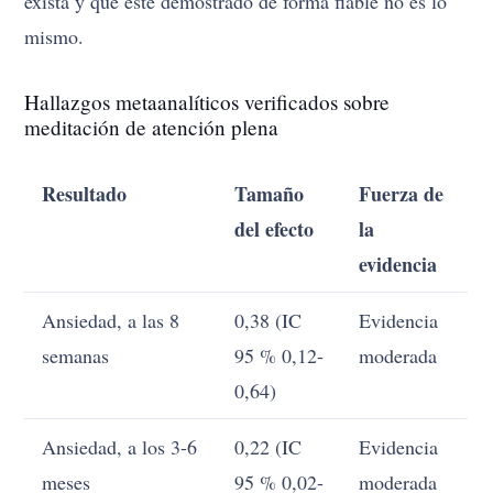
exista y que esté demostrado de forma fiable no es lo
mismo.
Hallazgos metaanalíticos verificados sobre
meditación de atención plena
Resultado
Tamaño
Fuerza de
del efecto
la
evidencia
Ansiedad, a las 8
0,38 (IC
Evidencia
semanas
95 % 0,12-
moderada
0,64)
Ansiedad, a los 3-6
0,22 (IC
Evidencia
meses
95 % 0,02-
moderada