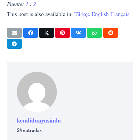
Fuente:
1
,
2
This post is also available in:
Türkçe
English
Français
kendidunyasinda
58 entradas
VIDA
VIDA