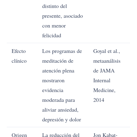
distinto del
presente, asociado
con menor
felicidad
Efecto
Los programas de
Goyal et al.,
clínico
meditación de
metaanálisis
atención plena
de JAMA
mostraron
Internal
evidencia
Medicine,
moderada para
2014
aliviar ansiedad,
depresión y dolor
Origen
La reducción del
Jon Kabat-