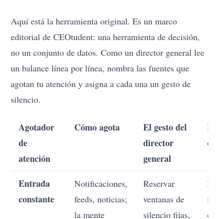
Aquí está la herramienta original. Es un marco
editorial de CEOtudent: una herramienta de decisión,
no un conjunto de datos. Como un director general lee
un balance línea por línea, nombra las fuentes que
agotan tu atención y asigna a cada una un gesto de
silencio.
Agotador
Cómo agota
El gesto del
El 
de
director
es
atención
general
Entrada
Notificaciones,
Reservar
Not
constante
feeds, noticias;
ventanas de
inq
la mente
silencio fijas,
el 