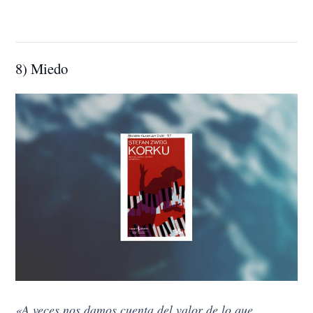
8) Miedo
«A veces nos damos cuenta del valor de lo que