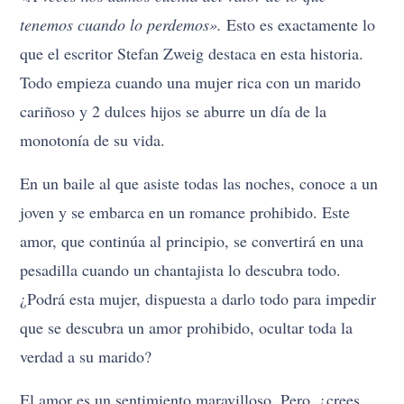
tenemos cuando lo perdemos».
Esto es exactamente lo
que el escritor Stefan Zweig destaca en esta historia.
Todo empieza cuando una mujer rica con un marido
cariñoso y 2 dulces hijos se aburre un día de la
monotonía de su vida.
En un baile al que asiste todas las noches, conoce a un
joven y se embarca en un romance prohibido. Este
amor, que continúa al principio, se convertirá en una
pesadilla cuando un chantajista lo descubra todo.
¿Podrá esta mujer, dispuesta a darlo todo para impedir
que se descubra un amor prohibido, ocultar toda la
verdad a su marido?
El amor es un sentimiento maravilloso. Pero, ¿crees