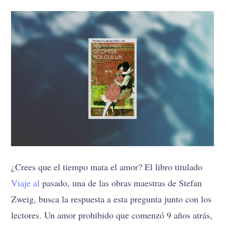
¿Crees que el tiempo mata el amor? El libro titulado
Viaje al
pasado, una de las obras maestras de Stefan
Zweig, busca la respuesta a esta pregunta junto con los
lectores. Un amor prohibido que comenzó 9 años atrás,