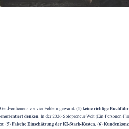
(1) keine richtige Buchfüh
Geldverdienens vor vier Fehlern gewarnt:
zenorientiert denken
. In der 2026-Solopreneur-Welt (Ein-Personen-Fi
(5) Falsche Einschätzung der KI-Stack-Kosten
(6) Kundenkonze
zu:
,