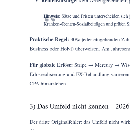
Rentenvorsorge:
kein Arbeitgeberanteil; 
Hinweis:
Sätze und Fristen unterscheiden sich 
Kranken-/Renten-Sozialbeiträgen und prüfen Si
Praktische Regel:
30% jeder eingehenden Zahlu
Business oder Holvi) überweisen. Am Jahresende
Für globale Erlöse:
Stripe → Mercury → Wise –
Erlösrealisierung und FX-Behandlung variieren
CPA hinzuziehen.
3) Das Umfeld nicht kennen – 2026
Der dritte Originalfehler: das Umfeld nicht wir