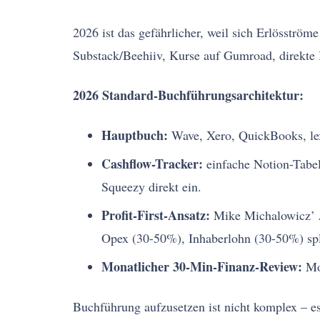
2026 ist das gefährlicher, weil sich Erlösströ
Substack/Beehiiv, Kurse auf Gumroad, direkte 
2026 Standard-Buchführungsarchitektur:
Hauptbuch:
Wave, Xero, QuickBooks, lex
Cashflow-Tracker:
einfache Notion-Tabe
Squeezy direkt ein.
Profit-First-Ansatz:
Mike Michalowicz’
Opex (30-50%), Inhaberlohn (30-50%) spl
Monatlicher 30-Min-Finanz-Review:
Mon
Buchführung aufzusetzen ist nicht komplex – e