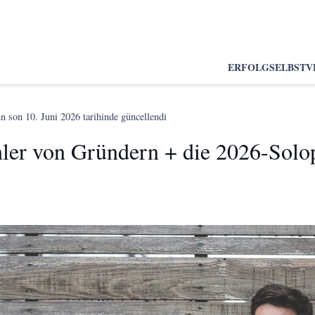
ERFOLG
SELBSTV
n son
10. Juni 2026
tarihinde güncellendi
hler von Gründern + die 2026-Solo
)