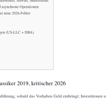
uerberater, Anwalt, Mastermind
d asynchrone Operationen
er neue 2026-Fehler
ringen (US-LLC + DBA)
assiker 2019, kritischer 2026
chführung, sobald das Vorhaben Geld einbringt; Investitionen