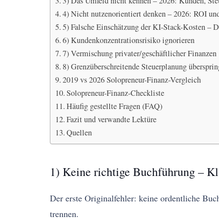
3) Das Umfeld nicht kennen – 2026: Kunden, Ste
4) Nicht nutzenorientiert denken – 2026: ROI un
5) Falsche Einschätzung der KI-Stack-Kosten – D
6) Kundenkonzentrationsrisiko ignorieren
7) Vermischung privater/geschäftlicher Finanzen
8) Grenzüberschreitende Steuerplanung übersp
2019 vs 2026 Solopreneur-Finanz-Vergleich
Solopreneur-Finanz-Checkliste
Häufig gestellte Fragen (FAQ)
Fazit und verwandte Lektüre
Quellen
1) Keine richtige Buchführung – Kl
Der erste Originalfehler: keine ordentliche Bu
trennen.