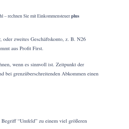
plus
 Zahl – rechnen Sie mit Einkommensteuer
 oder zweites Geschäftskonto, z. B. N26
mmt aus Profit First.
n, wenn es sinnvoll ist. Zeitpunkt der
 und bei grenzüberschreitenden Abkommen einen
er Begriff “Umfeld” zu einem viel größeren