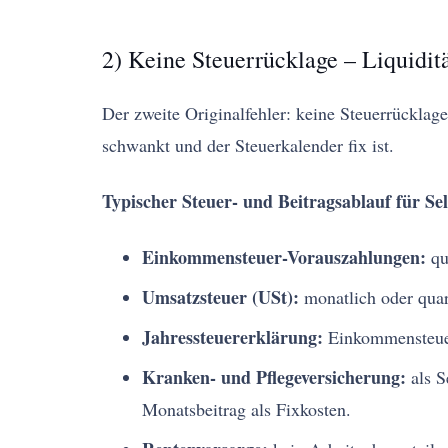
2) Keine Steuerrücklage – Liquiditä
Der zweite Originalfehler: keine Steuerrücklag
schwankt und der Steuerkalender fix ist.
Typischer Steuer- und Beitragsablauf für Sel
Einkommensteuer-Vorauszahlungen:
qu
Umsatzsteuer (USt):
monatlich oder quar
Jahressteuererklärung:
Einkommensteuer
Kranken- und Pflegeversicherung:
als S
Monatsbeitrag als Fixkosten.