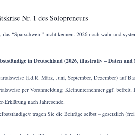
tskrise Nr. 1 des Solopreneurs
e, das “Sparschwein” nicht kennen. 2026 noch wahr und syste
bstständige in Deutschland (2026, illustrativ – Daten und 
artalsweise (i.d.R. März, Juni, September, Dezember) auf Bas
talsweise per Voranmeldung; Kleinunternehmer ggf. befreit. 
-Erklärung nach Jahresende.
elbstständige/r tragen Sie die Beiträge selbst – gesetzlich (fr