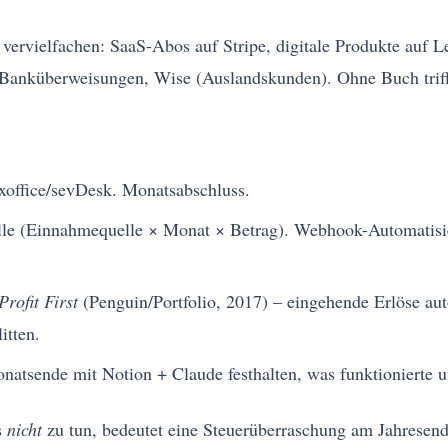
me vervielfachen: SaaS-Abos auf Stripe, digitale Produkte auf
Banküberweisungen, Wise (Auslandskunden). Ohne Buch trifft s
office/sevDesk. Monatsabschluss.
lle (Einnahmequelle × Monat × Betrag). Webhook-Automatisi
Profit First
(Penguin/Portfolio, 2017) – eingehende Erlöse aut
itten.
atsende mit Notion + Claude festhalten, was funktionierte u
s
nicht
zu tun, bedeutet eine Steuerüberraschung am Jahresende