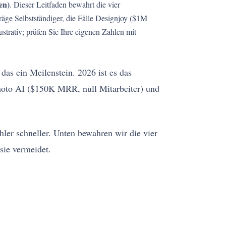
en)
. Dieser Leitfaden bewahrt die vier
räge Selbstständiger, die Fälle Designjoy ($1M
trativ; prüfen Sie Ihre eigenen Zahlen mit
as ein Meilenstein. 2026 ist es das
hoto AI ($150K MRR, null Mitarbeiter) und
ler schneller. Unten bewahren wir die vier
sie vermeidet.