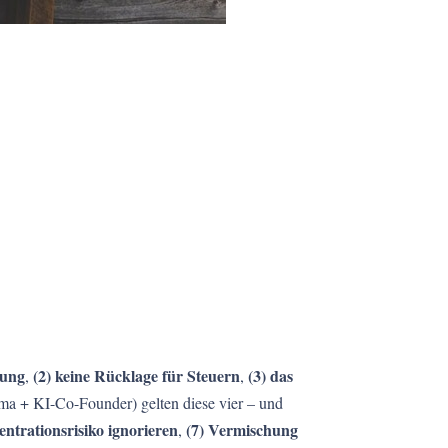
rung
(2) keine Rücklage für Steuern
(3) das
,
,
rma + KI-Co-Founder) gelten diese vier – und
ntrationsrisiko ignorieren
(7) Vermischung
,