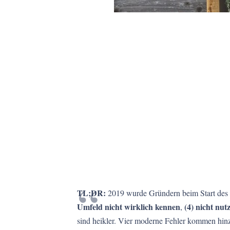
TL;DR:
2019 wurde Gründern beim Start des 
Umfeld nicht wirklich kennen
(4) nicht nut
,
sind heikler. Vier moderne Fehler kommen hin