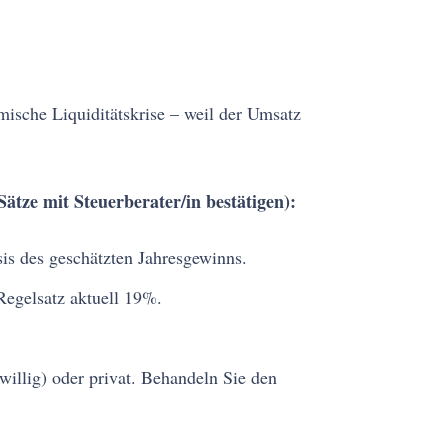
mische Liquiditätskrise – weil der Umsatz
Sätze mit Steuerberater/in bestätigen):
is des geschätzten Jahresgewinns.
Regelsatz aktuell 19%.
eiwillig) oder privat. Behandeln Sie den