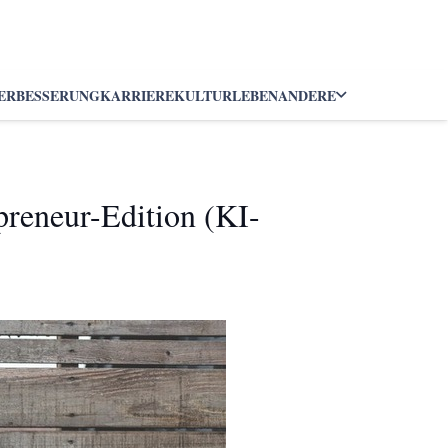
ERBESSERUNG
KARRIERE
KULTUR
LEBEN
ANDERE
preneur-Edition (KI-