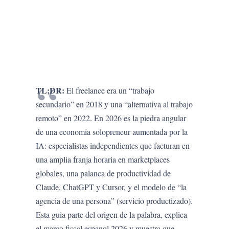
TL;DR:
El freelance era un “trabajo
secundario” en 2018 y una “alternativa al trabajo
remoto” en 2022. En 2026 es la piedra angular
de una economia solopreneur aumentada por la
IA: especialistas independientes que facturan en
una amplia franja horaria en marketplaces
globales, una palanca de productividad de
Claude, ChatGPT y Cursor, y el modelo de “la
agencia de una persona” (servicio productizado).
Esta guia parte del origen de la palabra, explica
el marco fiscal espanol 2026 y muestra que