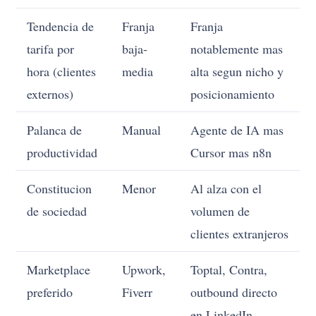
Tendencia de
Franja
Franja
tarifa por
baja-
notablemente mas
hora (clientes
media
alta segun nicho y
externos)
posicionamiento
Palanca de
Manual
Agente de IA mas
productividad
Cursor mas n8n
Constitucion
Menor
Al alza con el
de sociedad
volumen de
clientes extranjeros
Marketplace
Upwork,
Toptal, Contra,
preferido
Fiverr
outbound directo
en LinkedIn