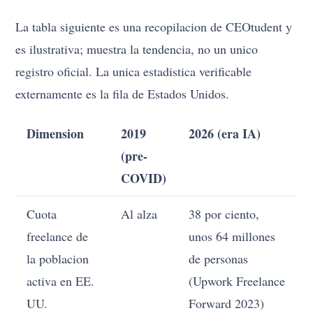
La tabla siguiente es una recopilacion de CEOtudent y
es ilustrativa; muestra la tendencia, no un unico
registro oficial. La unica estadistica verificable
externamente es la fila de Estados Unidos.
Dimension
2019
2026 (era IA)
(pre-
COVID)
Cuota
Al alza
38 por ciento,
freelance de
unos 64 millones
la poblacion
de personas
activa en EE.
(Upwork Freelance
UU.
Forward 2023)