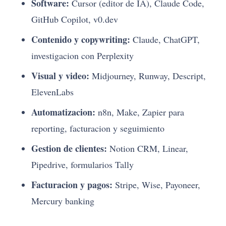
Software:
Cursor (editor de IA), Claude Code,
GitHub Copilot, v0.dev
Contenido y copywriting:
Claude, ChatGPT,
investigacion con Perplexity
Visual y video:
Midjourney, Runway, Descript,
ElevenLabs
Automatizacion:
n8n, Make, Zapier para
reporting, facturacion y seguimiento
Gestion de clientes:
Notion CRM, Linear,
Pipedrive, formularios Tally
Facturacion y pagos:
Stripe, Wise, Payoneer,
Mercury banking