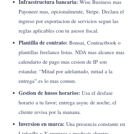
Infraestructura bancaria:
Wise Business mas
Payoneer mas, opcionalmente, Stripe. Declara el
ingreso por exportacion de servicios segun las
reglas aplicables con tu asesor fiscal.
Plantilla de contrato:
Bonsai, Contractbook o
plantillas freelance listas. NDA mas alcance mas
calendario de pago mas cesion de IP son
estandar. “Mitad por adelantado, mitad a la
entrega” es lo mas comun.
Gestion de husos horarios:
Usa el desfase
horario a tu favor; entrega async de noche, el
cliente revisa por la manana.
Inversion en marca:
Una presencia constante en
LinkedIn y X empieza a producir clientes