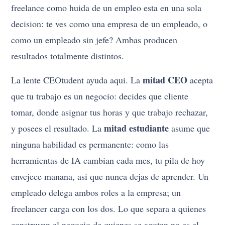
freelance como huida de un empleo esta en una sola
decision: te ves como una empresa de un empleado, o
como un empleado sin jefe? Ambas producen
resultados totalmente distintos.
mitad CEO
La lente CEOtudent ayuda aqui. La
acepta
que tu trabajo es un negocio: decides que cliente
tomar, donde asignar tus horas y que trabajo rechazar,
mitad estudiante
y posees el resultado. La
asume que
ninguna habilidad es permanente: como las
herramientas de IA cambian cada mes, tu pila de hoy
envejece manana, asi que nunca dejas de aprender. Un
empleado delega ambos roles a la empresa; un
freelancer carga con los dos. Lo que separa a quienes
construyen el negocio de quienes se agotan no es el