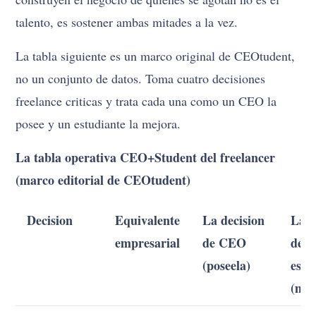
talento, es sostener ambas mitades a la vez.
La tabla siguiente es un marco original de CEOtudent,
no un conjunto de datos. Toma cuatro decisiones
freelance criticas y trata cada una como un CEO la
posee y un estudiante la mejora.
La tabla operativa CEO+Student del freelancer
(marco editorial de CEOtudent)
Decision
Equivalente
La decision
La p
empresarial
de CEO
de
(poseela)
estu
(mej