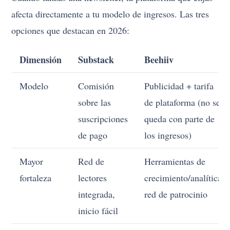
afecta directamente a tu modelo de ingresos. Las tres
opciones que destacan en 2026:
Dimensión
Substack
Beehiiv
Modelo
Comisión
Publicidad + tarifa
sobre las
de plataforma (no se
suscripciones
queda con parte de
de pago
los ingresos)
Mayor
Red de
Herramientas de
fortaleza
lectores
crecimiento/analítica,
integrada,
red de patrocinio
inicio fácil