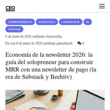
EMPRENDIMIENTO
ESTRATEGIA
GIRIŞIMCILIK
İŞ
STRATEJI
6 de junio de 2026
tarihinde oluşturuldu.
En son
6 de junio de 2026
tarihinde güncellendi
0
Economía de la newsletter 2026: la
guía del solopreneur para construir
MRR con una newsletter de pago (la
era de Substack y Beehiiv)