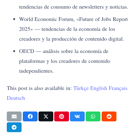
tendencias de consumo de newsletters y noticias.
World Economic Forum, «Future of Jobs Report
2025» — tendencias de la economía de los
creadores y la producción de contenido digital.
OECD — análisis sobre la economía de
plataformas y los creadores de contenido
independientes.
This post is also available in:
Türkçe
English
Français
Deutsch