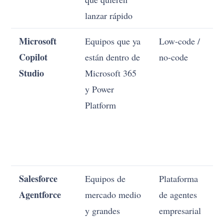
lanzar rápido
Microsoft
Equipos que ya
Low-code /
B
Copilot
están dentro de
no-code
m
Studio
Microsoft 365
y Power
Platform
Salesforce
Equipos de
Plataforma
M
Agentforce
mercado medio
de agentes
y grandes
empresarial