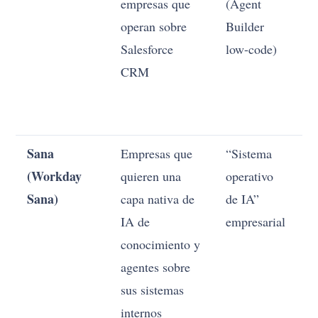
empresas que
(Agent
operan sobre
Builder
Salesforce
low-code)
CRM
Sana
Empresas que
“Sistema
M
(Workday
quieren una
operativo
Sana)
capa nativa de
de IA”
IA de
empresarial
conocimiento y
agentes sobre
sus sistemas
internos