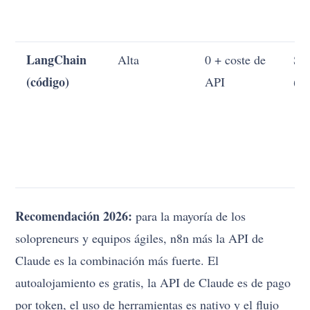
LangChain
Alta
0 + coste de
Sí
(código)
API
(f
Recomendación 2026:
para la mayoría de los
solopreneurs y equipos ágiles, n8n más la API de
Claude es la combinación más fuerte. El
autoalojamiento es gratis, la API de Claude es de pago
por token, el uso de herramientas es nativo y el flujo