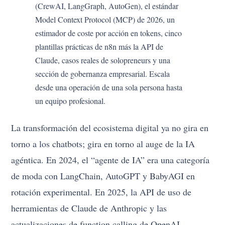
(CrewAI, LangGraph, AutoGen), el estándar
Model Context Protocol (MCP) de 2026, un
estimador de coste por acción en tokens, cinco
plantillas prácticas de n8n más la API de
Claude, casos reales de solopreneurs y una
sección de gobernanza empresarial. Escala
desde una operación de una sola persona hasta
un equipo profesional.
La transformación del ecosistema digital ya no gira en
torno a los chatbots; gira en torno al auge de la IA
agéntica. En 2024, el “agente de IA” era una categoría
de moda con LangChain, AutoGPT y BabyAGI en
rotación experimental. En 2025, la API de uso de
herramientas de Claude de Anthropic y las
actualizaciones de function calling de OpenAI