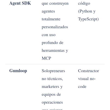
Agent SDK
que construyen
código
agentes
(Python y
totalmente
TypeScript)
personalizados
con uso
profundo de
herramientas y
MCP
Gumloop
Solopreneurs
Constructor
B
no técnicos,
visual no-
marketers y
code
equipos de
operaciones
que quieren