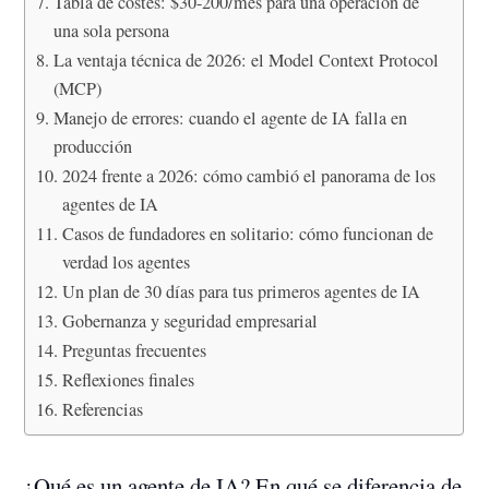
Tabla de costes: $30-200/mes para una operación de
una sola persona
La ventaja técnica de 2026: el Model Context Protocol
(MCP)
Manejo de errores: cuando el agente de IA falla en
producción
2024 frente a 2026: cómo cambió el panorama de los
agentes de IA
Casos de fundadores en solitario: cómo funcionan de
verdad los agentes
Un plan de 30 días para tus primeros agentes de IA
Gobernanza y seguridad empresarial
Preguntas frecuentes
Reflexiones finales
Referencias
¿Qué es un agente de IA? En qué se diferencia de