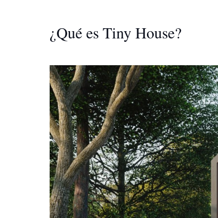
¿Qué es Tiny House?