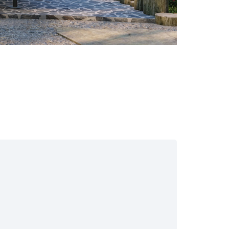
EMPRENDIMIENTO
ESTRATEGIA
GIRIŞIMCILIK
İŞ
STRATEJI