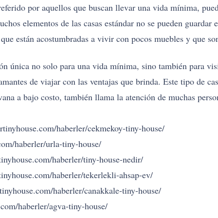
referido por aquellos que buscan llevar una vida mínima, pued
uchos elementos de las casas estándar no se pueden guardar en
s que están acostumbradas a vivir con pocos muebles y que son
ón única no solo para una vida mínima, sino también para visi
mantes de viajar con las ventajas que brinda. Este tipo de cas
vana a bajo costo, también llama la atención de muchas person
rtinyhouse.com/haberler/cekmekoy-tiny-house/
om/haberler/urla-tiny-house/
tinyhouse.com/haberler/tiny-house-nedir/
inyhouse.com/haberler/tekerlekli-ahsap-ev/
tinyhouse.com/haberler/canakkale-tiny-house/
com/haberler/agva-tiny-house/