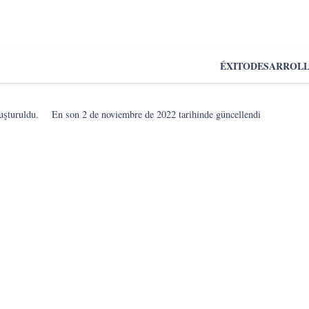
ÉXITO
DESARROL
uşturuldu.
En son
2 de noviembre de 2022
tarihinde güncellendi