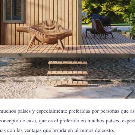
muchos países y especialmente preferidas por personas que asp
oncepto de casa, que es el preferido en muchos países, especi
as con las ventajas que brinda en términos de costo.