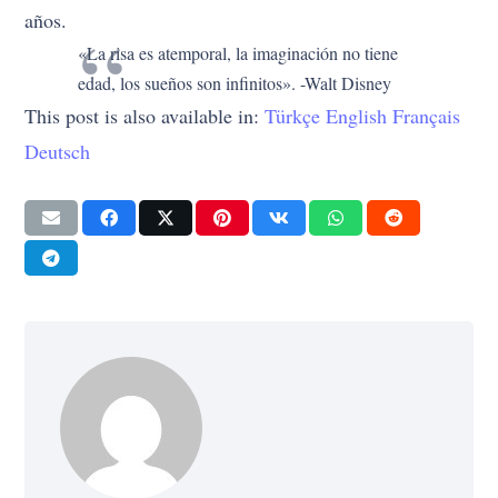
años.
«La risa es atemporal, la imaginación no tiene
edad, los sueños son infinitos». -Walt Disney
This post is also available in:
Türkçe
English
Français
Deutsch